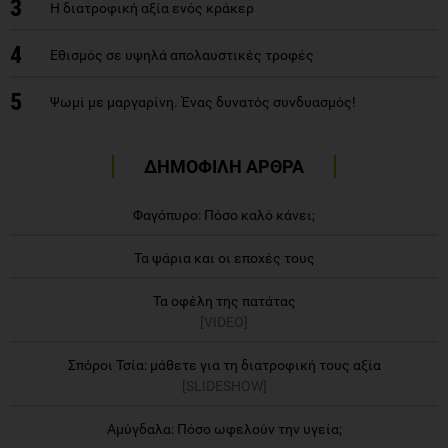
3
Η διατροφική αξία ενός κράκερ
4
Εθισμός σε υψηλά απολαυστικές τροφές
5
Ψωμί με μαργαρίνη. Ένας δυνατός συνδυασμός!
ΔΗΜΟΦΙΛΗ ΑΡΘΡΑ
Φαγόπυρο: Πόσο καλό κάνει;
Τα ψάρια και οι εποχές τους
Τα οφέλη της πατάτας
[VIDEO]
Σπόροι Τσία: μάθετε για τη διατροφική τους αξία
[SLIDESHOW]
Αμύγδαλα: Πόσο ωφελούν την υγεία;