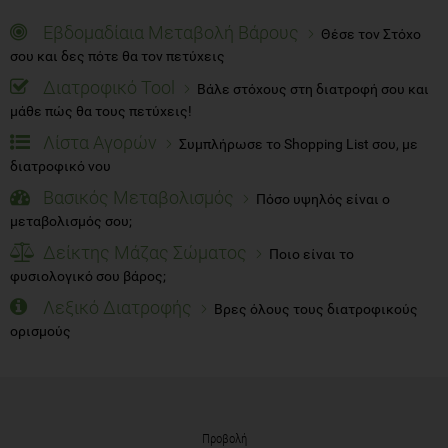
Εβδομαδίαια Μεταβολή Βάρους
Θέσε τον Στόχο
σου και δες πότε θα τον πετύχεις
Διατροφικό Tool
Βάλε στόχους στη διατροφή σου και
μάθε πώς θα τους πετύχεις!
Λίστα Αγορών
Συμπλήρωσε το Shopping List σου, με
διατροφικό νου
Βασικός Μεταβολισμός
Πόσο υψηλός είναι ο
μεταβολισμός σου;
Δείκτης Μάζας Σώματος
Ποιο είναι το
φυσιολογικό σου βάρος;
Λεξικό Διατροφής
Βρες όλους τους διατροφικούς
ορισμούς
Προβολή