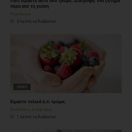
Γιατί είμαστε αυτό που τρώμε; Διατροφή: ένα ζήτημα
πέρα από τη γεύση
Ψυχολογία
3 λεπτά να διαβαστεί
VIDEO
Είμαστε τελικά ό,τι τρώμε;
Συστάσεις Διατροφής
1 λεπτό να διαβαστεί