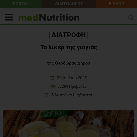
PORTAL
ΔΙΑΙΤΟΛΟΓΟΣ
E-SHOP
ΔΙΑΤΡΟΦΗ
Το λικέρ της γιαγιάς
της Θεοδώρας Δήμου
29 Ιουλίου 2019
55284 Προβολές
3 λεπτά να διαβαστεί