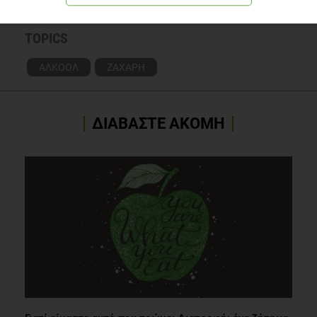
TOPICS
ΑΛΚΟΟΛ
ΖΑΧΑΡΗ
ΔΙΑΒΑΣΤΕ ΑΚΟΜΗ