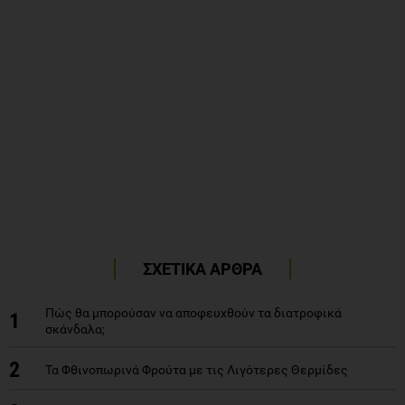
ΣΧΕΤΙΚΑ ΑΡΘΡΑ
Πώς θα μπορούσαν να αποφευχθούν τα διατροφικά
1
σκάνδαλα;
2
Τα Φθινοπωρινά Φρούτα με τις Λιγότερες Θερμίδες