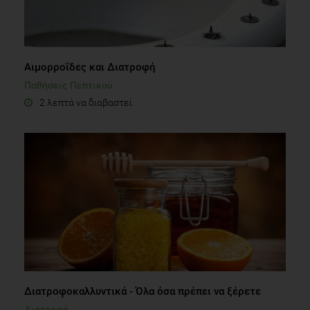
Αιμορροΐδες και Διατροφή
Παθήσεις Πεπτικού
2 λεπτά να διαβαστεί
Διατροφοκαλλυντικά - Όλα όσα πρέπει να ξέρετε
Διατροφή