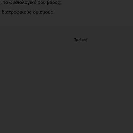
αι το φυσιολογικό σου βάρος;
 διατροφικούς ορισμούς
Προβολή