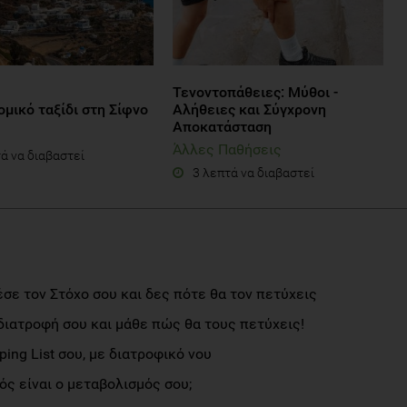
Τενοντοπάθειες: Μύθοι -
μικό ταξίδι στη Σίφνο
Αλήθειες και Σύγχρονη
Αποκατάσταση
Άλλες Παθήσεις
ά να διαβαστεί
3 λεπτά να διαβαστεί
σε τον Στόχο σου και δες πότε θα τον πετύχεις
διατροφή σου και μάθε πώς θα τους πετύχεις!
ng List σου, με διατροφικό νου
ς είναι ο μεταβολισμός σου;