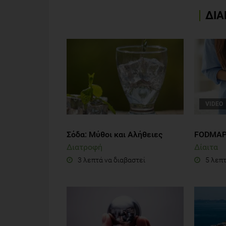
ΔΙΑ
VIDEO
Σόδα: Μύθοι και Αλήθειες
FODMAP 
Διατροφή
Δίαιτα
3 λεπτά να διαβαστεί
5 λεπτ