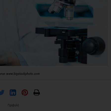
urce: www.bigstockphoto.com
Προβολή