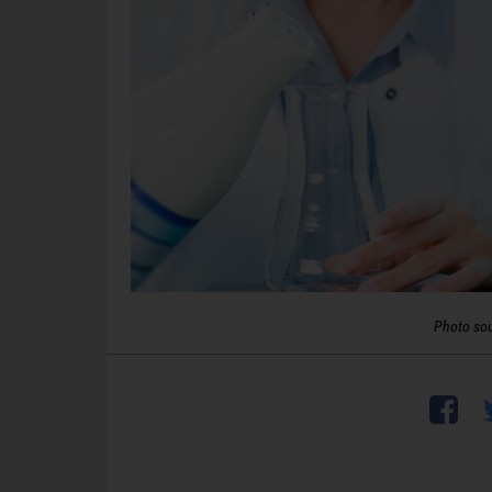
Photo so