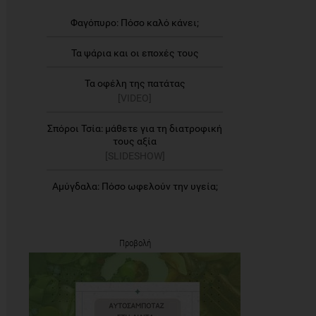
Φαγόπυρο: Πόσο καλό κάνει;
Τα ψάρια και οι εποχές τους
Τα οφέλη της πατάτας
[VIDEO]
Σπόροι Τσία: μάθετε για τη διατροφική
τους αξία
[SLIDESHOW]
Αμύγδαλα: Πόσο ωφελούν την υγεία;
Προβολή