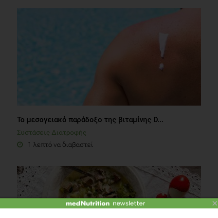
Το μεσογειακό παράδοξο της βιταμίνης D...
Συστάσεις Διατροφής
1 λεπτό να διαβαστεί
×