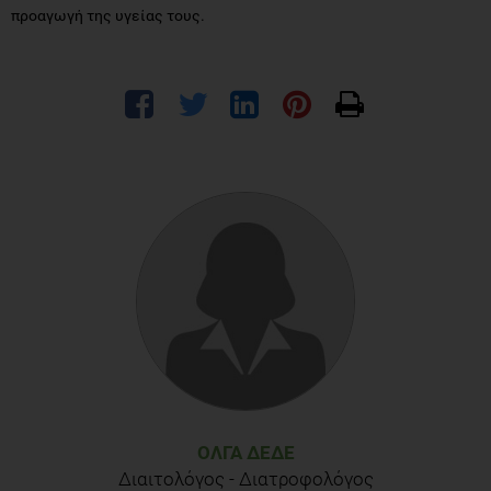
προαγωγή της υγείας τους.
ΌΛΓΑ ΔΈΔΕ
Διαιτολόγος - Διατροφολόγος