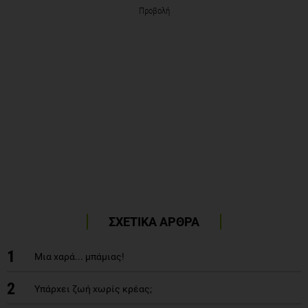
Προβολή
ΣΧΕΤΙΚΑ ΑΡΘΡΑ
1
Μια χαρά... μπάμιας!
2
Υπάρχει ζωή χωρίς κρέας;