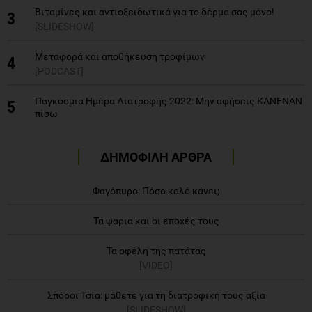
Βιταμίνες και αντιοξειδωτικά για το δέρμα σας μόνο!
3
[SLIDESHOW]
Μεταφορά και αποθήκευση τροφίμων
4
[PODCAST]
Παγκόσμια Ημέρα Διατροφής 2022: Μην αφήσεις ΚΑΝΕΝΑΝ
5
πίσω
ΔΗΜΟΦΙΛΗ ΑΡΘΡΑ
Φαγόπυρο: Πόσο καλό κάνει;
Τα ψάρια και οι εποχές τους
Τα οφέλη της πατάτας
[VIDEO]
Σπόροι Τσία: μάθετε για τη διατροφική τους αξία
[SLIDESHOW]