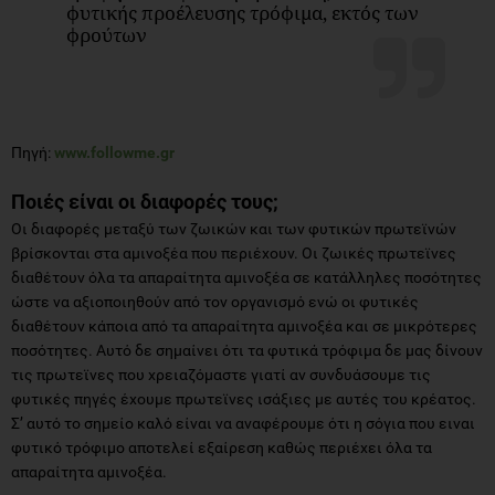
φυτικής προέλευσης τρόφιμα, εκτός των
φρούτων
Πηγή:
www.followme.gr
Ποιές είναι οι διαφορές τους;
Οι διαφορές μεταξύ των ζωικών και των φυτικών πρωτεϊνών
βρίσκονται στα αμινοξέα που περιέχουν. Οι ζωικές πρωτεϊνες
διαθέτουν όλα τα απαραίτητα αμινοξέα σε κατάλληλες ποσότητες
ώστε να αξιοποιηθούν από τον οργανισμό ενώ οι φυτικές
διαθέτουν κάποια από τα απαραίτητα αμινοξέα και σε μικρότερες
ποσότητες. Αυτό δε σημαίνει ότι τα φυτικά τρόφιμα δε μας δίνουν
τις πρωτεϊνες που χρειαζόμαστε γιατί αν συνδυάσουμε τις
φυτικές πηγές έχουμε πρωτεϊνες ισάξιες με αυτές του κρέατος.
Σ’ αυτό το σημείο καλό είναι να αναφέρουμε ότι η σόγια που ειναι
φυτικό τρόφιμο αποτελεί εξαίρεση καθώς περιέχει όλα τα
απαραίτητα αμινοξέα.