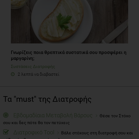
Γνωρίζεις ποια θρεπτικά συστατικά σου προσφέρει η
μαργαρίνη;
Συστάσεις Διατροφής
2 λεπτά να διαβαστεί
Τα "must" της Διατροφής
Εβδομαδίαια Μεταβολή Βάρους
Θέσε τον Στόχο
σου και δες πότε θα τον πετύχεις
Διατροφικό Tool
Βάλε στόχους στη διατροφή σου και