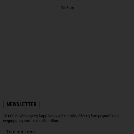
Προβολή
NEWSLETTER
15.000 συνδρομητές λαμβάνουν κάθε εβδομάδα τη διατροφική τους
ενημέρωση από το medNutrition.