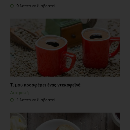
9 λεπτά να διαβαστεί
Τι μου προσφέρει ένας ντεκαφεϊνέ;
Διατροφή
1 λεπτό να διαβαστεί