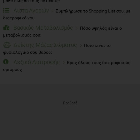
μάθε πώς θα τους πετύχεις!
Λίστα Αγορών
Συμπλήρωσε το Shopping List σου, με
διατροφικό νου
Βασικός Μεταβολισμός
Πόσο υψηλός είναι ο
μεταβολισμός σου;
Δείκτης Μάζας Σώματος
Ποιο είναι το
φυσιολογικό σου βάρος;
Λεξικό Διατροφής
Βρες όλους τους διατροφικούς
ορισμούς
Προβολή