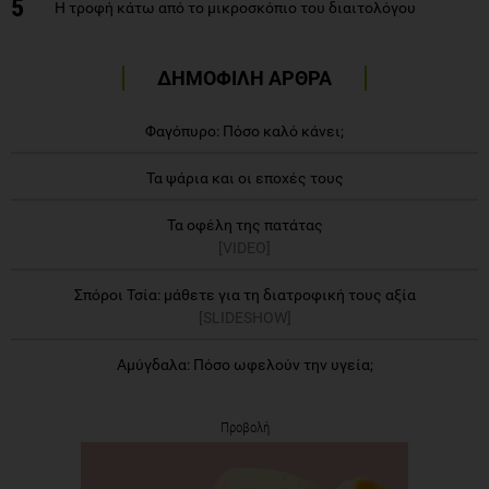
5
Η τροφή κάτω από το μικροσκόπιο του διαιτολόγου
ΔΗΜΟΦΙΛΗ ΑΡΘΡΑ
Φαγόπυρο: Πόσο καλό κάνει;
Τα ψάρια και οι εποχές τους
Τα οφέλη της πατάτας
[VIDEO]
Σπόροι Τσία: μάθετε για τη διατροφική τους αξία
[SLIDESHOW]
Αμύγδαλα: Πόσο ωφελούν την υγεία;
Προβολή