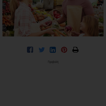
Προβολή