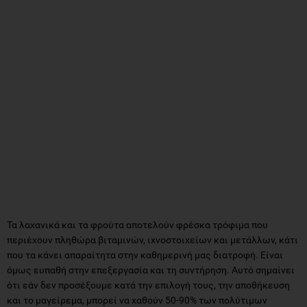
Τα λαχανικά και τα φρούτα αποτελούν φρέσκα τρόφιμα που
περιέχουν πληθώρα βιταμινών, ιχνοστοιχείων και μετάλλων, κάτι
που τα κάνει απαραίτητα στην καθημερινή μας διατροφή. Είναι
όμως ευπαθή στην επεξεργασία και τη συντήρηση. Αυτό σημαίνει
ότι εάν δεν προσέξουμε κατά την επιλογή τους, την αποθήκευση
και το μαγείρεμα, μπορεί να χαθούν 50-90% των πολύτιμων