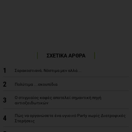
ΣΧΕΤΙΚΑ ΑΡΘΡΑ
1
Σαρακοστιανά. Νόστιμα μεν αλλά…
2
Πολύτιμα …σκουπίδια
Ο στιγμιαίος καφές αποτελεί σημαντική πηγή
3
αντιοξειδωτικών
Πώς να οργανώσετε ένα υγιεινό Party χωρίς Διατροφικές
4
Στερήσεις