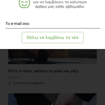
ΔΙΑΒΑΣΤΕ ΑΚΟΜΗ
SLIDESHOW
Ρίξτε το λίπος, αυξήστε τη μυϊκή σας μάζα
Δίαιτα
3 λεπτά να διαβαστεί