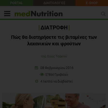
PORTAL
ΔΙΑΙΤΟΛΟΓΟΣ
E-SHOP
ΔΙΑΤΡΟΦΗ
Πώς θα διατηρήσετε τις βιταμίνες των
λαχανικών και φρούτων
της Εύας Τσάκου
08 Φεβρουαρίου 2016
57864 Προβολές
4 λεπτά να διαβαστεί