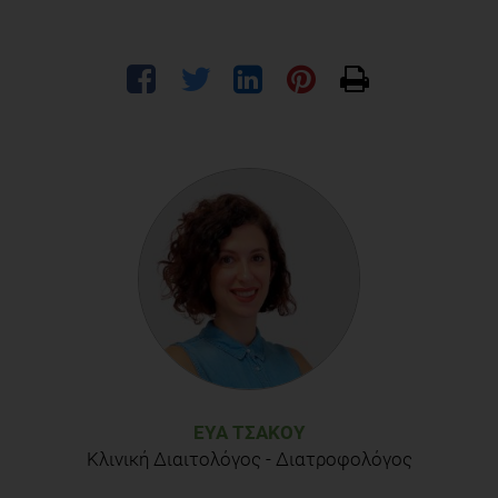
ΕΎΑ ΤΣΆΚΟΥ
Κλινική Διαιτολόγος - Διατροφολόγος