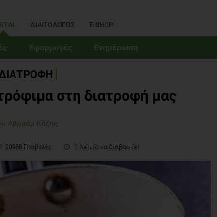
RTAL
ΔΙΑΙΤΟΛΟΓΟΣ
E-SHOP
ές
Εφαρμογές
Ενημέρωση
ΔΙΑΤΡΟΦΗ
τρόφιμα στη διατροφή μας
ου Αβραάμ Κάζης
1 λεπτό να διαβαστεί
20988 Προβολές