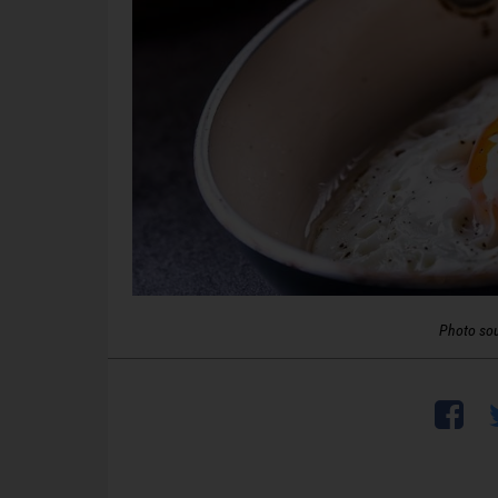
Photo so