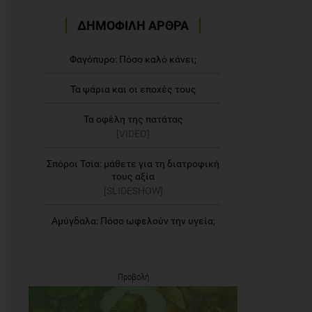
ΔΗΜΟΦΙΛΗ ΑΡΘΡΑ
Φαγόπυρο: Πόσο καλό κάνει;
Τα ψάρια και οι εποχές τους
Τα οφέλη της πατάτας
[VIDEO]
Σπόροι Τσία: μάθετε για τη διατροφική
τους αξία
[SLIDESHOW]
Αμύγδαλα: Πόσο ωφελούν την υγεία;
Προβολή