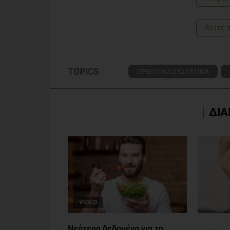
Δείτε 
TOPICS
ΘΡΕΠΤΙΚΑ ΣΥΣΤΑΤΙΚΑ
ΔΙΑ
VIDEO
Νεότερα δεδομένα για τη