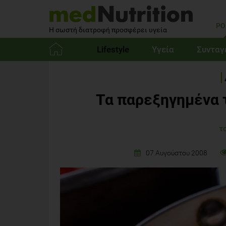
PO
Η σωστή διατροφή προσφέρει υγεία
Lifestyle
Υγεία
Συνταγ
Αρχική
Τα παρεξηγημένα 
τ
07 Αυγούστου 2008