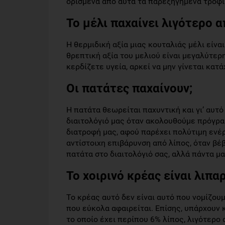
ορισμένα από αυτά τα παρεξηγημένα τρόφι
Το μέλι παχαίνει λιγότερο α
Η θερμιδική αξία μιας κουταλιάς μέλι είνα
θρεπτική αξία του μελιού είναι μεγαλύτερ
κερδίζετε υγεία, αρκεί να μην γίνεται κατ
Οι πατάτες παχαίνουν;
Η πατάτα θεωρείται παχυντική και γι’ αυτ
διαιτολόγιό μας όταν ακολουθούμε πρόγραμμ
διατροφή μας, αφού παρέχει πολύτιμη ενέ
αντίστοιχη επιβάρυνση από λίπος, όταν βέ
πατάτα στο διαιτολόγιό σας, αλλά πάντα μα
Το χοιρινό κρέας είναι λιπα
Το κρέας αυτό δεν είναι αυτό που νομίζουμ
που εύκολα αφαιρείται. Επίσης, υπάρχουν 
το οποίο έχει περίπου 6% λίπος, λιγότερο