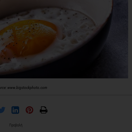
urce: www.bigstockphoto.com
Προβολή