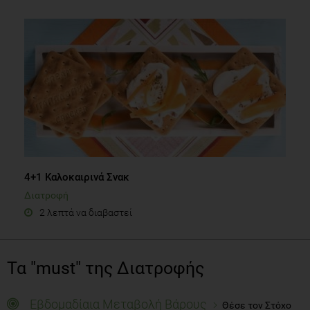
4+1 Καλοκαιρινά Σνακ
Διατροφή
2 λεπτά να διαβαστεί
Τα "must" της Διατροφής
Εβδομαδίαια Μεταβολή Βάρους
Θέσε τον Στόχο