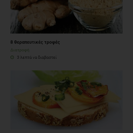
8 θεραπευτικές τροφές
Διατροφή
3 λεπτά να διαβαστεί