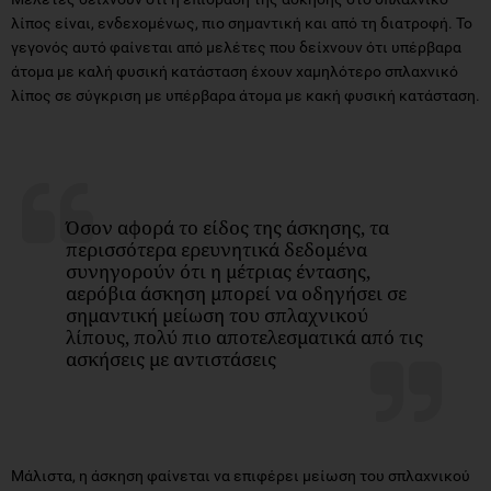
λίπος είναι, ενδεχομένως, πιο σημαντική και από τη διατροφή. Το
γεγονός αυτό φαίνεται από μελέτες που δείχνουν ότι υπέρβαρα
άτομα με καλή φυσική κατάσταση έχουν χαμηλότερο σπλαχνικό
λίπος σε σύγκριση με υπέρβαρα άτομα με κακή φυσική κατάσταση.
Όσον αφορά το είδος της άσκησης, τα
περισσότερα ερευνητικά δεδομένα
συνηγορούν ότι η μέτριας έντασης,
αερόβια άσκηση μπορεί να οδηγήσει σε
σημαντική μείωση του σπλαχνικού
λίπους, πολύ πιο αποτελεσματικά από τις
ασκήσεις με αντιστάσεις
Μάλιστα, η άσκηση φαίνεται να επιφέρει μείωση του σπλαχνικού