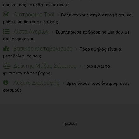
σου και δες πότε θα τον πετύχεις
Διατροφικό Tool
Βάλε στόχους στη διατροφή σου και
μάθε πώς θα τους πετύχεις!
Λίστα Αγορών
Συμπλήρωσε το Shopping List σου, με
διατροφικό νου
Βασικός Μεταβολισμός
Πόσο υψηλός είναι ο
μεταβολισμός σου;
Δείκτης Μάζας Σώματος
Ποιο είναι το
φυσιολογικό σου βάρος;
Λεξικό Διατροφής
Βρες όλους τους διατροφικούς
ορισμούς
Προβολή