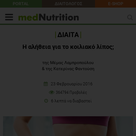
PORTAL
ΔΙΑΙΤΟΛΟΓΟΣ
E-SHOP
ΔΙΑΙΤΑ
Η αλήθεια για το κοιλιακό λίπος;
της Μέμας Λαμπροπούλου
&
της Κατερίνας Φαντούση
23 Φεβρουαρίου 2016
364794 Προβολές
6 λεπτά να διαβαστεί