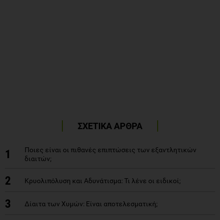
ΣΧΕΤΙΚΑ ΑΡΘΡΑ
Ποιες είναι οι πιθανές επιπτώσεις των εξαντλητικών
1
διαιτών;
2
Κρυολιπόλυση και Αδυνάτισμα: Τι λένε οι ειδικοί;
3
Δίαιτα των Χυμών: Είναι αποτελεσματική;