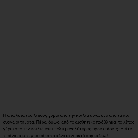
Η απώλεια του λίπους γύρω από την κοιλιά είναι ένα από τα πιο
συχνά αιτήματα. Πέρα, όμως, από το αισθητικό πρόβλημα, το λίπος
γύρω από την κοιλιά έχει πολύ μεγαλύτερες προεκτάσεις. Δείτε
τι είναι και τι μπορείτε να κάνετε γι’αυτό παρακάτω!