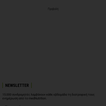
Προβολή
NEWSLETTER
15.000 συνδρομητές λαμβάνουν κάθε εβδομάδα τη διατροφική τους
ενημέρωση από το medNutrition.