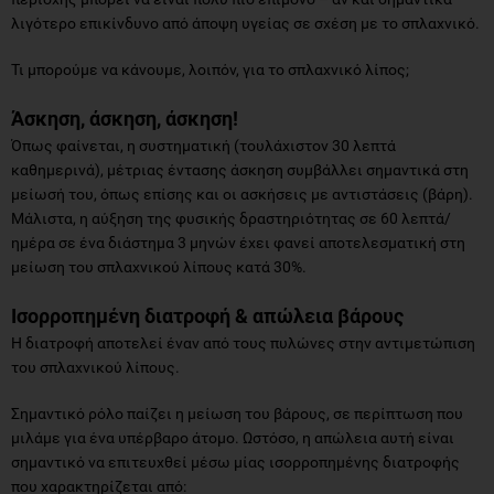
λιγότερο επικίνδυνο από άποψη υγείας σε σχέση με το σπλαχνικό.
Τι μπορούμε να κάνουμε, λοιπόν, για το σπλαχνικό λίπος;
Άσκηση, άσκηση, άσκηση!
Όπως φαίνεται, η συστηματική (τουλάχιστον 30 λεπτά
καθημερινά), μέτριας έντασης άσκηση συμβάλλει σημαντικά στη
μείωσή του, όπως επίσης και οι ασκήσεις με αντιστάσεις (βάρη).
Μάλιστα, η αύξηση της φυσικής δραστηριότητας σε 60 λεπτά/
ημέρα σε ένα διάστημα 3 μηνών έχει φανεί αποτελεσματική στη
μείωση του σπλαχνικού λίπους κατά 30%.
Ισορροπημένη διατροφή & απώλεια βάρους
Η διατροφή αποτελεί έναν από τους πυλώνες στην αντιμετώπιση
του σπλαχνικού λίπους.
Σημαντικό ρόλο παίζει η μείωση του βάρους, σε περίπτωση που
μιλάμε για ένα υπέρβαρο άτομο. Ωστόσο, η απώλεια αυτή είναι
σημαντικό να επιτευχθεί μέσω μίας ισορροπημένης διατροφής
που χαρακτηρίζεται από: