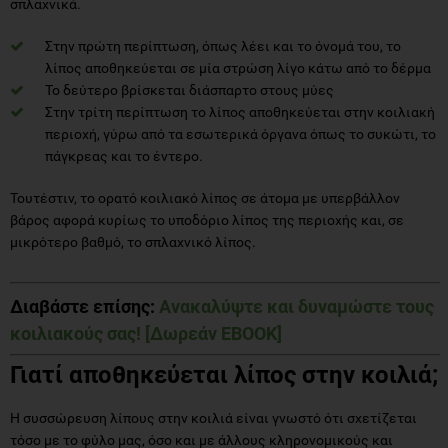
σπλαχνικά.
Στην πρώτη περίπτωση, όπως λέει και το όνομά του, το
λίπος αποθηκεύεται σε μία στρώση λίγο κάτω από το δέρμα
Το δεύτερο βρίσκεται διάσπαρτο στους μύες
Στην τρίτη περίπτωση το λίπος αποθηκεύεται στην κοιλιακή
περιοχή, γύρω από τα εσωτερικά όργανα όπως το συκώτι, το
πάγκρεας και το έντερο.
Τουτέστιν, το ορατό κοιλιακό λίπος σε άτομα με υπερβάλλον
βάρος αφορά κυρίως το υποδόριο λίπος της περιοχής και, σε
μικρότερο βαθμό, το σπλαχνικό λίπος.
Διαβάστε επίσης:
Ανακαλύψτε και δυναμώστε τους
κοιλιακούς σας! [Δωρεάν EBOOK]
Γιατί αποθηκεύεται λίπος στην κοιλιά;
Η συσσώρευση λίπους στην κοιλιά είναι γνωστό ότι σχετίζεται
τόσο με το φύλο μας, όσο και με άλλους κληρονομικούς και