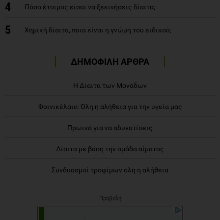
4
Πόσο έτοιμος είσαι να ξεκινήσεις δίαιτα;
5
Χημική δίαιτα, ποια είναι η γνώμη του ειδικού;
ΔΗΜΟΦΙΛΗ ΑΡΘΡΑ
Η Δίαιτα των Μονάδων
Φοινικέλαιο: Όλη η αλήθεια για την υγεία μας
Πρωινά για να αδυνατίσεις
Δίαιτα με βάση την ομάδα αίματος
Συνδυασμοί τροφίμων όλη η αλήθεια
Προβολή