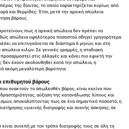
πέρας της δίαιτας, το οποίο χαρακτηρίζεται κυρίως από
ά και θερμίδες. Έτσι, μετά την αρχική απώλεια
κτηση βάρους.
προτείνουν, πως η αρχική απώλεια δεν πρέπει να
αθώς απώλεια υψηλότερου ποσοστού οδηγεί γρηγορότερα
πει να επιτυγχάνεται σε διάστημα 6 μηνών, και στη
 απώλεια κιλών. Σε γενικές γραμμές, η σταδιακή
προσαρμοστεί στις αλλαγές και κάνει πιο εφικτή την
ς δεν έχουν ακολουθηθεί κατά την απώλεια, η
τά ακόμη μεγαλύτερη βαρύτητα.
ου επιθυμητού βάρους
που ανακτούν το απωλεσθέν βάρος, είναι εκείνα που
δραστηριότητας, αύξηση της κατανάλωσης λίπους και
ισμών, αποκαλύπτοντας πως σε ένα σημαντικό ποσοστό, η
ιατήρησης υγιεινής διατροφής και συχνής άσκησης, σε
υ είναι συνεπή με τον τρόπο διατροφής τους σε όλη τη