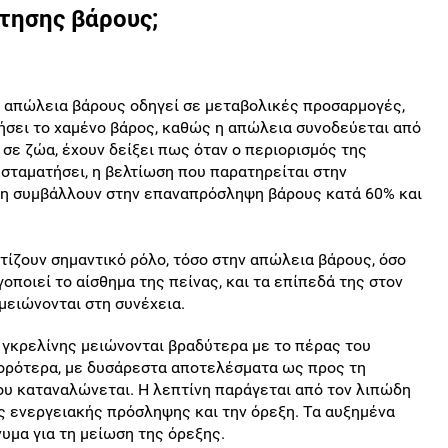
κτησης βάρους;
 απώλεια βάρους οδηγεί σε μεταβολικές προσαρμογές,
τήσει το χαμένο βάρος, καθώς η απώλεια συνοδεύεται από
σε ζώα, έχουν δείξει πως όταν ο περιορισμός της
σταματήσει, η βελτίωση που παρατηρείται στην
εξη συμβάλλουν στην επαναπρόσληψη βάρους κατά 60% και
ατίζουν σημαντικό ρόλο, τόσο στην απώλεια βάρους, όσο
οποιεί το αίσθημα της πείνας, και τα επίπεδά της στον
 μειώνονται στη συνέχεια.
 γκρελίνης μειώνονται βραδύτερα με το πέρας του
γορότερα, με δυσάρεστα αποτελέσματα ως προς τη
ου καταναλώνεται. Η λεπτίνη παράγεται από τον λιπώδη
της ενεργειακής πρόσληψης και την όρεξη. Τα αυξημένα
υμα για τη μείωση της όρεξης.