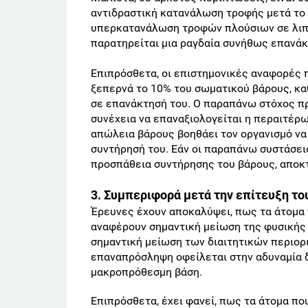
αντιδραστική κατανάλωση τροφής μετά το 
υπερκατανάλωση τροφών πλούσιων σε λιπαρ
παρατηρείται μια ραγδαία συνήθως επανά
Επιπρόσθετα, οι επιστημονικές αναφορές 
ξεπερνά το 10% του σωματικού βάρους, κ
σε επανάκτησή του. Ο παραπάνω στόχος πρέ
συνέχεια να επαναξιολογείται η περαιτέρω
απώλεια βάρους βοηθάει τον οργανισμό να 
συντήρησή του. Εάν οι παραπάνω συστάσει
προσπάθεια συντήρησης του βάρους, αποκ
3. Συμπεριφορά μετά την επίτευξη τ
Έρευνες έχουν αποκαλύψει, πως τα άτομα 
αναφέρουν σημαντική μείωση της φυσικής 
σημαντική μείωση των διαιτητικών περιορ
επαναπρόσληψη οφείλεται στην αδυναμία δ
μακροπρόθεσμη βάση.
Επιπρόσθετα, έχει φανεί, πως τα άτομα πο