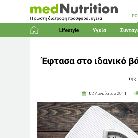
PO
Η σωστή διατροφή προσφέρει υγεία
Lifestyle
Υγεία
Συνταγ
Αρχική
Έφτασα στο ιδανικό βά
της
02 Αυγούστου 2011