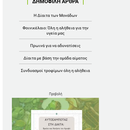
ΔΗΜΟΦΙΛΗ ΑΡΘΡΑ
Η Δίαιτα των Μονάδων
Φοινικέλαιο: Όλη η αλήθεια για την
υγεία μας
Πρωινά για να αδυνατίσεις
Δίαιτα με βάση την ομάδα αίματος
Συνδυασμοί τροφίμων όλη η αλήθεια
Προβολή