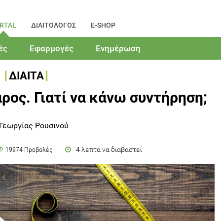
RTAL
ΔΙΑΙΤΟΛΟΓΟΣ
E-SHOP
ές
Εφαρμογές
Ενημέρωση
ΔΙΑΙΤΑ
ρος. Γιατί να κάνω συντήρηση;
 Γεωργίας Ρουσινού
4 λεπτά να διαβαστεί
19974 Προβολές