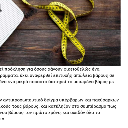
εί πρόκληση για όσους χάνουν οικειοθελώς ένα
ράμματα, έχει αναφερθεί επιτυχής απώλεια βάρους σε
όνο ένα μικρό ποσοστό διατηρεί το μειωμένο βάρος με
ν αντιπροσωπευτικό δείγμα υπέρβαρων και παχύσαρκων
τικούς τους βάρους, και κατέληξαν στο συμπέρασμα πως
νου βάρους τον πρώτο χρόνο, και σχεδόν όλο το
ια.