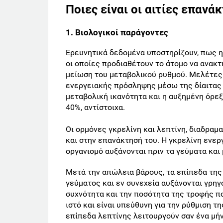
Ποιες είναι οι αιτίες επανά
1. Βιολογικοί παράγοντες
Ερευνητικά δεδομένα υποστηρίζουν, πως η
οι οποίες προδιαθέτουν το άτομο να ανακ
μείωση του μεταβολικού ρυθμού. Μελέτες 
ενεργειακής πρόσληψης μέσω της δίαιτας 
μεταβολική ικανότητα και η αυξημένη όρ
40%, αντίστοιχα.
Οι ορμόνες γκρελίνη και λεπτίνη, διαδραμ
και στην επανάκτησή του. Η γκρελίνη ενεργ
οργανισμό αυξάνονται πριν τα γεύματα και
Μετά την απώλεια βάρους, τα επίπεδα της
γεύματος και εν συνεχεία αυξάνονται γρη
συχνότητα και την ποσότητα της τροφής π
ιστό και είναι υπεύθυνη για την ρύθμιση 
επίπεδα λεπτίνης λειτουργούν σαν ένα μήν