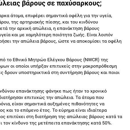
ώλειας βάρους σε παχύσαρκους;
κα άτομα, επιφέρει σημαντικά οφέλη για την υγεία,
ου, της αρτηριακής πίεσης, και του κινδύνου
ετά την αρχική απώλεια, η επανάκτηση βάρους
υγεία και με χαμηλότερη ποιότητα ζωής. Είναι λοιπόν
ηρήσει την απώλεια βάρους, ώστε να αποκομίσει τα οφέλη
από το Εθνικό Μητρώο Ελέγχου Βάρους (NWCR) της
όμων οι οποίοι υπήρξαν επιτυχείς στην μακροπρόθεσμη
ς δρουν υποστηρικτικά στη συντήρηση βάρους και ποιοι
ινδύνου επανάκτησης φάνηκε πως ήταν το χρονικό
 διατήρησαν επιτυχώς την απώλεια. Τα άτομα που
όνια, είχαν σημαντικά αυξημένες πιθανότητες να
ς και το επόμενο έτος. Το εύρημα είναι ιδιαίτερα
ιος επιτύχει στη διατήρηση της απώλειας βάρους κατά τα
ει τον κίνδυνο της μετέπειτα επανάκτησης κατά 50%.