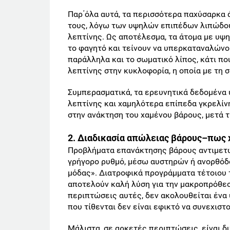
Παρ΄όλα αυτά, τα περισσότερα παχύσαρκα 
τους, λόγω των υψηλών επιπέδων λιπώδους
λεπτίνης. Ως αποτέλεσμα, τα άτομα με υψ
το φαγητό και τείνουν να υπερκαταναλώνο
παράλληλα και το σωματικό λίπος, κάτι π
λεπτίνης στην κυκλοφορία, η οποία με τη 
Συμπερασματικά, τα ερευνητικά δεδομένα
λεπτίνης και χαμηλότερα επίπεδα γκρελίνη
στην ανάκτηση του χαμένου βάρους, μετά τ
2. Διαδικασία απώλειας βάρους–πως 
Προβλήματα επανάκτησης βάρους αντιμετω
γρήγορο ρυθμό, μέσω αυστηρών ή ανορθόδ
μόδας». Διατροφικά προγράμματα τέτοιου 
αποτελούν καλή λύση για την μακροπρόθεσ
περιπτώσεις αυτές, δεν ακολουθείται ένα υ
που τίθενται δεν είναι εφικτό να συνεχισ
Μάλιστα, σε αρκετές περιπτώσεις, είναι δ