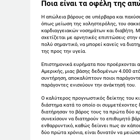
Ποια είναι τα οφέλη της απ
Η απώλεια βάρους σε υπέρβαρα και παχύσαρ
όπως μείωση της χοληστερόλης, του σακχάρ
καρδιαγγειακών νοσημάτων και διαβήτη. Μ
σχετίζεται με αρνητικές επιπτώσεις στην 
πολύ σημαντικό, να μπορεί κανείς να διατ
της προς την υγεία.
Επιστημονικά ευρήματα που προέρχονται 
Αμερικής, μιας βάσης δεδομένων 4.000 ατ
συντήρηση, αποκαλύπτουν ποιοι παράγοντε
παράγοντες ενισχύουν την ανάκτησή του.
Ο καλύτερος προγνωστικός δείκτης του κ
διάστημα κατά το οποίο οι συμμετέχοντες
διατήρησαν το βάρος τους τα πρώτα δύο χρ
συνεχίσουν να διατηρούν το επιθυμητό βάρο
ενθαρρυντικό, καθώς δείχνει πως αν κάπο
δύο πρώτα χρόνια, είναι δυνατόν να μειώσ