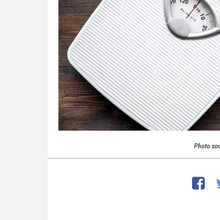
Photo so