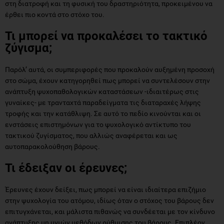
στη διατροφή και τη φυσική του δραστηριότητα, προκειμένου να
έρθει πιο κοντά στο στόχο του.
Τι μπορεί να προκαλέσει το τακτικό
ζύγισμα;
Παρόλ’ αυτά, οι συμπεριφορές που προκαλούν αυξημένη προσοχή
στο σώμα, έχουν κατηγορηθεί πως μπορεί να συντελέσουν στην
ανάπτυξη ψυχοπαθολογικών καταστάσεων -ιδιαιτέρως στις
γυναίκες- με τρανταχτά παραδείγματα τις διαταραχές λήψης
τροφής και την κατάθλιψη. Σε αυτό το πεδίο κινούνται και οι
ενστάσεις επιστημόνων για το ψυχολογικό αντίκτυπο του
τακτικού ζυγίσματος, που αλλιώς αναφέρεται και ως
αυτοπαρακολούθηση βάρους.
Τι έδειξαν οι έρευνες;
Έρευνες έχουν δείξει, πως μπορεί να είναι ιδιαίτερα επιζήμιο
στην ψυχολογία του ατόμου, ιδίως όταν ο στόχος του βάρους δεν
επιτυγχάνεται, και μάλιστα πιθανώς να συνδέεται με τον κίνδυνο
ανάπτυξης μη υγιών μεθόδων ρύθμισης του βάρους. Επιπλέον,