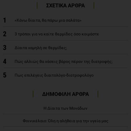
ΣΧΕΤΙΚΑ ΑΡΘΡΑ
1
«Κάνω δίαιτα, θα πάρω μια σαλάτα»
2
3 τρόποι για να καίτε θερμίδες όσο κοιμάστε
3
Δίαιτα χαμηλή σε θερμίδες;
4
Πώς αλλιώς θα χάσεις βάρος πέραν της διατροφής;
5
Πως επιλέγεις διαιτολόγο-διατροφολόγο
ΔΗΜΟΦΙΛΗ ΑΡΘΡΑ
Η Δίαιτα των Μονάδων
Φοινικέλαιο: Όλη η αλήθεια για την υγεία μας