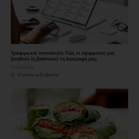
Roles July 2011, Volume 65, Issue 1-2, pp 47-55
Τρόφιμα και τεχνολογία: Πώς οι εφαρμογές μας
βοηθούν (ή βλάπτουν) τη διατροφή μας;
Οικογένεια
4 λεπτά να διαβαστεί