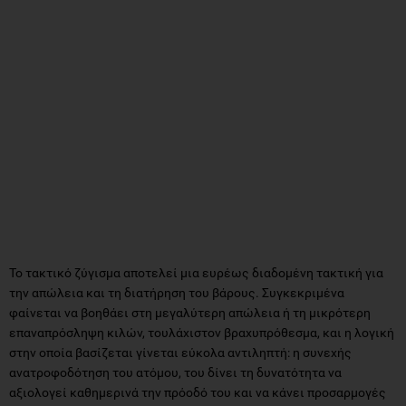
Το τακτικό ζύγισμα αποτελεί μια ευρέως διαδομένη τακτική για
την απώλεια και τη διατήρηση του βάρους. Συγκεκριμένα
φαίνεται να βοηθάει στη μεγαλύτερη απώλεια ή τη μικρότερη
επαναπρόσληψη κιλών, τουλάχιστον βραχυπρόθεσμα, και η λογική
στην οποία βασίζεται γίνεται εύκολα αντιληπτή: η συνεχής
ανατροφοδότηση του ατόμου, του δίνει τη δυνατότητα να
αξιολογεί καθημερινά την πρόοδό του και να κάνει προσαρμογές