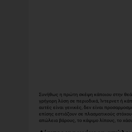
Συνήθως η πρώτη σκέψη κάποιου στην θεά μ
γρήγορη λύση σε περιοδικά, Ίντερνετ ή κάπ
αυτές είναι γενικές, δεν είναι προσαρμοσμ
επίσης εστιάζουν σε πλασματικούς στόχους
απώλεια βάρους, το κάψιμο λίπους, το χάσ