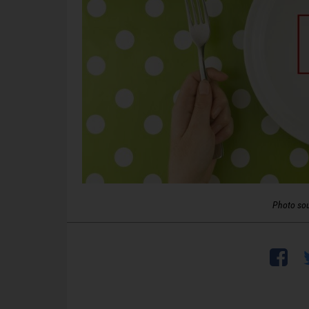
Photo so