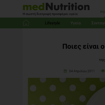
PO
Η σωστή διατροφή προσφέρει υγεία
Lifestyle
Υγεία
Συνταγ
Αρχική
Ποιες είναι ο
της
04 Απριλίου 2011