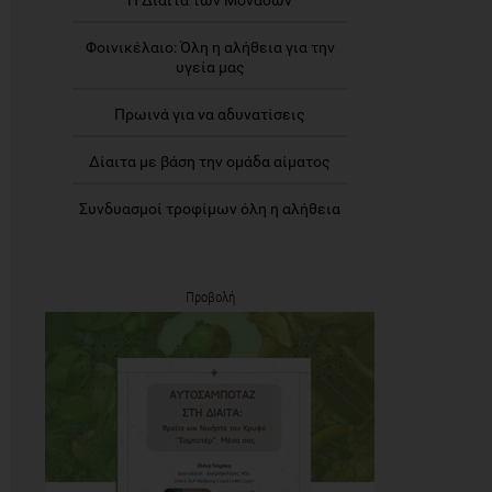
Η Δίαιτα των Μονάδων
Φοινικέλαιο: Όλη η αλήθεια για την
υγεία μας
Πρωινά για να αδυνατίσεις
Δίαιτα με βάση την ομάδα αίματος
Συνδυασμοί τροφίμων όλη η αλήθεια
Προβολή