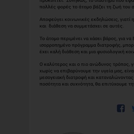
προκύπτει. Συνήθως, το διάστημα που εφα
πολλές φορές το άτομο βάζει τη ζωή του 
Αποφεύγει κοινωνικές εκδηλώσεις, γιατί η 
και διάθεση να συμμετάσχει σε αυτές.
Το άτομο περιμένει να χάσει βάρος, για να
ισορροπημένο πρόγραμμα διατροφής, μπορε
έχει καλή διάθεση και μια φυσιολογική κο
Ο καλύτερος και ο πιο ανώδυνος τρόπος, γ
χωρίς να επιβαρύνουμε την υγεία μας, είν
μεσογειακή διατροφή και καταναλώνοντας 
ποσότητα και συχνότητα, θα επιτύχουμε τ