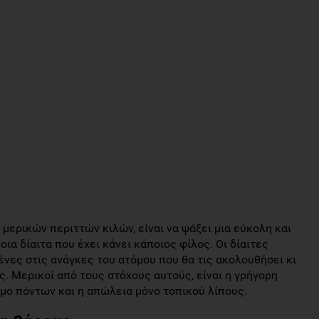
ερικών περιττών κιλών, είναι να ψάξει μια εύκολη και
οια δίαιτα που έχει κάνει κάποιος φίλος. Οι δίαιτες
ένες στις ανάγκες του ατόμου που θα τις ακολουθήσει κι
. Μερικοί από τους στόχους αυτούς, είναι η γρήγορη
ιμο πόντων και η απώλεια μόνο τοπικού λίπους.