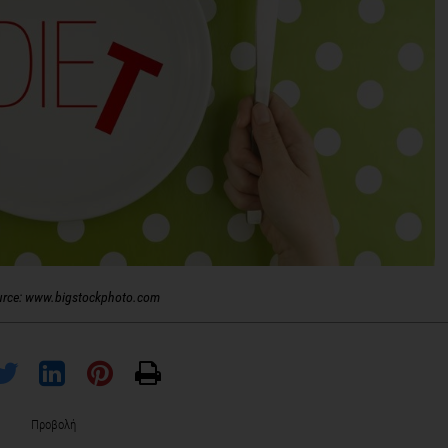
urce: www.bigstockphoto.com
Προβολή