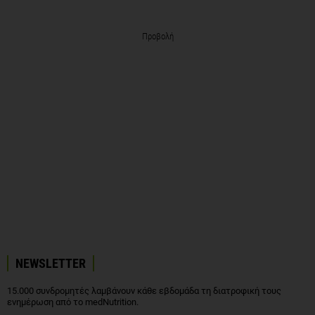
Προβολή
NEWSLETTER
15.000 συνδρομητές λαμβάνουν κάθε εβδομάδα τη διατροφική τους
ενημέρωση από το medNutrition.