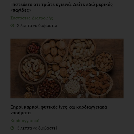
Πιστεύετε ότι τρώτε υγιεινά; Δείτε εδώ μερικές
«παγίδες»
Συστάσεις Διατροφής
2 λεπτά να διαβαστεί
Ξηροί καρποί, φυτικές ίνες και καρδιαγγειακά
νοσήματα
Καρδιαγγειακά
3 λεπτά να διαβαστεί