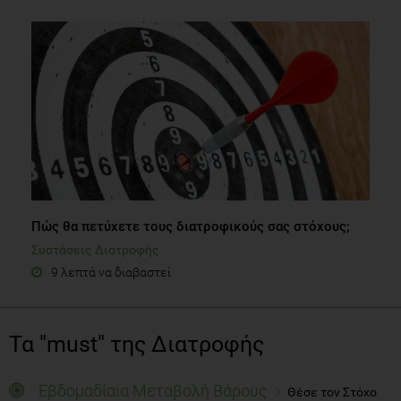
Πώς θα πετύχετε τους διατροφικούς σας στόχους;
Συστάσεις Διατροφής
9 λεπτά να διαβαστεί
Τα "must" της Διατροφής
Εβδομαδίαια Μεταβολή Βάρους
Θέσε τον Στόχο