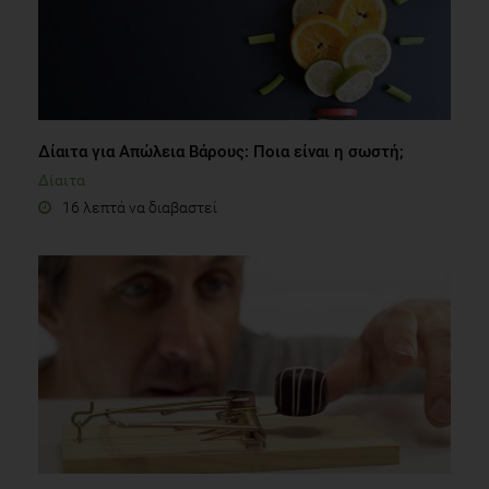
Δίαιτα για Aπώλεια Bάρους: Ποια είναι η σωστή;
Δίαιτα
16 λεπτά να διαβαστεί