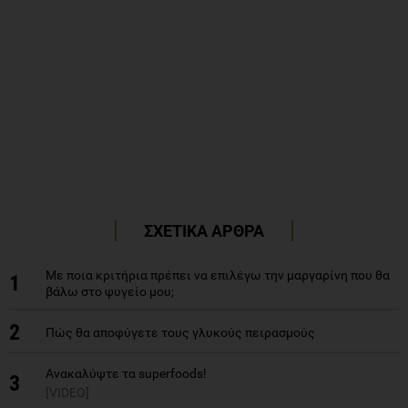
ΣΧΕΤΙΚΑ ΑΡΘΡΑ
Με ποια κριτήρια πρέπει να επιλέγω την μαργαρίνη που θα
1
βάλω στο ψυγείο μου;
2
Πώς θα αποφύγετε τους γλυκούς πειρασμούς
Ανακαλύψτε τα superfoods!
3
[VIDEO]