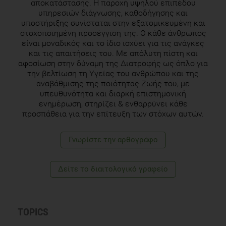
αποκατάστασης. Η παροχή υψηλού επιπέδου
υπηρεσιών διάγνωσης, καθοδήγησης και
υποστήριξης συνίσταται στην εξατομικευμένη και
στοχοποιημένη προσέγγιση της. Ο κάθε άνθρωπος
είναι μοναδικός και το ίδιο ισχύει για τις ανάγκες
και τις απαιτήσεις του. Με απόλυτη πίστη και
αφοσίωση στην δύναμη της Διατροφής ως όπλο για
την βελτίωση τη Υγείας του ανθρώπου και της
αναβάθμισης της ποιότητας Ζωής του, με
υπευθυνότητα και διαρκή επιστημονική
ενημέρωση, στηρίζει & ενθαρρύνει κάθε
προσπάθεια για την επίτευξη των στόχων αυτών.
Γνωρίστε την αρθογράφο
Δείτε το διαιτολογικό γραφείο
TOPICS