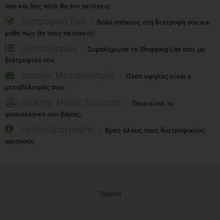
σου και δες πότε θα τον πετύχεις
Διατροφικό Tool
Βάλε στόχους στη διατροφή σου και
μάθε πώς θα τους πετύχεις!
Λίστα Αγορών
Συμπλήρωσε το Shopping List σου, με
διατροφικό νου
Βασικός Μεταβολισμός
Πόσο υψηλός είναι ο
μεταβολισμός σου;
Δείκτης Μάζας Σώματος
Ποιο είναι το
φυσιολογικό σου βάρος;
Λεξικό Διατροφής
Βρες όλους τους διατροφικούς
ορισμούς
Προβολή