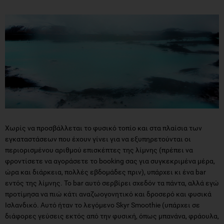
Χωρίς να προσβάλλεται το φυσικό τοπίο και στα πλαίσια των
εγκαταστάσεων που έχουν γίνει για να εξυπηρετούνται οι
περιορισμένου αριθμού επισκέπτες της λίμνης (πρέπει να
φροντίσετε να αγοράσετε το booking σας για συγκεκριμένα μέρα,
ώρα και διάρκεια, πολλές εβδομάδες πριν), υπάρχει κι ένα bar
εντός της λίμνης. Το bar αυτό σερβίρει σχεδόν τα πάντα, αλλά εγώ
προτίμησα να πιώ κάτι αναζωογονητικό και δροσερό και φυσικά
Ισλανδικό. Αυτό ήταν το λεγόμενο Skyr Smoothie (υπάρχει σε
διάφορες γεύσεις εκτός από την φυσική, όπως μπανάνα, φράουλα,