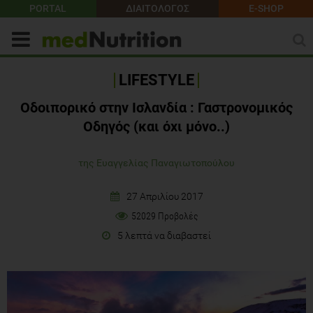
PORTAL
ΔΙΑΙΤΟΛΟΓΟΣ
E-SHOP
LIFESTYLE
Οδοιπορικό στην Ισλανδία : Γαστρονομικός
Οδηγός (και όχι μόνο..)
της Ευαγγελίας Παναγιωτοπούλου
27 Απριλίου 2017
52029 Προβολές
5 λεπτά να διαβαστεί