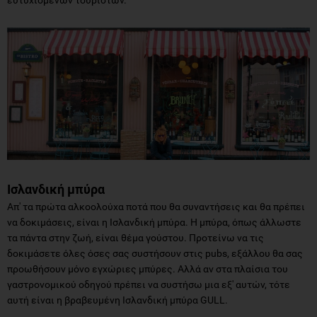
ευτυχισμένων τουριστών.
Ισλανδική μπύρα
Απ' τα πρώτα αλκοολούχα ποτά που θα συναντήσεις και θα πρέπει
να δοκιμάσεις, είναι η Ισλανδική μπύρα. Η μπύρα, όπως άλλωστε
τα πάντα στην ζωή, είναι θέμα γούστου. Προτείνω να τις
δοκιμάσετε όλες όσες σας συστήσουν στις pubs, εξάλλου θα σας
προωθήσουν μόνο εγχώριες μπύρες. Αλλά αν στα πλαίσια του
γαστρονομικού οδηγού πρέπει να συστήσω μια εξ' αυτών, τότε
αυτή είναι η βραβευμένη Ισλανδική μπύρα GULL.