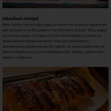
Ισλανδικό σολομό
Φάτε λοιπόν όσο πιο πολύ ψάρι αντέχετε και σε καμία περίπτωση
μην αμελήσετε να δοκιμάσετε τον Ισλανδικό σολομό. Όσες φορές
και να έχεις φάει, η στιγμή αυτή που θα δοκιμάσεις για πρώτη
φορά φρέσκο σολομό ωκεανού, είναι μια ανεκδιήγητη
γαστρονομική απόλαυση, και δεν πρέπει σε καμία περίπτωση να
χάσετε! Προσωπικά, για συναισθηματικούς λόγους, φάλαινα δεν
έφαγα, το δηλώνω.