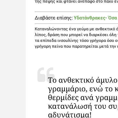
της πέψης και φτάνει ανέπαφο στο παχύ έν
Διαβάστε επίσης:
Υδατάνθρακες- Όσα 
Καταναλώνοντας ένα γεύμα με ανθεκτικό 
λίπος, δράση που μπορεί να διαρκέσει όλη 
τα επίπεδα ινσουλίνης τόσο γρήγορα όσο ο
γρήγορη πείνα που παρατηρείται μετά την
Τo ανθεκτικό άμυλο 
γραμμάριο, ενώ το 
θερμίδες ανά γραμμ
κατανάλωσή του συμ
αδυνάτισμα!