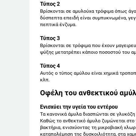
Τύπος 2
Βρίσκονται σε αμυλούχα τρόφιμα όπως άγο
δύσπεπτα επειδή είναι συμπυκνωμένα, γεγ
πεπτικά ένζυμα.
Τύπος 3
Βρίσκονται σε τρόφιμα που έχουν μαγειρευ
ψύξης μετατρέπει κάποιο ποσοστού του α
Τύπος 4
Αυτός ο τύπος αμύλου είναι χημικά τροπο
κλπ.
Οφέλη του ανθεκτικού αμύ
Ενισχύει την υγεία του εντέρου
Τα κανονικά άμυλα διασπώνται σε γλυκόζη 
Καθώς το ανθεκτικό άμυλο ζυμώνεται στο 
βακτήρια, ενισχύοντας τη μικροβιακή χλωρ
καταπολέμηση της δυσκοιλιότητα, στα χαμ