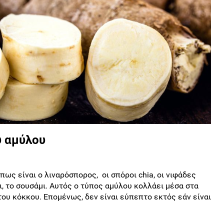
ύ αμύλου
ως είναι o λιναρόσπορος, οι σπόροι chia, οι νιφάδες
, το σουσάμι. Αυτός ο τύπος αμύλου κολλάει μέσα στα
ου κόκκου. Επομένως, δεν είναι εύπεπτο εκτός εάν είναι