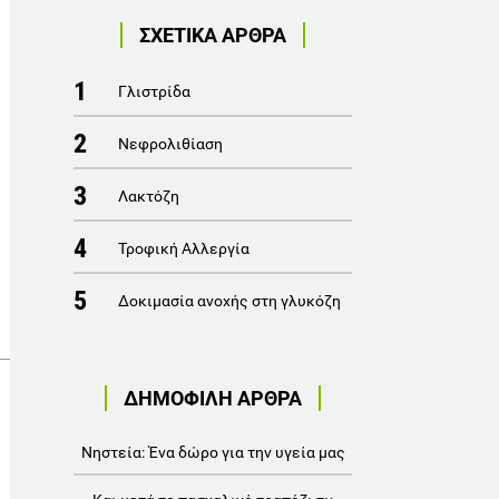
ΣΧΕΤΙΚΑ ΑΡΘΡΑ
1
Γλιστρίδα
2
Νεφρολιθίαση
3
Λακτόζη
4
Τροφική Αλλεργία
5
Δοκιμασία ανοχής στη γλυκόζη
ΔΗΜΟΦΙΛΗ ΑΡΘΡΑ
Νηστεία: Ένα δώρο για την υγεία μας