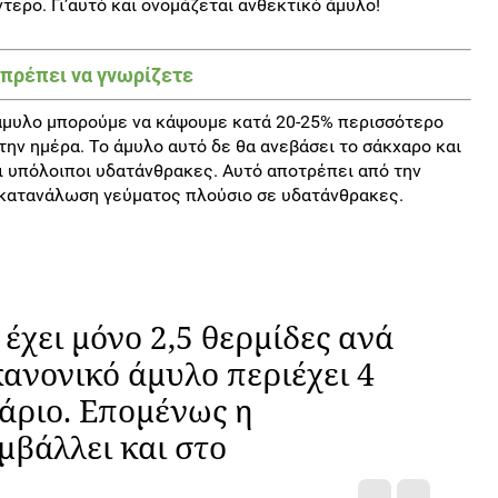
τερο. Γι’αυτό και ονομάζεται ανθεκτικό άμυλο!
πρέπει να γνωρίζετε
άμυλο μπορούμε να κάψουμε κατά 20-25% περισσότερο
την ημέρα. Το άμυλο αυτό δε θα ανεβάσει το σάκχαρο και
ι υπόλοιποι υδατάνθρακες. Αυτό αποτρέπει από την
 κατανάλωση γεύματος πλούσιο σε υδατάνθρακες.
έχει μόνο 2,5 θερμίδες ανά
κανονικό άμυλο περιέχει 4
άριο. Επομένως η
βάλλει και στο