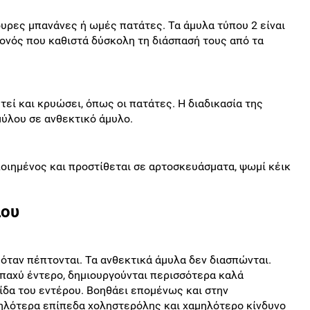
υρες μπανάνες ή ωμές πατάτες. Τα άμυλα τύπου 2 είναι
ονός που καθιστά δύσκολη τη διάσπασή τους από τα
τεί και κρυώσει, όπως οι πατάτες. Η διαδικασία της
μύλου σε ανθεκτικό άμυλο.
ποιημένος και προστίθεται σε αρτοσκευάσματα, ψωμί κέικ
λου
όταν πέπτονται. Τα ανθεκτικά άμυλα δεν διασπώνται.
παχύ έντερο, δημιουργούνται περισσότερα καλά
ίδα του εντέρου. Βοηθάει επομένως και στην
ηλότερα επίπεδα χοληστερόλης και χαμηλότερο κίνδυνο