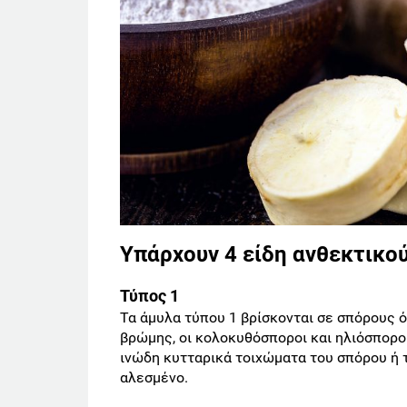
Υπάρχουν 4 είδη ανθεκτικο
Τύπος 1
Τα άμυλα τύπου 1 βρίσκονται σε σπόρους όπ
βρώμης, οι κολοκυθόσποροι και ηλιόσποροι
ινώδη κυτταρικά τοιχώματα του σπόρου ή τ
αλεσμένο.