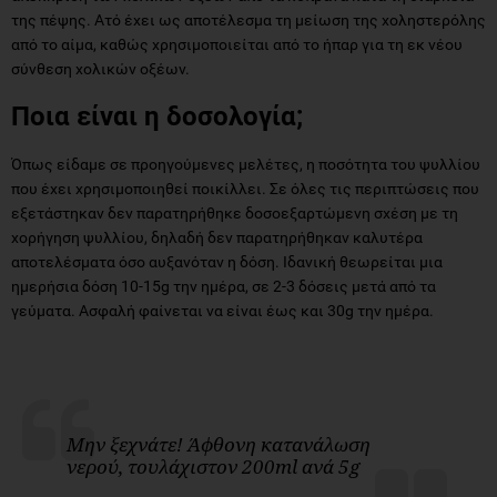
της πέψης. Ατό έχει ως αποτέλεσμα τη μείωση της χοληστερόλης
από το αίμα, καθώς χρησιμοποιείται από το ήπαρ για τη εκ νέου
σύνθεση χολικών οξέων.
Ποια είναι η δοσολογία;
Όπως είδαμε σε προηγούμενες μελέτες, η ποσότητα του ψυλλίου
που έχει χρησιμοποιηθεί ποικίλλει. Σε όλες τις περιπτώσεις που
εξετάστηκαν δεν παρατηρήθηκε δοσοεξαρτώμενη σχέση με τη
χορήγηση ψυλλίου, δηλαδή δεν παρατηρήθηκαν καλυτέρα
αποτελέσματα όσο αυξανόταν η δόση. Ιδανική θεωρείται μια
ημερήσια δόση 10-15g την ημέρα, σε 2-3 δόσεις μετά από τα
γεύματα. Ασφαλή φαίνεται να είναι έως και 30g την ημέρα.
Μην ξεχνάτε!
Άφθονη κατανάλωση
νερού, τουλάχιστον 200
ml
ανά 5
g