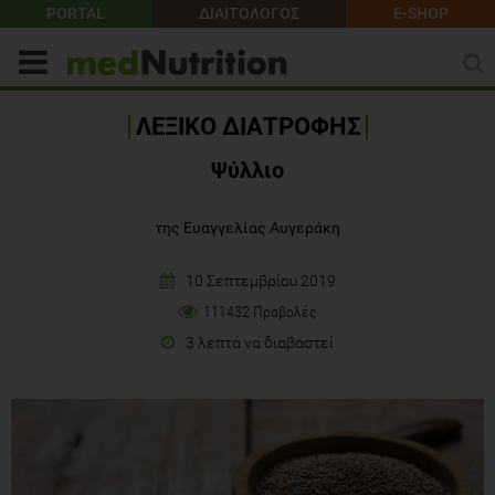
PORTAL
ΔΙΑΙΤΟΛΟΓΟΣ
E-SHOP
ΛΕΞΙΚΟ ΔΙΑΤΡΟΦΗΣ
Ψύλλιο
της Ευαγγελίας Αυγεράκη
10 Σεπτεμβρίου 2019
111432 Προβολές
3 λεπτά να διαβαστεί