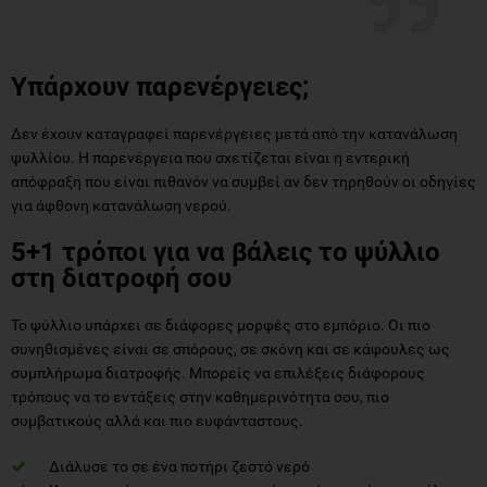
Υπάρχουν παρενέργειες;
Δεν έχουν καταγραφεί παρενέργειες μετά από την κατανάλωση
ψυλλίου. Η παρενέργεια που σχετίζεται είναι η εντερική
απόφραξη που είναι πιθανόν να συμβεί αν δεν τηρηθούν οι οδηγίες
για άφθονη κατανάλωση νερού.
5+1 τρόποι για να βάλεις το ψύλλιο
στη διατροφή σου
Το ψύλλιο υπάρχει σε διάφορες μορφές στο εμπόριο. Οι πιο
συνηθισμένες είναι σε σπόρους, σε σκόνη και σε κάψουλες ως
συμπλήρωμα διατροφής. Μπορείς να επιλέξεις διάφορους
τρόπους να το εντάξεις στην καθημερινότητα σου, πιο
συμβατικούς αλλά και πιο ευφάνταστους.
Διάλυσε το σε ένα ποτήρι ζεστό νερό