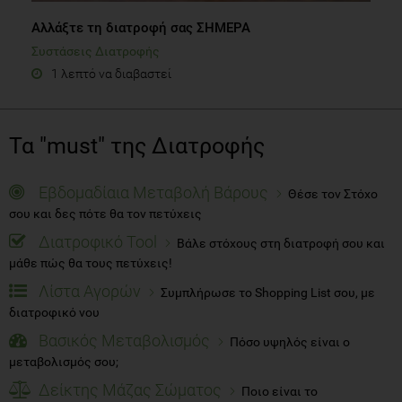
Αλλάξτε τη διατροφή σας ΣΗΜΕΡΑ
Συστάσεις Διατροφής
1 λεπτό να διαβαστεί
Τα "must" της Διατροφής
Εβδομαδίαια Μεταβολή Βάρους
Θέσε τον Στόχο
σου και δες πότε θα τον πετύχεις
Διατροφικό Tool
Βάλε στόχους στη διατροφή σου και
μάθε πώς θα τους πετύχεις!
Λίστα Αγορών
Συμπλήρωσε το Shopping List σου, με
διατροφικό νου
Βασικός Μεταβολισμός
Πόσο υψηλός είναι ο
μεταβολισμός σου;
Δείκτης Μάζας Σώματος
Ποιο είναι το