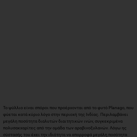
Το ψύλλιο είναι σπόροι που προέρχονται από το φυτό Planago, που
φύεται κατά κύριο λόγο στην περιοχή της Ινδίας. Περιλαμβάνει
μεγάλη ποσότητα διαλυτών διαιτητικών ινών, συγκεκριμένα
πολυσακχαρίτες από την ομάδα των αραβινοξυλανών. Λόγω ης
σύστασής του έχει την ιδιότητα να απορροφά μεγάλη ποσότητα