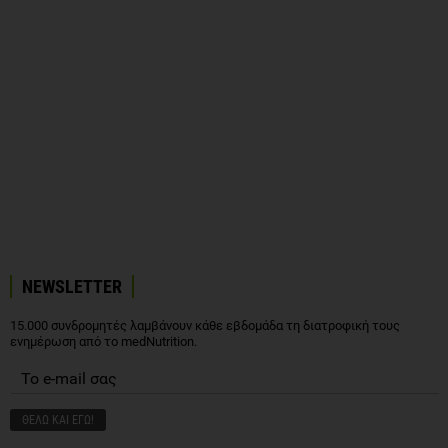
NEWSLETTER
15.000 συνδρομητές λαμβάνουν κάθε εβδομάδα τη διατροφική τους
ενημέρωση από το medNutrition.