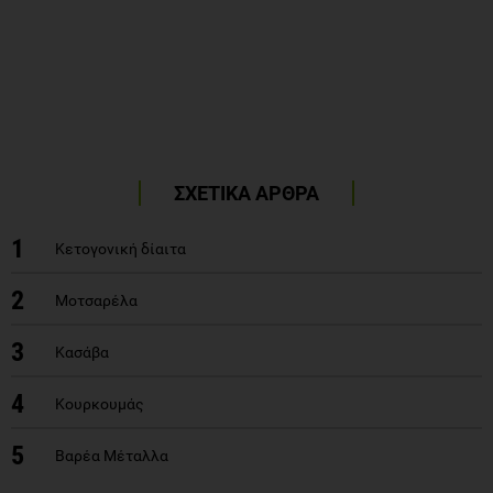
ΣΧΕΤΙΚΑ ΑΡΘΡΑ
1
Κετογονική δίαιτα
2
Μοτσαρέλα
3
Κασάβα
4
Κουρκουμάς
5
Βαρέα Μέταλλα