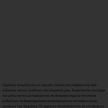
Ορμόνες ονομάζονται οι χημικές ουσίες που παράγονται από
ειδικούς ιστούς ή αδένες του σώματός μας. Εκκρίνονται στο αίμα
και μέσω αυτού μεταφέρονται σε διάφορα σημεία στα οποία
ρυθμίζουν τη δραστηριότητα συγκεκριμένων κυττάρων ή και
οργάνων του σώματος. Οι ορμόνες κατατάσσονται σε κατηγορίες