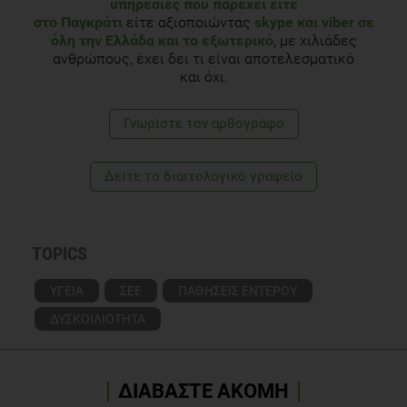
υπηρεσίες που παρέχει είτε
στο Παγκράτι
είτε αξιοποιώντας
skype και viber σε
όλη την Ελλάδα και το εξωτερικό
, με χιλιάδες
ανθρώπους, έχει δει τι είναι αποτελεσματικό
και όχι.
Γνωρίστε τoν αρθογράφο
Δείτε το διαιτολογικό γραφείο
TOPICS
ΥΓΕΙΑ
ΣΕΕ
ΠΑΘΗΣΕΙΣ ΕΝΤΕΡΟΥ
ΔΥΣΚΟΙΛΙΟΤΗΤΑ
ΔΙΑΒΑΣΤΕ ΑΚΟΜΗ