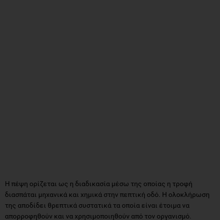
Η πέψη ορίζεται ως η διαδικασία μέσω της οποίας η τροφή
διασπάται μηχανικά και χημικά στην πεπτική οδό. Η ολοκλήρωση
της αποδίδει θρεπτικά συστατικά τα οποία είναι έτοιμα να
απορροφηθούν και να χρησιμοποιηθούν από τον οργανισμό.