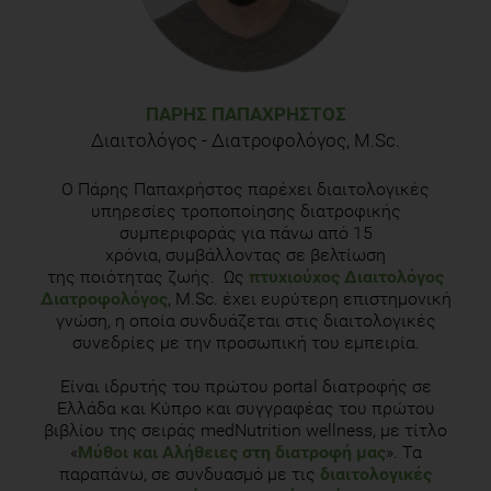
ΠΆΡΗΣ ΠΑΠΑΧΡΉΣΤΟΣ
Διαιτολόγος - Διατροφολόγος, M.Sc.
Ο Πάρης Παπαχρήστος παρέχει διαιτολογικές
υπηρεσίες τροποποίησης διατροφικής
συμπεριφοράς για πάνω από 15
χρόνια, συμβάλλοντας σε βελτίωση
της ποιότητας ζωής. Ως
πτυχιούχος Διαιτολόγος
Διατροφολόγος
, M.Sc. έχει ευρύτερη επιστημονική
γνώση, η οποία συνδυάζεται στις διαιτολογικές
συνεδρίες με την προσωπική του εμπειρία.
Είναι ιδρυτής του πρώτου portal διατροφής σε
Ελλάδα και Κύπρο και συγγραφέας του πρώτου
βιβλίου της σειράς medNutrition wellness, με τίτλο
«
Μύθοι και Αλήθειες στη διατροφή μας
». Τα
παραπάνω, σε συνδυασμό με τις
διαιτολογικές