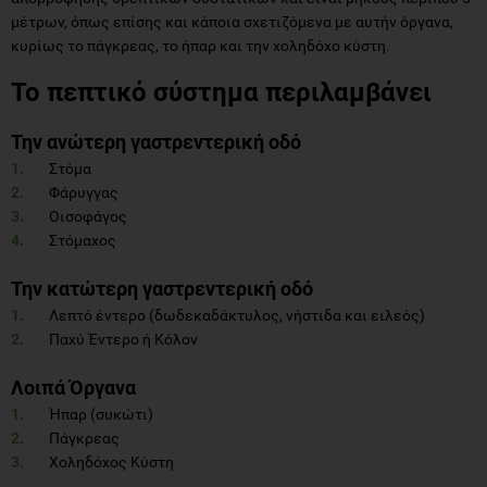
μέτρων, όπως επίσης και κάποια σχετιζόμενα με αυτήν όργανα,
κυρίως το πάγκρεας, το ήπαρ και την χοληδόχο κύστη.
Το πεπτικό σύστημα περιλαμβάνει
Την ανώτερη γαστρεντερική οδό
Στόμα
Φάρυγγας
Οισοφάγος
Στόμαχος
Την κατώτερη γαστρεντερική οδό
Λεπτό έντερο (δωδεκαδάκτυλος, νήστιδα και ειλεός)
Παχύ Έντερο ή Κόλον
Λοιπά Όργανα
Ήπαρ (συκώτι)
Πάγκρεας
Χοληδόχος Κύστη