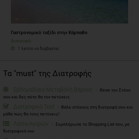
Γαστρονομικό ταξίδι στην Κάρπαθο
Διατροφή
1 λεπτό να διαβαστεί
Τα "must" της Διατροφής
Εβδομαδίαια Μεταβολή Βάρους
Θέσε τον Στόχο
σου και δες πότε θα τον πετύχεις
Διατροφικό Tool
Βάλε στόχους στη διατροφή σου και
μάθε πώς θα τους πετύχεις!
Λίστα Αγορών
Συμπλήρωσε το Shopping List σου, με
διατροφικό νου