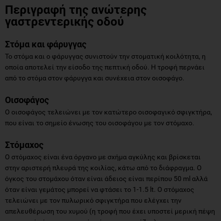
Περιγραφή της ανώτερης
γαστρεντερικής οδού
Στόμα και φάρυγγας
Το στόμα και ο φάρυγγας συνιστούν την στοματική κοιλότητα, η
οποία αποτελεί την είσοδο της πεπτική οδού. Η τροφή περνάει
από το στόμα στον φάρυγγα και συνέχεια στον οισοφάγο.
Οισοφάγος
Ο οισοφάγος τελειώνει με τον κατώτερο οισοφαγικό σφιγκτήρα,
που είναι το σημείο ένωσης του οισοφάγου με τον στόμαχο.
Στόμαχος
Ο στόμαχος είναι ένα όργανο με σχήμα αγκύλης και βρίσκεται
στην αριστερή πλευρά της κοιλίας, κάτω από το διάφραγμα. Ο
όγκος του στομάχου όταν είναι άδειος είναι περίπου 50 ml αλλά
όταν είναι γεμάτος μπορεί να φτάσει το 1-1.5 lt. Ο στόμαχος
τελειώνει με τον πυλωρικό σφιγκτήρα που ελέγχει την
απελευθέρωση του χυμού (η τροφή που έχει υποστεί μερική πέψη