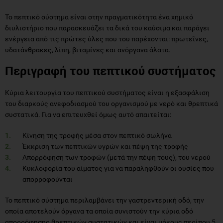
Το πεπτικό σύστημα είναι στην πραγματικότητα ένα χημικό
διυλιστήριο που παρασκευάζει τα δικά του καύσιμα και παράγει
ενέργεια από τις πρώτες ύλες που του παρέχονται: πρωτεΐνες,
υδατάνθρακες, λίπη, βιταμίνες και ανόργανα άλατα.
Περιγραφή του πεπτικού συστήματος
Κύρια λειτουργία του πεπτικού συστήματος είναι η εξασφάλιση
του διαρκούς ανεφοδιασμού του οργανισμού με νερό και θρεπτικά
συστατικά. Για να επιτευχθεί όμως αυτό απαιτείται:
Κίνηση της τροφής μέσα στον πεπτικό σωλήνα
Έκκριση των πεπτικών υγρών και πέψη της τροφής
Απορρόφηση των τροφών (μετά την πέψη τους), του νερού
Κυκλοφορία του αίματος για να παραληφθούν οι ουσίες που
απορροφούνται
Το πεπτικό σύστημα περιλαμβάνει την γαστρεντερική οδό, την
οποία αποτελούν όργανα τα οποία συνιστούν την κύρια οδό
απορρόφησης θρεπτικών συστατικών και είναι μήκους περίπου 5