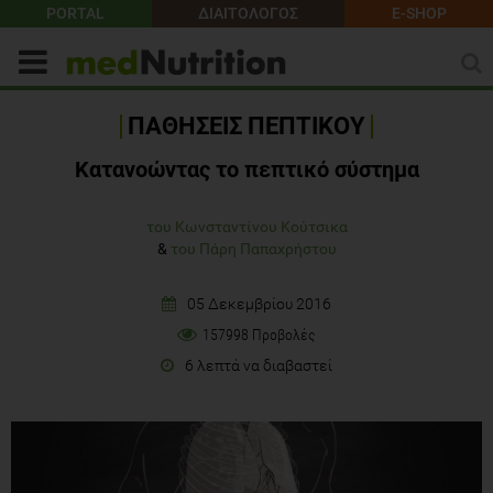
PORTAL
ΔΙΑΙΤΟΛΟΓΟΣ
E-SHOP
ΠΑΘΗΣΕΙΣ ΠΕΠΤΙΚΟΥ
Κατανοώντας το πεπτικό σύστημα
του Κωνσταντίνου Κούτσικα
&
του Πάρη Παπαχρήστου
05 Δεκεμβρίου 2016
157998 Προβολές
6 λεπτά να διαβαστεί