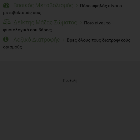
Βασικός Μεταβολισμός
Πόσο υψηλός είναι ο
μεταβολισμός σου;
Δείκτης Μάζας Σώματος
Ποιο είναι το
φυσιολογικό σου βάρος;
Λεξικό Διατροφής
Βρες όλους τους διατροφικούς
ορισμούς
Προβολή