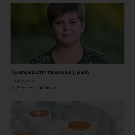
Παχυσαρκία στην προεφηβική ηλικία
Παχυσαρκία
3 λεπτά να διαβαστεί