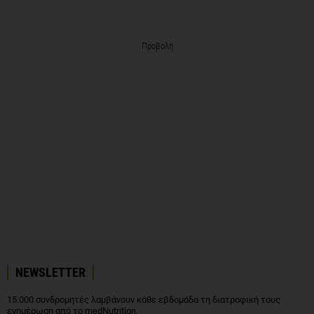
Προβολή
NEWSLETTER
15.000 συνδρομητές λαμβάνουν κάθε εβδομάδα τη διατροφική τους
ενημέρωση από το medNutrition.