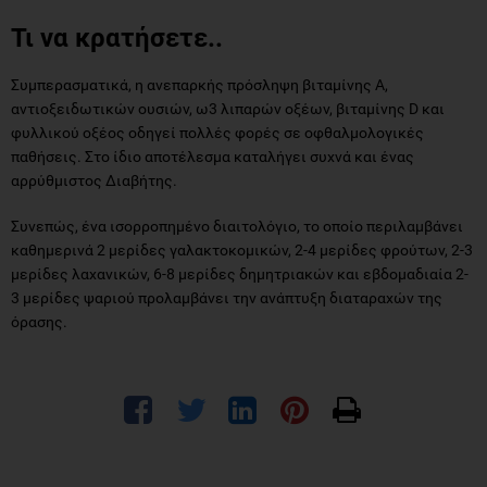
Τι να κρατήσετε..
Συμπερασματικά, η ανεπαρκής πρόσληψη βιταμίνης Α,
αντιοξειδωτικών ουσιών, ω3 λιπαρών οξέων, βιταμίνης D και
φυλλικού οξέος οδηγεί πολλές φορές σε οφθαλμολογικές
παθήσεις. Στο ίδιο αποτέλεσμα καταλήγει συχνά και ένας
αρρύθμιστος Διαβήτης.
Συνεπώς, ένα ισορροπημένο διαιτολόγιο, το οποίο περιλαμβάνει
καθημερινά 2 μερίδες γαλακτοκομικών, 2-4 μερίδες φρούτων, 2-3
μερίδες λαχανικών, 6-8 μερίδες δημητριακών και εβδομαδιαία 2-
3 μερίδες ψαριού προλαμβάνει την ανάπτυξη διαταραχών της
όρασης.