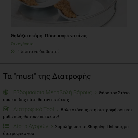
Θηλάζω ακόμη. Πόσο καφέ να πίνω;
Οικογένεια
1 λεπτό να διαβαστεί
Τα "must" της Διατροφής
Εβδομαδίαια Μεταβολή Βάρους
Θέσε τον Στόχο
σου και δες πότε θα τον πετύχεις
Διατροφικό Tool
Βάλε στόχους στη διατροφή σου και
μάθε πώς θα τους πετύχεις!
Λίστα Αγορών
Συμπλήρωσε το Shopping List σου, με
διατροφικό νου