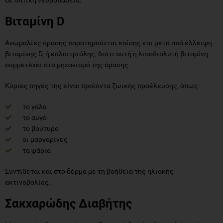
Βιταμίνη D
Ανωμαλίες όρασης παρατηρούνται επίσης και μετά από έλλειψη
βιταμίνης D, ή καλσιτριόλης, διότι αυτή η λιποδιαλυτή βιταμίνη
συμμετέχει στο μηχανισμό της όρασης.
Κύριες πηγές της είναι προϊόντα ζωικής προέλευσης, όπως:
το γάλα
το αυγό
το βούτυρο
οι μαργαρίνες
τα ψάρια
Συντίθεται και στο δέρμα με τη βοήθεια της ηλιακής
ακτινοβολίας.
Σακχαρώδης Διαβήτης