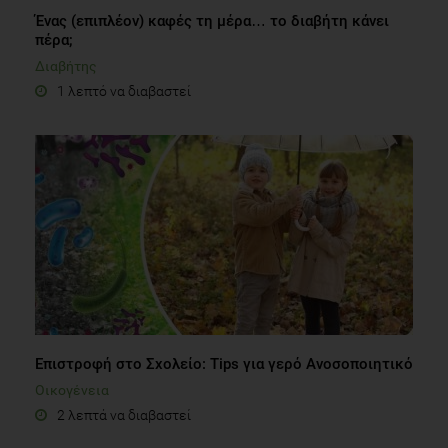
Ένας (επιπλέον) καφές τη μέρα… το διαβήτη κάνει
πέρα;
Διαβήτης
1 λεπτό να διαβαστεί
Επιστροφή στο Σχολείο: Tips για γερό Aνοσοποιητικό
Οικογένεια
2 λεπτά να διαβαστεί