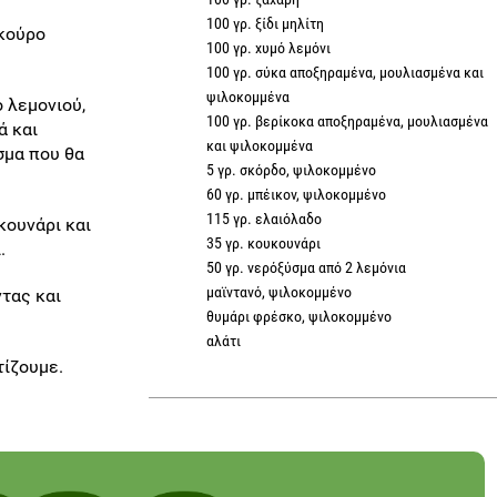
100 γρ. ξίδι μηλίτη
σκούρο
100 γρ. χυμό λεμόνι
100 γρ. σύκα αποξηραμένα, μουλιασμένα και
ψιλοκομμένα
ό λεμονιού,
100 γρ. βερίκοκα αποξηραμένα, μουλιασμένα
ά και
και ψιλοκομμένα
σμα που θα
5 γρ. σκόρδο, ψιλοκομμένο
60 γρ. μπέικον, ψιλοκομμένο
115 γρ. ελαιόλαδο
κουνάρι και
35 γρ. κουκουνάρι
.
50 γρ. νερόξύσμα από 2 λεμόνια
μαϊντανό, ψιλοκομμένο
τας και
θυμάρι φρέσκο, ψιλοκομμένο
αλάτι
τίζουμε.