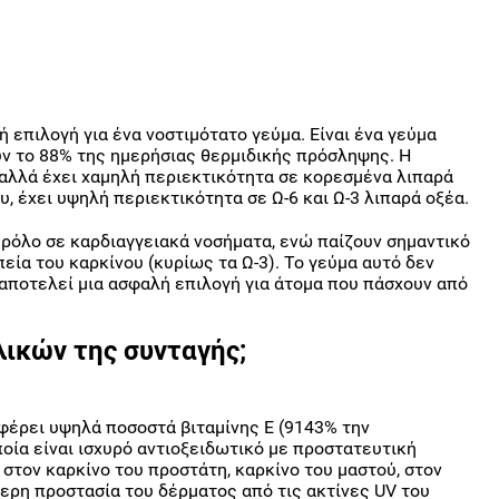
νή επιλογή για ένα νοστιμότατο γεύμα. Είναι ένα γεύμα
ύν το 88% της ημερήσιας θερμιδικής πρόσληψης. Η
 αλλά έχει χαμηλή περιεκτικότητα σε κορεσμένα λιπαρά
, έχει υψηλή περιεκτικότητα σε Ω-6 και Ω-3 λιπαρά οξέα.
 ρόλο σε καρδιαγγειακά νοσήματα, ενώ παίζουν σημαντικό
εία του καρκίνου (κυρίως τα Ω-3). Το γεύμα αυτό δεν
αποτελεί μια ασφαλή επιλογή για άτομα που πάσχουν από
λικών της συνταγής;
έρει υψηλά ποσοστά βιταμίνης Ε (9143% την
οία είναι ισχυρό αντιοξειδωτικό με προστατευτική
 στον καρκίνο του προστάτη, καρκίνο του μαστού, στον
ερη προστασία του δέρματος από τις ακτίνες UV του