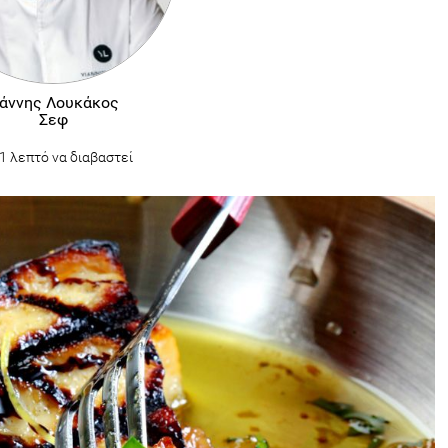
ιάννης Λουκάκος
Σεφ
1 λεπτό να διαβαστεί