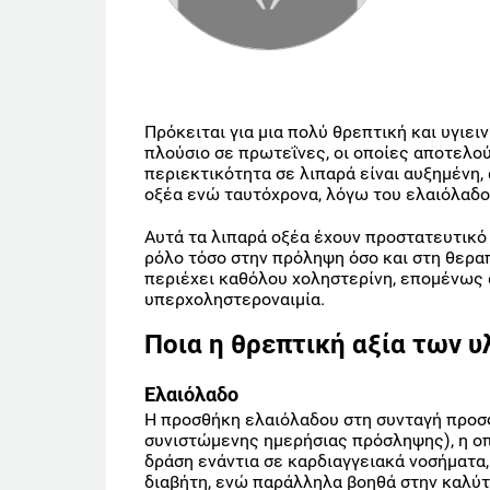
Πρόκειται για μια πολύ θρεπτική και υγιει
πλούσιο σε πρωτεΐνες, οι οποίες αποτελο
περιεκτικότητα σε λιπαρά είναι αυξημένη,
οξέα ενώ ταυτόχρονα, λόγω του ελαιόλαδου
Αυτά τα λιπαρά οξέα έχουν προστατευτικό
ρόλο τόσο στην πρόληψη όσο και στη θεραπ
περιέχει καθόλου χοληστερίνη, επομένως 
υπερχοληστεροναιμία.
Ποια η θρεπτική αξία των υ
Ελαιόλαδο
Η προσθήκη ελαιόλαδου στη συνταγή προσφ
συνιστώμενης ημερήσιας πρόσληψης), η οπ
δράση ενάντια σε καρδιαγγειακά νοσήματα,
διαβήτη, ενώ παράλληλα βοηθά στην καλύτ