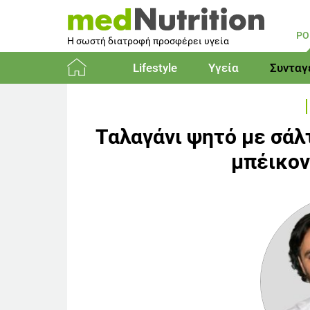
PO
Η σωστή διατροφή προσφέρει υγεία
Lifestyle
Υγεία
Συνταγ
Αρχική
Ταλαγάνι ψητό με σάλ
μπέικον