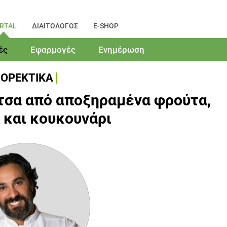
RTAL
ΔΙΑΙΤΟΛΟΓΟΣ
E-SHOP
ές
Εφαρμογές
Ενημέρωση
ΟΡΕΚΤΙΚΑ
τσα από αποξηραμένα φρούτα,
 και κουκουνάρι