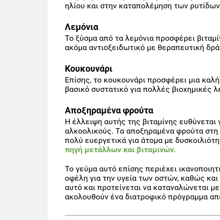
ηλίου και στην καταπολέμηση των ρυτίδων
Λεμόνια
Το ξύσμα από τα λεμόνια προσφέρει βιταμ
ακόμα αντιοξειδωτικό με θεραπευτική δρά
Κουκουνάρι
Επίσης, το κουκουνάρι προσφέρει μια καλή 
βασικό συστατικό για πολλές βιοχημικές λ
Αποξηραμένα φρούτα
Η έλλειψη αυτής της βιταμίνης ευθύνεται
αλκοολικούς. Τα αποξηραμένα φρούτα
στη
πολύ ευεργετικά για άτομα με δυσκοιλιότ
πηγή μετάλλων και βιταμινών.
Το γεύμα αυτό επίσης περιέχει ικανοποιη
οφέλη για την υγεία των οστών, καθώς και 
αυτό και προτείνεται να καταναλώνεται μ
ακολουθούν ένα διατροφικό πρόγραμμα απ