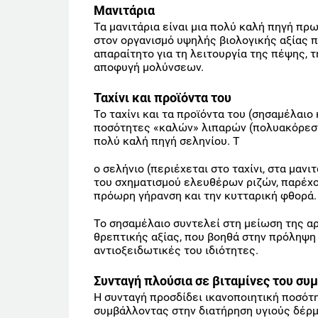
Μανιτάρια
Τα μανιτάρια είναι μια πολύ καλή πηγή πρ
στον οργανισμό υψηλής βιολογικής αξίας 
απαραίτητο για τη λειτουργία της πέψης, 
αποφυγή μολύνσεων.
Ταχίνι και προϊόντα του
Το ταχίνι και τα προϊόντα του (σησαμέλαι
ποσότητες «καλών» λιπαρών (πολυακόρεσ
πολύ καλή πηγή σεληνίου. Τ
ο σελήνιο (περιέχεται στο ταχίνι, στα μαν
του σχηματισμού ελευθέρων ριζών, παρέχο
πρόωρη γήρανση και την κυτταρική φθορά.
Το σησαμέλαιο συντελεί στη μείωση της αρ
θρεπτικής αξίας, που βοηθά στην πρόληψη
αντιοξειδωτικές του ιδιότητες.
Συνταγή πλούσια σε βιταμίνες του συ
Η συνταγή προσδίδει ικανοποιητική ποσότη
συμβάλλοντας στην διατήρηση υγιούς δέρμ