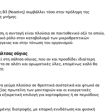
νη Β3 (Νιασίνη) συμβάλλει τόσο στην πρόληψη της
ς μνήμης.
, η συνταγή είναι πλούσια σε παντοθενικό οξύ το οποίο,
τικό ρόλο στον καταβολισμό των μικροθρεπτικών
ργειας και στην τόνωση του οργανισμού.
λτσας σόγιας
ί στη σάλτσα σόγιας, που αν και προσδίδει ιδιαίτερη
ητα σε αλάτι και αρωματικές ύλες, επομένως καλό θα
ης.
να γεύμα πλούσιο σε θρεπτικά συστατικά και φτωχό σε
ξίας πρωτεΐνη των μανιταριών και οι ευεργετικές
ια εξαιρετική επιλογή για χορτοφάγους ή σε περιόδους
μένης διατροφής, με επαρκή ενυδάτωση και φυσική