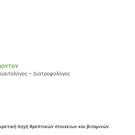
ΒΟΎΤΟΥ
 Διαιτολόγος – Διατροφολόγος
ιρετική πηγή θρεπτικών στοιχείων και βιταμινών.