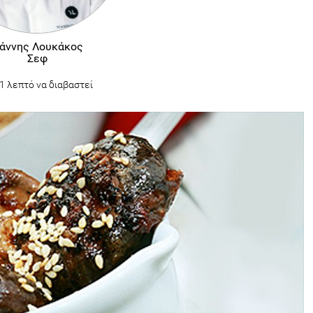
ιάννης Λουκάκος
Σεφ
1 λεπτό να διαβαστεί