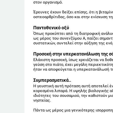
στον οργανισμό.
Έρευνες έχουν δείξει επίσης, ότι η βιταμί
οστεοαρθρίτιδας, όσο και στην ενίσχυση τη
Παντοθενικό οξύ
Όπως προκύπτει από τη διατροφική ανάλυση
ως μέρος του συνενζύμου Α, παίζει σημαν
συστατικών, συντελεί στην αύξηση της ενέ
Προσοχή στην υπερκατανάλωση της σά
Ελάχιστη προσοχή, ίσως χρειάζεται να δοθε
γεύση στο πιάτο, έχει μεγάλη περιεκτικότ
ήταν να αποφεύγεται η υπερκατανάλωσή τ
Συμπερασματικά..
Η γευστική αυτή πρόταση αυτή αποτελεί έ
κορεσμένα λιπαρά. Η υψηλής βιολογικής α
ιδιότητες του σουσαμιού, την καθιστούν μ
νηστείας.
Πάντα ως μέρος μια γενικότερης ισορροπη