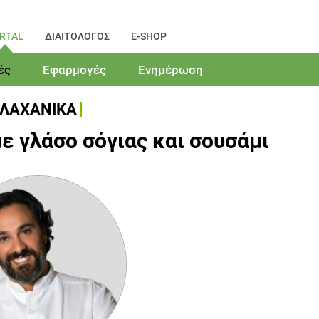
RTAL
ΔΙΑΙΤΟΛΟΓΟΣ
E-SHOP
ές
Εφαρμογές
Ενημέρωση
ΛΑΧΑΝΙΚΑ
ε γλάσο σόγιας και σουσάμι