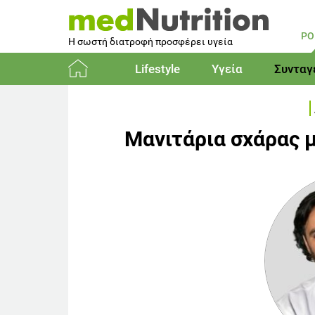
PO
Η σωστή διατροφή προσφέρει υγεία
Lifestyle
Υγεία
Συνταγ
Αρχική
Μανιτάρια σχάρας μ