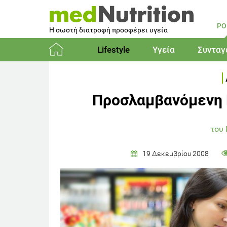
PO
Η σωστή διατροφή προσφέρει υγεία
Lifestyle
Υγεία
Συνταγ
Αρχική
Προσλαμβανόμενη 
του
19 Δεκεμβρίου 2008