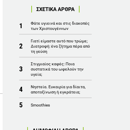
ΣΧΕΤΙΚΑ ΑΡΘΡΑ
Φάτε υγιεινά και στις διακοπές
1
των Χριστουγέννων
Γιατί είμαστε αυτό που τρώμε;
2
Διατροφή: ένα ζήτημα πέρα από
τη γεύση
Στιγμιαίος καφές: Ποια
3
συστατικά του ωφελούν την
υγεία;
Νηστεία. Ευκαιρία για δίαιτα,
4
αποτοξίνωση ή εγκράτεια;
5
Smoothies