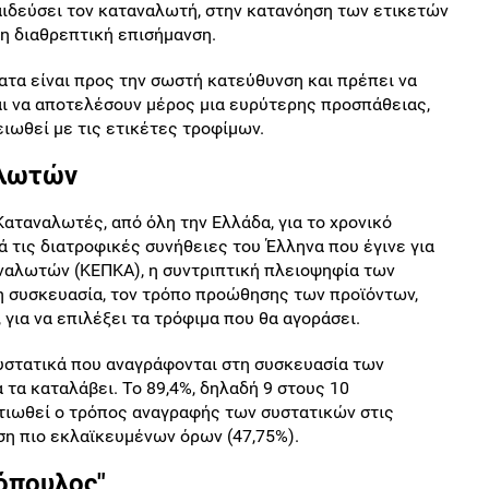
αιδεύσει τον καταναλωτή, στην κατανόηση των ετικετών
η διαθρεπτική επισήμανση.
ατα είναι προς την σωστή κατεύθυνση και πρέπει να
αι να αποτελέσουν μέρος μια ευρύτερης προσπάθειας,
ειωθεί με τις ετικέτες τροφίμων.
αλωτών
αταναλωτές, από όλη την Ελλάδα, για το χρονικό
 τις διατροφικές συνήθειες του Έλληνα που έγινε για
ναλωτών (ΚΕΠΚΑ), η συντριπτική πλειοψηφία των
η συσκευασία, τον τρόπο προώθησης των προϊόντων,
για να επιλέξει τα τρόφιμα που θα αγοράσει.
συστατικά που αναγράφονται στη συσκευασία των
 τα καταλάβει. Το 89,4%, δηλαδή 9 στους 10
τιωθεί ο τρόπος αναγραφής των συστατικών στις
ση πιο εκλαϊκευμένων όρων (47,75%).
όπουλος"