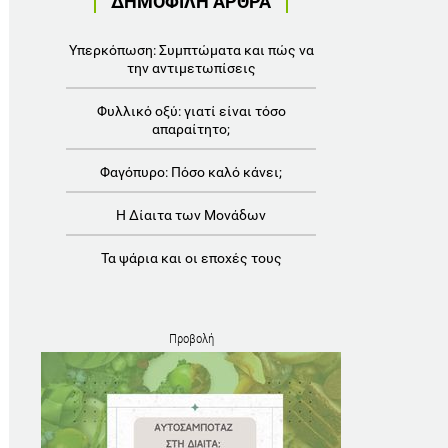
ΔΗΜΟΦΙΛΗ ΑΡΘΡΑ
Υπερκόπωση: Συμπτώματα και πώς να
την αντιμετωπίσεις
Φυλλικό οξύ: γιατί είναι τόσο
απαραίτητο;
Φαγόπυρο: Πόσο καλό κάνει;
Η Δίαιτα των Μονάδων
Τα ψάρια και οι εποχές τους
Προβολή