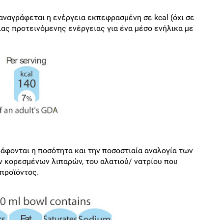
αναγράφεται η ενέργεια εκπεφρασμένη σε kcal (όχι σε
σιας προτεινόμενης ενέργειας για ένα μέσο ενήλικα με
άφονται η ποσότητα και την ποσοστιαία αναλογία των
ν κορεσμένων λιπαρών, του αλατιού/ νατρίου που
προϊόντος.