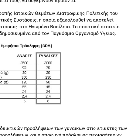
αιτα τους, να συγκρίνουν προϊόντα.
ροπής Ιατρικών Θεμάτων Διατροφικής Πολιτικής του
τικές Συστάσεις, η οποία εξακολουθεί να αποτελεί
τάσεις στο Ηνωμένο Βασίλειο. Τα ποσοτικά στοιχεία
 δημοσιευμένα από τον Παγκόσμιο Οργανισμό Υγείας.
νδεικτικών προσλήψεων των γυναικών στις ετικέτες των
ν προσλήψεων και η αποφυγή πρόσληψης περισσότερων