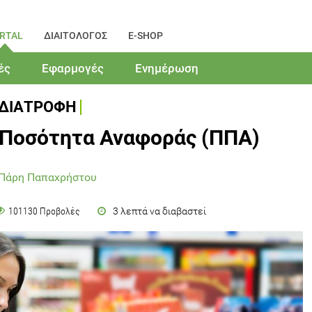
RTAL
ΔΙΑΙΤΟΛΟΓΟΣ
E-SHOP
ές
Εφαρμογές
Ενημέρωση
ΔΙΑΤΡΟΦΗ
Ποσότητα Αναφοράς (ΠΠΑ)
 Πάρη Παπαχρήστου
3 λεπτά να διαβαστεί
101130 Προβολές