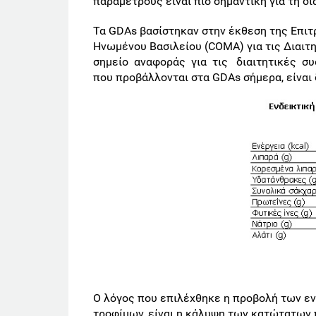
παραμέτρους είναι πιο σημαντική για τη δί
Τα GDAs βασίστηκαν στην έκθεση της Επιτ
Ηνωμένου Βασιλείου (CΟΜΑ) για τις Διαιτη
σημείο αναφοράς για τις διαιτητικές συσ
που προβάλλονται στα GDAs σήμερα, είναι
Ο λόγος που επιλέχθηκε η προβολή των ε
τροφίμων, είναι η κάλυψη των κατώτατω