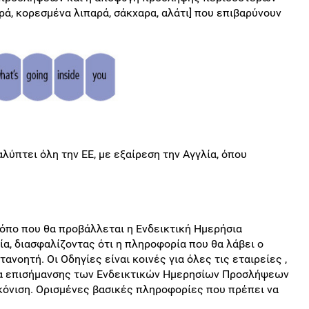
ά, κορεσμένα λιπαρά, σάκχαρα, αλάτι] που επιβαρύνουν
ύπτει όλη την ΕΕ, με εξαίρεση την Αγγλία, όπου
όπο που θα προβάλλεται η Ενδεικτική Ημερήσια
α, διασφαλίζοντας ότι η πληροφορία που θα λάβει ο
ανοητή. Οι Οδηγίες είναι κοινές για όλες τις εταιρείες ,
α επισήμανσης των Ενδεικτικών Ημερησίων Προσλήψεων
ικόνιση. Ορισμένες βασικές πληροφορίες που πρέπει να