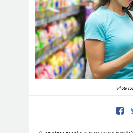
Photo so