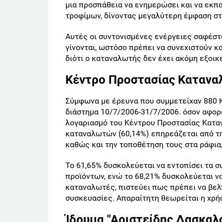
μια προσπάθεια να ενημερώσει και να εκπ
τροφίμων, δίνοντας μεγαλύτερη έμφαση στ
Αυτές οι συντονισμένες ενέργειες σαφέστ
γίνονται, ωστόσο πρέπει να συνεχιστούν κ
διότι ο καταναλωτής δεν έχει ακόμη εξοικ
Κέντρο Προστασίας Καταν
Σύμφωνα με έρευνα που συμμετείχαν 880 Κ
διάστημα 10/7/2006-31/7/2006. όσον αφορά
λογαριασμό του Κέντρου Προστασίας Κατα
καταναλωτών (60,14%) επηρεάζεται από τ
καθώς και την τοποθέτηση τους στα ράφια, 
Το 61,65% δυσκολεύεται να εντοπίσει τα 
προϊόντων, ενώ το 68,21% δυσκολεύεται να
καταναλωτές, πιστεύει πως πρέπει να βελ
συσκευασίες. Απαραίτητη θεωρείται η χρή
Ίδρυμα "Αριστείδης Δασκαλ