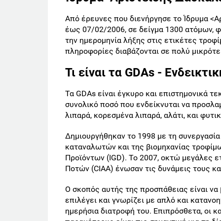
Από έρευνες που διενήργησε το Ίδρυμα <Α
έως 07/02/2006, σε δείγμα 1300 ατόμων, 
την ημερομηνία λήξης στις ετικέτες τροφί
πληροφορίες διαβάζονται σε πολύ μικρότε
Τι είναι τα GDAs - Ενδεικτ
Τα GDAs είναι έγκυρο και επιστημονικά τε
συνολικό ποσό που ενδείκνυται να προσλα
λιπαρά, κορεσμένα λιπαρά, αλάτι, και φυτικ
Δημιουργήθηκαν το 1998 με τη συνεργασί
καταναλωτών και της βιομηχανίας τροφίμω
Προϊόντων (IGD). Το 2007, οκτώ μεγάλες 
Ποτών (CIAA) ένωσαν τις δυνάμεις τους κα
Ο σκοπός αυτής της προσπάθειας είναι να 
επιλέγει και γνωρίζει με απλό και κατανο
ημερήσια διατροφή του. Επιπρόσθετα, οι κ