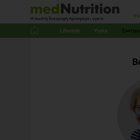
PO
Η σωστή διατροφή προσφέρει υγεία
Lifestyle
Υγεία
Συνταγ
Αρχική
Β