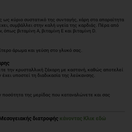
ς ως κύριο συστατικό της συνταγής, χάρη στα απαραίτητα
χει, συμβάλλει στην καλή υγεία της καρδιάς. Πέρα από
 όπως βιταμίνη Α, βιταμίνη Ε και βιταμίνη D.
αίτερο άρωμα και γεύση στο γλυκό σας.
αρης
ετε την κρυσταλλική ζάχαρη με καστανή, καθώς αποτελεί
έχει υποστεί τη διαδικασία της λεύκανσης.
ν ποσότητα της μερίδας που καταναλώνετε και σας
 Μεσογειακής διατροφής
κάνοντας Κλικ εδώ