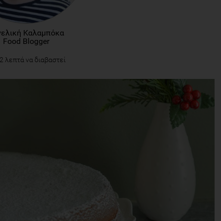
γελική Καλαμπόκα
Food Blogger
2 λεπτά να διαβαστεί