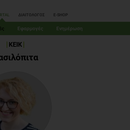
RTAL
ΔΙΑΙΤΟΛΟΓΟΣ
E-SHOP
ές
Εφαρμογές
Ενημέρωση
ΚΕΙΚ
ασιλόπιτα