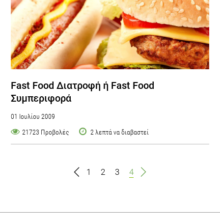
Fast Food Διατροφή ή Fast Food
Συμπεριφορά
01 Ιουλίου 2009
21723 Προβολές
2 λεπτά να διαβαστεί
1
2
3
4