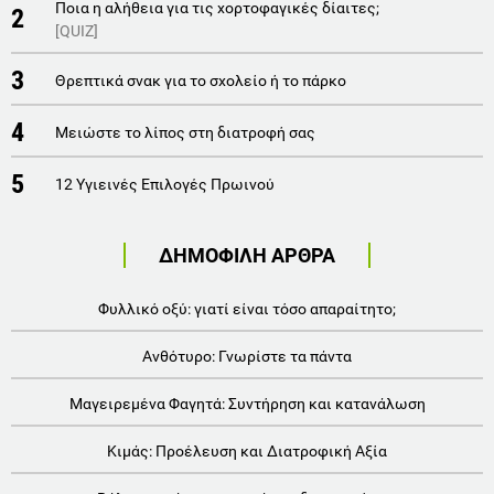
Ποια η αλήθεια για τις χορτοφαγικές δίαιτες;
2
[QUIZ]
3
Θρεπτικά σνακ για το σχολείο ή το πάρκο
4
Μειώστε το λίπος στη διατροφή σας
5
12 Υγιεινές Επιλογές Πρωινού
ΔΗΜΟΦΙΛΗ ΑΡΘΡΑ
Φυλλικό οξύ: γιατί είναι τόσο απαραίτητο;
Ανθότυρο: Γνωρίστε τα πάντα
Μαγειρεμένα Φαγητά: Συντήρηση και κατανάλωση
Κιμάς: Προέλευση και Διατροφική Αξία