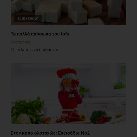
SLIDESHOW
Τα πολλά πρόσωπα του tofu
Διατροφή
5 λεπτά να διαβαστεί
Στον κήπο ολοταχώς: Επεισόδιο Νο2