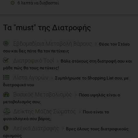
6 λεπτά να διαβαστεί
Τα "must" της Διατροφής
Εβδομαδίαια Μεταβολή Βάρους
Θέσε τον Στόχο
σου και δες πότε θα τον πετύχεις
Διατροφικό Tool
Βάλε στόχους στη διατροφή σου και
μάθε πώς θα τους πετύχεις!
Λίστα Αγορών
Συμπλήρωσε το Shopping List σου, με
διατροφικό νου
Βασικός Μεταβολισμός
Πόσο υψηλός είναι ο
μεταβολισμός σου;
Δείκτης Μάζας Σώματος
Ποιο είναι το
φυσιολογικό σου βάρος;
Λεξικό Διατροφής
Βρες όλους τους διατροφικούς
ορισμούς