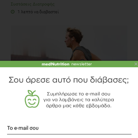
Συστάσεις Διατροφής
1 λεπτό να διαβαστεί
×
PODCAST
Θρεπτικά συστατικά που είναι απαραίτητα για τους
ασκούμενους
Fitness
2 λεπτά να διαβαστεί