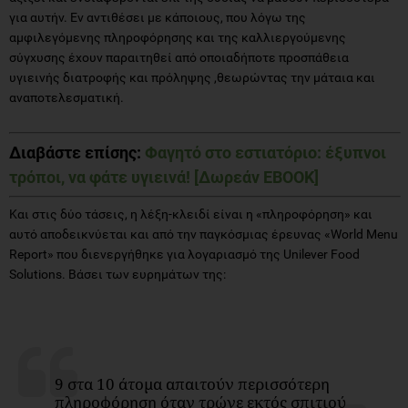
για αυτήν. Εν αντιθέσει με κάποιους, που λόγω της
αμφιλεγόμενης πληροφόρησης και της καλλιεργούμενης
σύγχυσης έχουν παραιτηθεί από οποιαδήποτε προσπάθεια
υγιεινής διατροφής και πρόληψης ,θεωρώντας την μάταια και
αναποτελεσματική.
Διαβάστε επίσης:
Φαγητό στο εστιατόριο: έξυπνοι
τρόποι, να φάτε υγιεινά! [Δωρεάν EBOOK]
Και στις δύο τάσεις, η λέξη-κλειδί είναι η «πληροφόρηση» και
αυτό αποδεικνύεται και από την παγκόσμιας έρευνας «World Menu
Report» που διενεργήθηκε για λογαριασμό της Unilever Food
Solutions. Βάσει των ευρημάτων της:
9 στα 10 άτομα απαιτούν περισσότερη
πληροφόρηση όταν τρώνε εκτός σπιτιού