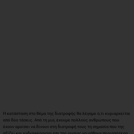
Η κατάσταση στο θέμα της διατροφής θα λέγαμε ό,τι κυριαρχείται
από δύο τάσεις. Από τη μια, έχουμε πολλούς ανθρώπους που
έχουν αρχίσει να δίνουν στη διατροφή τους τη σημασία που της
αξίζει και ενδιαφέρονται επι της ουσίας να μάθουν περισσότερα