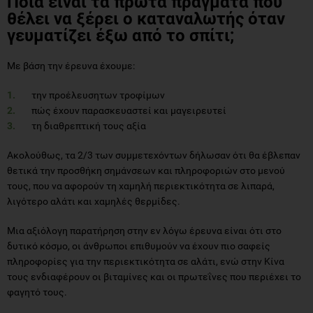
Ποια είναι τα πρώτα πράγματα που
θέλει να ξέρει ο καταναλωτής όταν
γευματίζει έξω από το σπίτι;
Με βάση την έρευνα έχουμε:
την προέλευσητων τροφίμων
πώς έχουν παρασκευαστεί και μαγειρευτεί
τη διαθρεπτική τους αξία
Ακολούθως, τα 2/3 των συμμετεχόντων δήλωσαν ότι θα έβλεπαν
θετικά την προσθήκη σημάνσεων και πληροφοριών στο μενού
τους, που να αφορούν τη χαμηλή περιεκτικότητα σε λιπαρά,
λιγότερο αλάτι και χαμηλές θερμίδες.
Μια αξιόλογη παρατήρηση στην εν λόγω έρευνα είναι ότι στο
δυτικό κόσμο, οι άνθρωποι επιθυμούν να έχουν πιο σαφείς
πληροφορίες για την περιεκτικότητα σε αλάτι, ενώ στην Κίνα
τους ενδιαφέρουν οι βιταμίνες και οι πρωτεΐνες που περιέχει το
φαγητό τους.