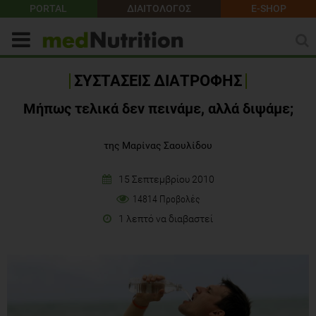
PORTAL
ΔΙΑΙΤΟΛΟΓΟΣ
E-SHOP
ΣΥΣΤΑΣΕΙΣ ΔΙΑΤΡΟΦΗΣ
Μήπως τελικά δεν πεινάμε, αλλά διψάμε;
της Μαρίνας Σαουλίδου
15 Σεπτεμβρίου 2010
14814 Προβολές
1 λεπτό να διαβαστεί