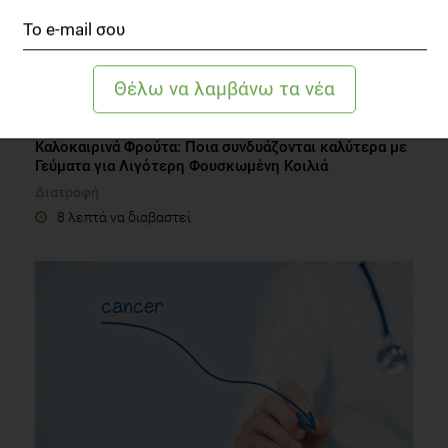
Καλοκαιρινά Φρούτα: Ποια συνδυάζονται καλύτερα με
Γεύματα για Λιγότερη Φουσκωμένη Κοιλιά
Διατροφή
8 λεπτά να διαβαστεί