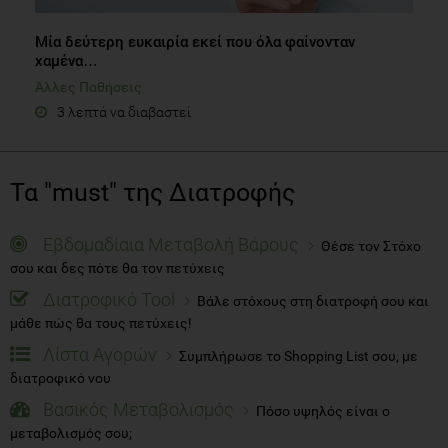
Μία δεύτερη ευκαιρία εκεί που όλα φαίνονταν
χαμένα…
Άλλες Παθήσεις
3 λεπτά να διαβαστεί
Τα "must" της Διατροφής
Εβδομαδίαια Μεταβολή Βάρους
Θέσε τον Στόχο
σου και δες πότε θα τον πετύχεις
Διατροφικό Tool
Βάλε στόχους στη διατροφή σου και
μάθε πώς θα τους πετύχεις!
Λίστα Αγορών
Συμπλήρωσε το Shopping List σου, με
διατροφικό νου
Βασικός Μεταβολισμός
Πόσο υψηλός είναι ο
μεταβολισμός σου;