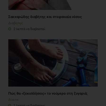
Σακχαρώδης διαβήτης και στεφανιαία νόσος
Διαβήτης
2 λεπτά να διαβαστεί
Πώς θα «ξεκολλήσεις» το νούμερο στη ζυγαριά;
Δίαιτα
1 λεπτό να διαβαστεί