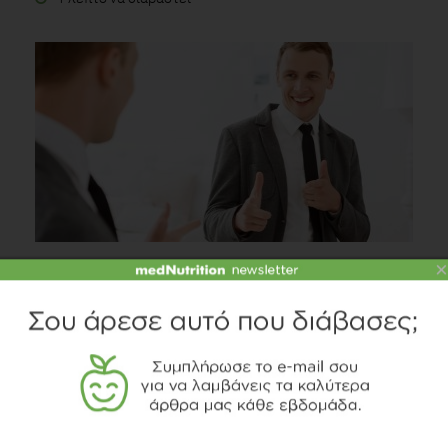
×
Αγαπώ αυτό που είμαι και μετά αυτό που φαίνομαι
Ψυχολογία
3 λεπτά να διαβαστεί