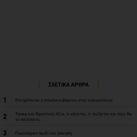
ΣΧΕΤΙΚΑ ΑΡΘΡΑ
1
Επιτρέπεται η απώλεια βάρους στην εγκυμοσύνη;
Τάπερ και Θρεπτική Αξία, τι χάνεται, τι σώζεται και πώς θα
2
το πετύχετε;
3
Παχύσαρκο παιδί και άσκηση