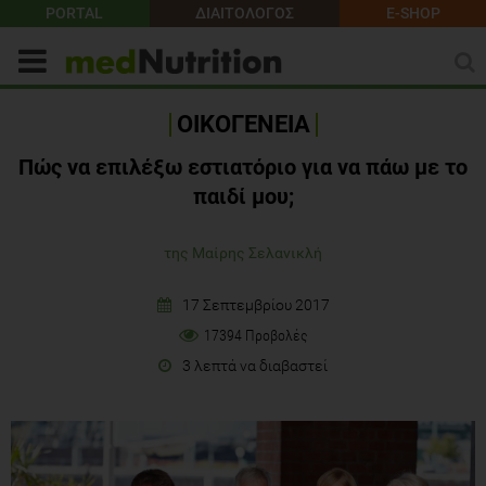
PORTAL
ΔΙΑΙΤΟΛΟΓΟΣ
E-SHOP
ΟΙΚΟΓΕΝΕΙΑ
Πώς να επιλέξω εστιατόριο για να πάω με το
παιδί μου;
της Μαίρης Σελανικλή
17 Σεπτεμβρίου 2017
17394 Προβολές
3 λεπτά να διαβαστεί