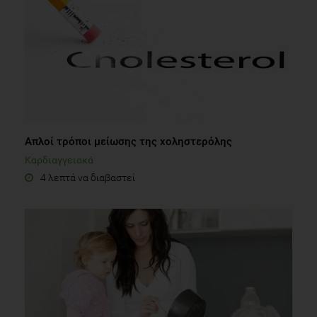
Aπλοί τρόποι μείωσης της χοληστερόλης
Καρδιαγγειακά
4 λεπτά να διαβαστεί