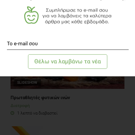
Διατροφή
3 λεπτά να διαβαστεί
SLIDESHOW
Πρωταθλητές φυτικών ινών
Διατροφή
1 λεπτό να διαβαστεί