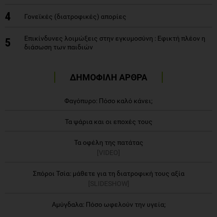
4
Γονεϊκές (διατροφικές) απορίες
Επικίνδυνες λοιμώξεις στην εγκυμοσύνη : Εφικτή πλέον η
5
διάσωση των παιδιών
ΔΗΜΟΦΙΛΗ ΑΡΘΡΑ
Φαγόπυρο: Πόσο καλό κάνει;
Τα ψάρια και οι εποχές τους
Τα οφέλη της πατάτας
[VIDEO]
Σπόροι Τσία: μάθετε για τη διατροφική τους αξία
[SLIDESHOW]
Αμύγδαλα: Πόσο ωφελούν την υγεία;