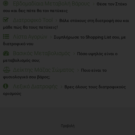
Εβδομαδίαια Μεταβολή Βάρους
Θέσε τον Στόχο
σου και δες πότε θα τον πετύχεις
Διατροφικό Tool
Βάλε στόχους στη διατροφή σου και
μάθε πώς θα τους πετύχεις!
Λίστα Αγορών
Συμπλήρωσε το Shopping List σου, με
διατροφικό νου
Βασικός Μεταβολισμός
Πόσο υψηλός είναι ο
μεταβολισμός σου;
Δείκτης Μάζας Σώματος
Ποιο είναι το
φυσιολογικό σου βάρος;
Λεξικό Διατροφής
Βρες όλους τους διατροφικούς
ορισμούς
Προβολή