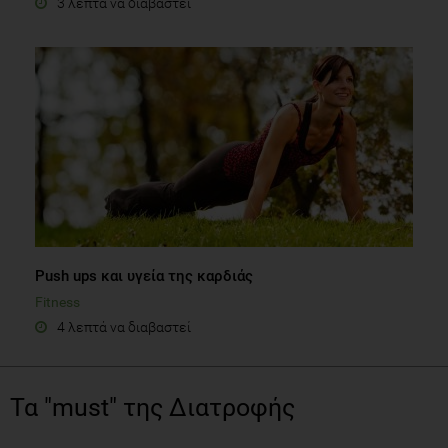
3 λεπτά να διαβαστεί
Push ups και υγεία της καρδιάς
Fitness
4 λεπτά να διαβαστεί
Τα "must" της Διατροφής