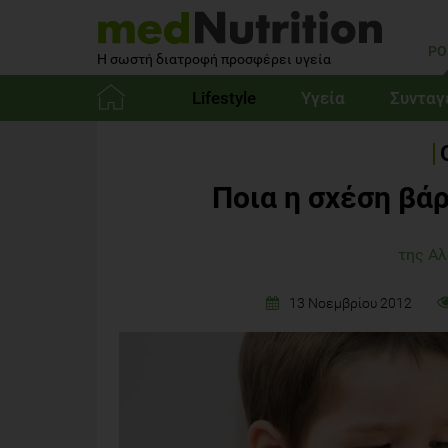
PO
Η σωστή διατροφή προσφέρει υγεία
Lifestyle
Υγεία
Συνταγ
Αρχική
Ποια η σχέση βάρ
της Αλ
13 Νοεμβρίου 2012