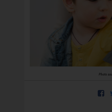
Photo so