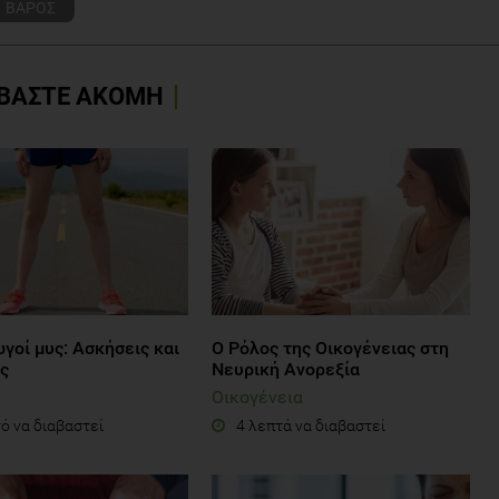
ΒΑΡΟΣ
ΒΑΣΤΕ ΑΚΟΜΗ
γοί μυς: Ασκήσεις και
Ο Ρόλος της Οικογένειας στη
ς
Νευρική Ανορεξία
Οικογένεια
ό να διαβαστεί
4 λεπτά να διαβαστεί