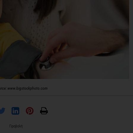
urce: www.bigstockphoto.com
Προβολή