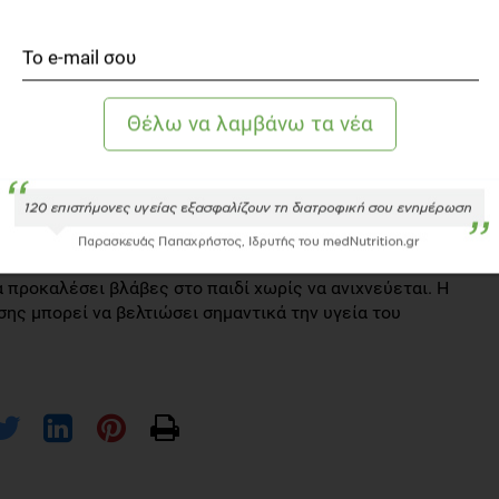
ετώντας σωστές διατροφικές συνήθειες και αυξάνοντας
στην Ελλάδα, σε παιδιά της Ε' δημοτικού στο σχολικό
ύξηση της διαθεσιμότητας φρούτων και λαχανικών, η
κές εγκαταστάσεις και η υποστήριξη των γονέων είχαν
σώματος των παιδιών η οποία επέφερε και μείωση της
στά όλα τα παιδιά να κάνουν κάθε χρόνο μέτρηση της
εν προκαλεί συμπτώματα στα περισσότερα παιδιά, για
α προκαλέσει βλάβες στο παιδί χωρίς να ανιχνεύεται. Η
ης μπορεί να βελτιώσει σημαντικά την υγεία του