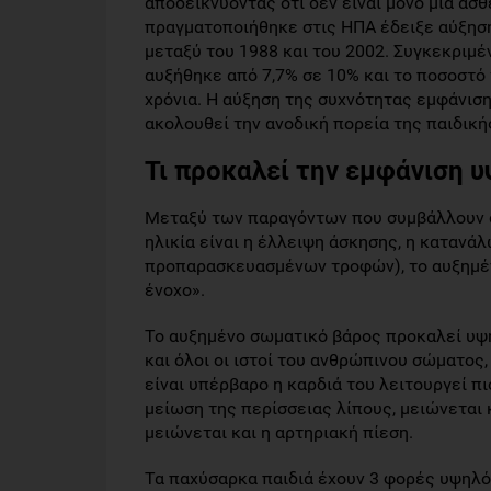
αποδεικνύοντας ότι δεν είναι μόνο μια ασ
πραγματοποιήθηκε στις ΗΠΑ έδειξε αύξησ
μεταξύ του 1988 και του 2002. Συγκεκριμέ
αυξήθηκε από 7,7% σε 10% και το ποσοστό
χρόνια. Η αύξηση της συχνότητας εμφάνιση
ακολουθεί την ανοδική πορεία της παιδική
Τι προκαλεί την εμφάνιση υ
Μεταξύ των παραγόντων που συμβάλλουν 
ηλικία είναι η έλλειψη άσκησης, η κατανά
προπαρασκευασμένων τροφών), το αυξημένο
ένοχο».
Το αυξημένο σωματικό βάρος προκαλεί υψ
και όλοι οι ιστοί του ανθρώπινου σώματος, 
είναι υπέρβαρο η καρδιά του λειτουργεί πι
μείωση της περίσσειας λίπους, μειώνεται 
μειώνεται και η αρτηριακή πίεση.
Τα παχύσαρκα παιδιά έχουν 3 φορές υψηλό