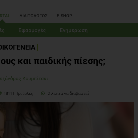
RTAL
ΔΙΑΙΤΟΛΟΓΟΣ
E-SHOP
ές
Εφαρμογές
Ενημέρωση
ΟΙΚΟΓΕΝΕΙΑ
ους και παιδικής πίεσης;
εξάνδρας Κουμπίτσκι
2 λεπτά να διαβαστεί
18111 Προβολές