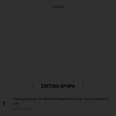
Προβολή
ΣΧΕΤΙΚΑ ΑΡΘΡΑ
Η γνωριμία με τον βασιλιά Φαγανούλη και την οικογένειά
1
του
[PODCAST]