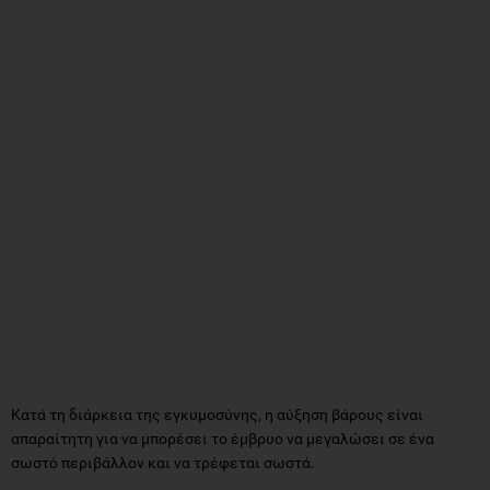
Κατά τη διάρκεια της εγκυμοσύνης, η αύξηση βάρους είναι
απαραίτητη για να μπορέσει το έμβρυο να μεγαλώσει σε ένα
σωστό περιβάλλον και να τρέφεται σωστά.