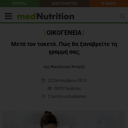
PORTAL
ΔΙΑΙΤΟΛΟΓΟΣ
E-SHOP
ΟΙΚΟΓΕΝΕΙΑ
Μετά τον τοκετό. Πώς θα ξαναβρείτε τη
γραμμή σας;
της Νικολέτας Ντόρζη
22 Σεπτεμβρίου 2010
26325 Προβολές
2 λεπτά να διαβαστεί