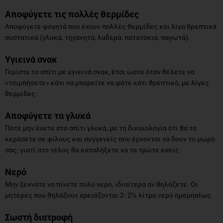
Αποφύγετε τις πολλές θερμίδες
Αποφύγετε φαγητά που έχουν πολλές θερμίδες και λίγα θρεπτικά
συστατικά (γλυκά, τηγανητά, λαδερά, πατατάκια, παγωτά).
Υγιεινά σνακ
Γεμίστε το σπίτι με υγιεινά σνακ, έτσι ώστε όταν θέλετε να
«τσιμπήσετε» κάτι να μπορείτε να φάτε κάτι θρεπτικό, με λίγες
θερμίδες.
Αποφύγετε τα γλυκά
Ποτέ μην έχετε στο σπίτι γλυκά, με τη δικαιολογία ότι θα τα
κεράσετε σε φίλους και συγγενείς που έρχονται να δουν το μωρό
σας, γιατί στο τέλος θα καταλήξετε να τα τρώτε εσείς.
Νερό
Μην ξεχνάτε να πίνετε πολύ νερό, ιδιαίτερα αν θηλάζετε. Οι
μητέρες που θηλάζουν χρειάζονται 2- 2½ λίτρα νερό ημερησίως.
Σωστή διατροφή