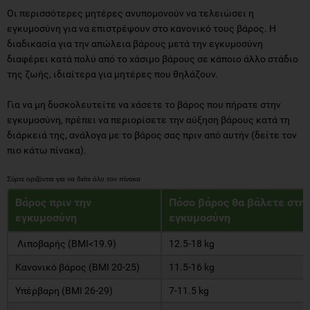
Οι περισσότερες μητέρες ανυπομονούν να τελειώσει η
εγκυμοσύνη για να επιστρέψουν στο κανονικό τους βάρος. Η
διαδικασία για την απώλεια βάρους μετά την εγκυμοσύνη
διαφέρει κατά πολύ από το χάσιμο βάρους σε κάποιο άλλο στάδιο
της ζωής, ιδιαίτερα για μητέρες που θηλάζουν.
Για να μη δυσκολευτείτε να χάσετε το βάρος που πήρατε στην
εγκυμοσύνη, πρέπει να περιορίσετε την αύξηση βάρους κατά τη
διάρκειά της, ανάλογα με το βάρος σας πριν από αυτήν (δείτε τον
πιο κάτω πίνακα).
Βάρος πριν την
Πόσο βάρος θα βάλετε στη
εγκυμοσύνη
εγκυμοσύνη
Λιποβαρής (ΒΜΙ<19.9)
12.5-18 kg
Κανονικό βάρος (BMI 20-25)
11.5-16 kg
Υπέρβαρη (BMI 26-29)
7-11.5 kg