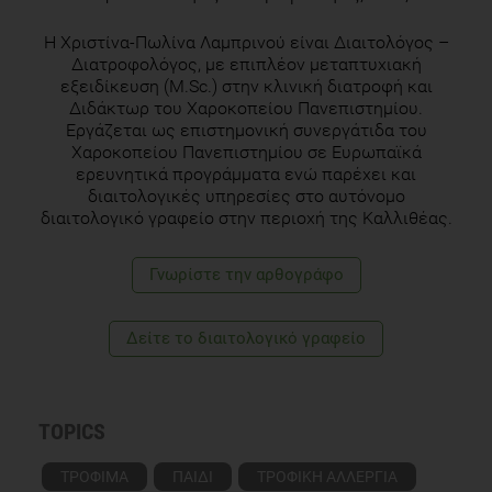
H Χριστίνα-Πωλίνα Λαμπρινού είναι Διαιτολόγος –
Διατροφολόγος, με επιπλέον μεταπτυχιακή
εξειδίκευση (M.Sc.) στην κλινική διατροφή και
Διδάκτωρ του Χαροκοπείου Πανεπιστημίου.
Εργάζεται ως επιστημονική συνεργάτιδα του
Χαροκοπείου Πανεπιστημίου σε Ευρωπαϊκά
ερευνητικά προγράμματα ενώ παρέχει και
διαιτολογικές υπηρεσίες στο αυτόνομο
διαιτολογικό γραφείο στην περιοχή της Καλλιθέας.
Γνωρίστε την αρθογράφο
Δείτε το διαιτολογικό γραφείο
TOPICS
ΤΡΟΦΙΜΑ
ΠΑΙΔΙ
ΤΡΟΦΙΚΗ ΑΛΛΕΡΓΙΑ