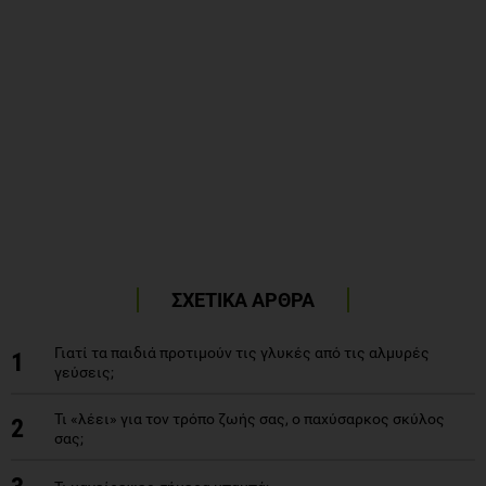
ΣΧΕΤΙΚΑ ΑΡΘΡΑ
Γιατί τα παιδιά προτιμούν τις γλυκές από τις αλμυρές
1
γεύσεις;
Τι «λέει» για τον τρόπο ζωής σας, ο παχύσαρκος σκύλος
2
σας;