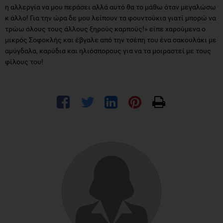
η αλλεργία να μου περάσει αλλά αυτό θα το μάθω όταν μεγαλώσω
κ άλλο! Για την ώρα δε μου λείπουν τα φουντούκια γιατί μπορώ να
τρώω όλους τους άλλους ξηρούς καρπούς!» είπε χαρούμενα ο
μικρός Σοφοκλής και έβγαλε από την τσέπη του ένα σακουλάκι με
αμύγδαλα, καρύδια και ηλιόσπορους για να τα μοιραστεί με τους
φίλους του!