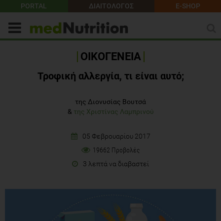
PORTAL
ΔΙΑΙΤΟΛΟΓΟΣ
E-SHOP
ΟΙΚΟΓΕΝΕΙΑ
Τροφική αλλεργία, τι είναι αυτό;
της Διονυσίας Βουτσά
&
της Χριστίνας Λαμπρινού
05 Φεβρουαρίου 2017
19662 Προβολές
3 λεπτά να διαβαστεί