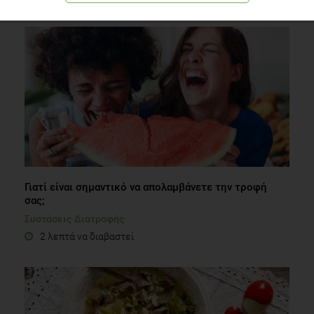
Γιατί είναι σημαντικό να απολαμβάνετε την τροφή
σας;
Συστάσεις Διατροφής
2 λεπτά να διαβαστεί