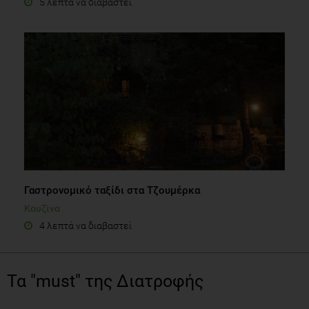
5 λεπτά να διαβαστεί
Γαστρονομικό ταξίδι στα Τζουμέρκα
Κουζίνα
4 λεπτά να διαβαστεί
Τα "must" της Διατροφής