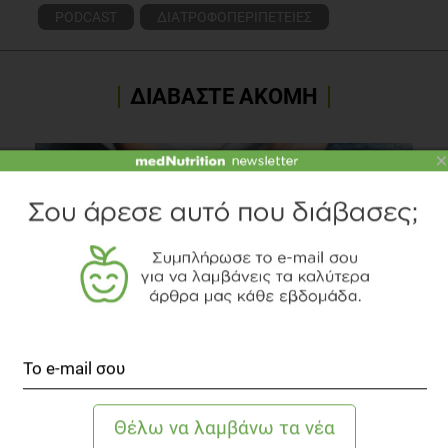
PODCAST
ΔΙΑΤΡΟΦΟΠΕΡΙΠΕΤΕΙΕΣ
ΔΙΑΒΑΣΤΕ ΑΚΟΜΗ
×
Δυσκοιλιότητα: πώς θα φτάσω την απαραίτητη
ποσότητα φυτικών ινών;
Παθήσεις Πεπτικού
1 λεπτό να διαβαστεί