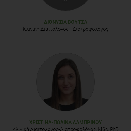
ΔΙΟΝΥΣΊΑ ΒΟΥΤΣΆ
Κλινική Διαιτολόγος - Διατροφολόγος
ΧΡΙΣΤΊΝΑ-ΠΩΛΊΝΑ ΛΑΜΠΡΙΝΟΎ
Κλινική Διαιτολόγος-Διατροφολόγος, MSc, PhD