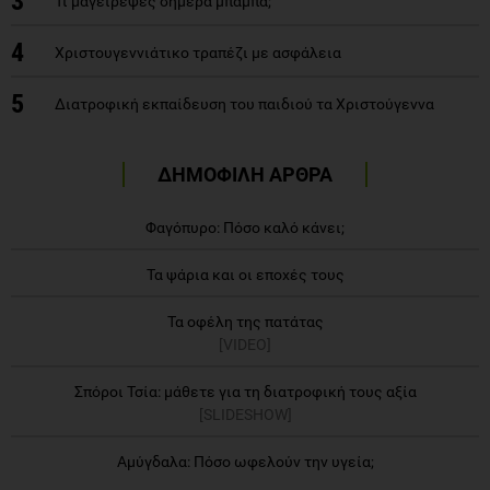
3
Τι μαγείρεψες σήμερα μπαμπά;
4
Χριστουγεννιάτικο τραπέζι με ασφάλεια
5
Διατροφική εκπαίδευση του παιδιού τα Χριστούγεννα
ΔΗΜΟΦΙΛΗ ΑΡΘΡΑ
Φαγόπυρο: Πόσο καλό κάνει;
Τα ψάρια και οι εποχές τους
Τα οφέλη της πατάτας
[VIDEO]
Σπόροι Τσία: μάθετε για τη διατροφική τους αξία
[SLIDESHOW]
Αμύγδαλα: Πόσο ωφελούν την υγεία;