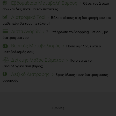
Εβδομαδίαια Μεταβολή Βάρους
Θέσε τον Στόχο
σου και δες πότε θα τον πετύχεις
Διατροφικό Tool
Βάλε στόχους στη διατροφή σου και
μάθε πώς θα τους πετύχεις!
Λίστα Αγορών
Συμπλήρωσε το Shopping List σου, με
διατροφικό νου
Βασικός Μεταβολισμός
Πόσο υψηλός είναι ο
μεταβολισμός σου;
Δείκτης Μάζας Σώματος
Ποιο είναι το
φυσιολογικό σου βάρος;
Λεξικό Διατροφής
Βρες όλους τους διατροφικούς
ορισμούς
Προβολή