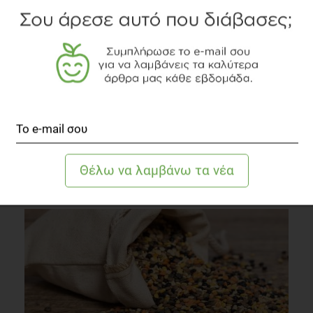
Δείτε το διαιτολογικό γραφείο
TOPICS
ΚΟΥΖΙΝΑ
ΠΑΡΑΔΟΣΙΑΚΟ
ΓΑΣΤΡΟΝΟΜΙΑ
ΤΑΞΙΔΙ
ΔΙΑΒΑΣΤΕ ΑΚΟΜΗ