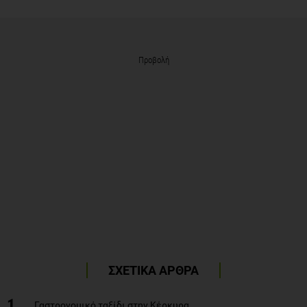
Προβολή
ΣΧΕΤΙΚΑ ΑΡΘΡΑ
1
Γαστρονομικό ταξίδι στην Κέρκυρα