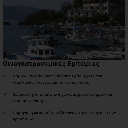
Οινογαστρονομικές Εμπειρίες
Ψάρικαι θαλασσινάστις παράκτιες ταβέρνες του
λιμανιούκατευθείαν από τα ντόπια καΐκια.
Συμμετοχή σε τοπικά πανηγύρια με μουσική, κρασί και
ντόπιες γεύσεις.
Περιήγηση σε χωριά των Μεθάνων και δοκιμή σπιτικών
προϊόντων.