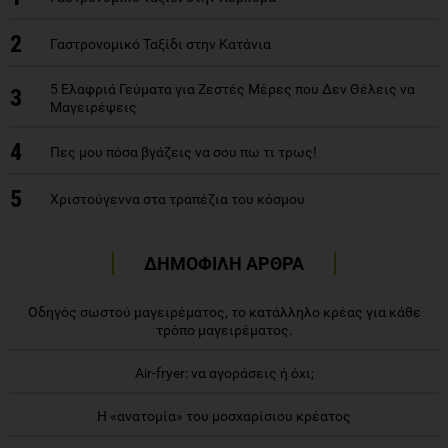
2
Γαστρονομικό Ταξίδι στην Κατάνια
5 Ελαφριά Γεύματα για Ζεστές Μέρες που Δεν Θέλεις να
3
Μαγειρέψεις
4
Πες μου πόσα βγάζεις να σου πω τι τρως!
5
Χριστούγεννα στα τραπέζια του κόσμου
ΔΗΜΟΦΙΛΗ ΑΡΘΡΑ
Οδηγός σωστού μαγειρέματος, το κατάλληλο κρέας για κάθε
τρόπο μαγειρέματος.
Air-fryer: να αγοράσεις ή όχι;
Η «ανατομία» του μοσχαρίσιου κρέατος