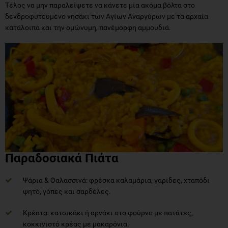
Τέλος να μην παραλείψετε να κάνετε μία ακόμα βόλτα στο
δενδροφυτευμένο νησάκι των Αγίων Αναργύρων με τα αρχαία
κατάλοιπα και την ομώνυμη, πανέμορφη αμμουδιά.
Παραδοσιακά Πιάτα
Ψάρια & Θαλασσινά: φρέσκα καλαμάρια, γαρίδες, χταπόδι
ψητό, γόπες και σαρδέλες.
Κρέατα: κατσικάκι ή αρνάκι στο φούρνο με πατάτες,
κοκκινιστό κρέας με μακαρόνια.