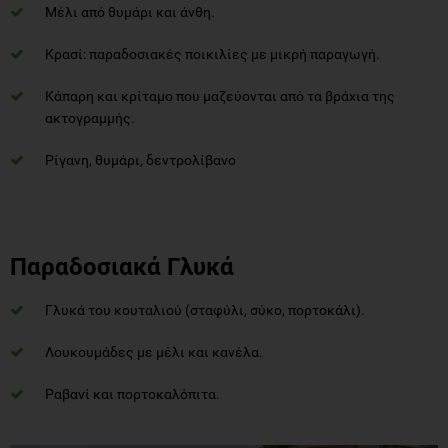
Μέλι από θυμάρι και άνθη.
Κρασί: παραδοσιακές ποικιλίες με μικρή παραγωγή.
Κάπαρη και κρίταμο που μαζεύονται από τα βράχια της
ακτογραμμής.
Ρίγανη, θυμάρι, δεντρολίβανο
Παραδοσιακά Γλυκά
Γλυκά του κουταλιού (σταφύλι, σύκο, πορτοκάλι).
Λουκουμάδες με μέλι και κανέλα.
Ραβανί και πορτοκαλόπιτα.