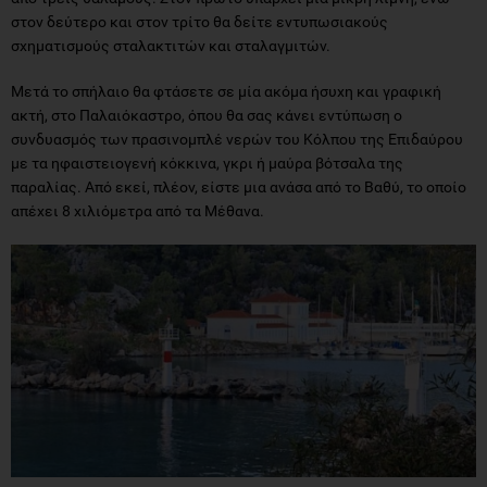
στον δεύτερο και στον τρίτο θα δείτε εντυπωσιακούς
σχηματισμούς σταλακτιτών και σταλαγμιτών.
Μετά το σπήλαιο θα φτάσετε σε μία ακόμα ήσυχη και γραφική
ακτή, στο Παλαιόκαστρο, όπου θα σας κάνει εντύπωση ο
συνδυασμός των πρασινομπλέ νερών του Κόλπου της Επιδαύρου
με τα ηφαιστειογενή κόκκινα, γκρι ή μαύρα βότσαλα της
παραλίας. Από εκεί, πλέον, είστε μια ανάσα από το Βαθύ, το οποίο
απέχει 8 χιλιόμετρα από τα Μέθανα.