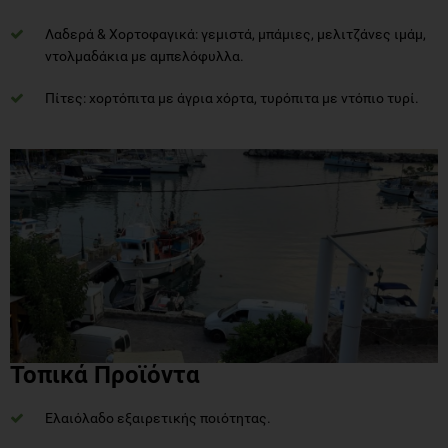
Λαδερά & Χορτοφαγικά: γεμιστά, μπάμιες, μελιτζάνες ιμάμ,
ντολμαδάκια με αμπελόφυλλα.
Πίτες: χορτόπιτα με άγρια χόρτα, τυρόπιτα με ντόπιο τυρί.
Τοπικά Προϊόντα
Ελαιόλαδο εξαιρετικής ποιότητας.