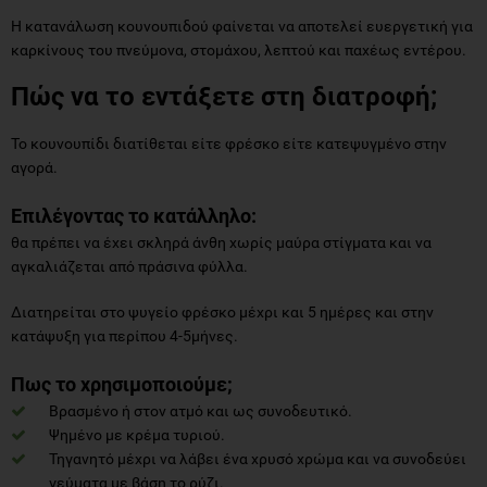
Η κατανάλωση κουνουπιδού φαίνεται να αποτελεί ευεργετική για
καρκίνους του πνεύμονα, στομάχου, λεπτού και παχέως εντέρου.
Πώς να το εντάξετε στη διατροφή;
Το κουνουπίδι διατίθεται είτε φρέσκο είτε κατεψυγμένο στην
αγορά.
Επιλέγοντας το κατάλληλο:
θα πρέπει να έχει σκληρά άνθη χωρίς μαύρα στίγματα και να
αγκαλιάζεται από πράσινα φύλλα.
Διατηρείται στο ψυγείο φρέσκο μέχρι και 5 ημέρες και στην
κατάψυξη για περίπου 4-5μήνες.
Πως το χρησιμοποιούμε;
Βρασμένο ή στον ατμό και ως συνοδευτικό.
Ψημένο με κρέμα τυριού.
Τηγανητό μέχρι να λάβει ένα χρυσό χρώμα και να συνοδεύει
γεύματα με βάση το ρύζι.