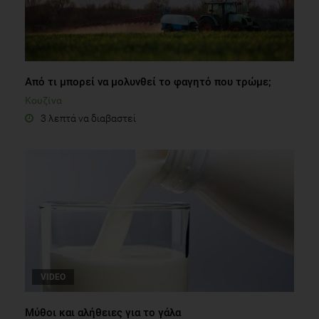
tname=btnews&dbid=126)
Από τι μπορεί να μολυνθεί το φαγητό που τρώμε;
Κουζίνα
3 λεπτά να διαβαστεί
VIDEO
Μύθοι και αλήθειες για το γάλα