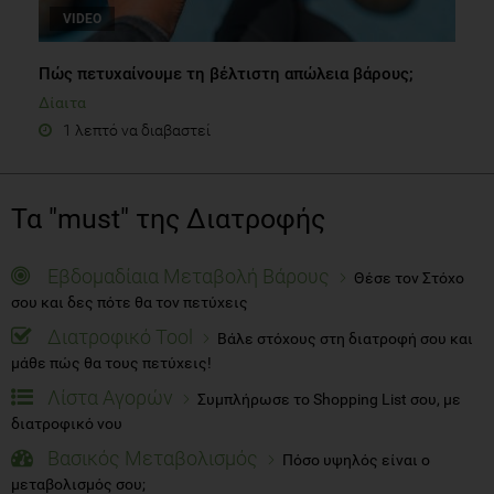
VIDEO
Πώς πετυχαίνουμε τη βέλτιστη απώλεια βάρους;
Δίαιτα
1 λεπτό να διαβαστεί
Τα "must" της Διατροφής
Εβδομαδίαια Μεταβολή Βάρους
Θέσε τον Στόχο
σου και δες πότε θα τον πετύχεις
Διατροφικό Tool
Βάλε στόχους στη διατροφή σου και
μάθε πώς θα τους πετύχεις!
Λίστα Αγορών
Συμπλήρωσε το Shopping List σου, με
διατροφικό νου
Βασικός Μεταβολισμός
Πόσο υψηλός είναι ο
μεταβολισμός σου;