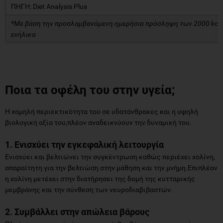
ΠΗΓΗ: Diet Analysis Plus
*Με βάση την προσλαμβανόμενη ημερήσια πρόσληψη των 2000 kcal 
ενήλικα
Ποια τα οφέλη του στην υγεία;
Η χαμηλή περιεκτικότητα του σε υδατάνθρακες και η υψηλή
βιολογική αξία του,πλέον αναδεικνύουν την δυναμική του.
1. Ενισχύει την εγκεφαλική λειτουργία
Ενισχύει και βελτιώνει την συγκέντρωση καθώς περιέχει χολίνη,
απαραίτητη για την βελτιώση στην μάθηση και την μνήμη.Επιπλέον
η χολίνη μετέχει στην διατήρησει της δομή της κυτταρικής
μεμβράνης και την σύνθεση των νευροδιαβιβαστών.
2. Συμβάλλει στην απώλεια βάρους