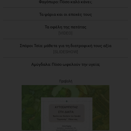
Φαγόπυρο: Πόσο καλό κάνει;
Τα ψάρια και οι εποχές τους
Τα οφέλη της πατάτας
[VIDEO]
Σπόροι Τσία: μάθετε για τη διατροφική τους αξία
[SLIDESHOW]
Αμύγδαλα: Πόσο ωφελούν την υγεία;
Προβολή