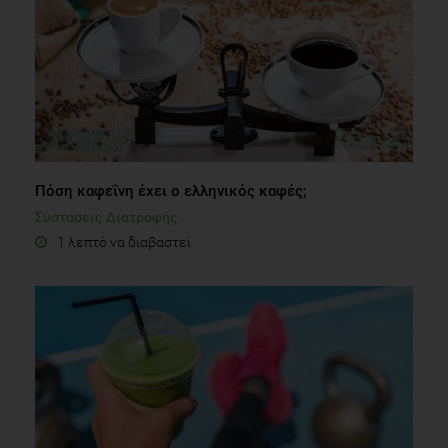
Πόση καφεΐνη έχει ο ελληνικός καφές;
Συστάσεις Διατροφής
1 λεπτό να διαβαστεί