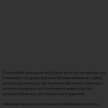
Το κουνουπίδι, είναι μονοετές ή διετές φυτό της οικογένειας των
Σταυρανθών του γένους Βράσσικα (Brassica oleracea var., italica),
με καταγωγή από χώρες της Ανατολικής Μεσογείου, υπάγεται κι
αυτό στην οικογένεια των Cruciferae ενώ ανήκει στην ίδια
οικογένεια λαχανικών με το λάχανο και το μπρόκολο.
Καλλιεργείται κυρίως στις περιοχές της Μεσογείου, και στις