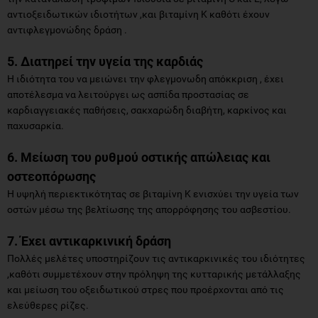
αντιοξειδωτικών ιδιοτήτων ,και βιταμίνη Κ καθότι έχουν
αντιφλεγμονώδης δράση .
5. Διατηρεί την υγεία της καρδιάς
Η ιδιότητα του να μειώνει την φλεγμονωδη απόκκριση , έχει
αποτέλεσμα να λειτούργει ως ασπίδα προστασίας σε
καρδιαγγειακές παθήσεις, σακχαρώδη διαβήτη, καρκίνος και
παχυσαρκία.
6. Μείωση του ρυθμού οστικής απώλειας και
οστεοπόρωσης
Η υψηλή περιεκτικότητας σε βιταμίνη Κ ενισχύει την υγεία των
οστών μέσω της βελτίωσης της απορρόφησης του ασβεστίου.
7. Έχει αντικαρκινική δράση
Πολλές μελέτες υποστηρίζουν τις αντικαρκινικές του ιδιότητες
,καθότι συμμετέχουν στην πρόληψη της κυτταρικής μετάλλαξης
και μείωση του οξειδωτικού στρες που προέρχονται από τις
ελεύθερες ρίζες.