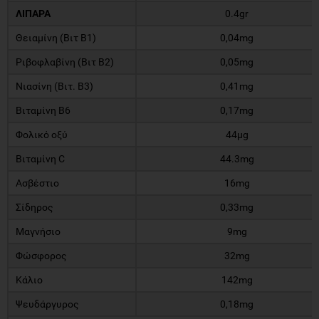
ΛΙΠΑΡΑ
0.4gr
Θειαμίνη (Βιτ Β1)
0,04mg
Ριβοφλαβίνη (Βιτ Β2)
0,05mg
Νιασίνη (Βιτ. Β3)
0,41mg
Βιταμίνη Β6
0,17mg
Φολικό οξύ
44μg
Βιταμίνη C
44.3mg
Ασβέστιο
16mg
Σίδηρος
0,33mg
Μαγνήσιο
9mg
Φώσφορος
32mg
Κάλιο
142mg
Ψευδάργυρος
0,18mg