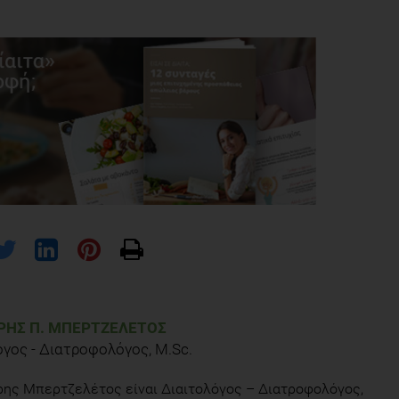
ΗΣ Π. ΜΠΕΡΤΖΕΛΈΤΟΣ
όγος - Διατροφολόγος, M.Sc.
ης Μπερτζελέτος είναι Διαιτολόγος – Διατροφολόγος,