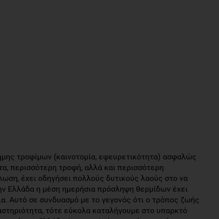
τήμης τροφίμων (καινοτομία, εφευρετικότητα) ασφαλώς
τα, περισσότερη τροφή, αλλά και περισσότερη
λωση, έχει οδηγήσει πολλούς δυτικούς λαούς στο να
ην Ελλάδα η μέση ημερήσια πρόσληψη θερμίδων έχει
ια. Αυτό σε συνδυασμό με το γεγονός ότι ο τρόπος ζωής
αστηριότητα, τότε εύκολα καταλήγουμε στο υπαρκτό