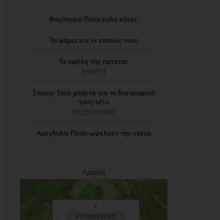
Φαγόπυρο: Πόσο καλό κάνει;
Τα ψάρια και οι εποχές τους
Τα οφέλη της πατάτας
[VIDEO]
Σπόροι Τσία: μάθετε για τη διατροφική
τους αξία
[SLIDESHOW]
Αμύγδαλα: Πόσο ωφελούν την υγεία;
Προβολή