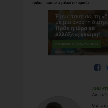
τρώει ημιάπαχα γαλακτοκομικά»
ΔΗΜΉΤΡ
Διαιτολ
Ο Δημήτρ