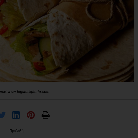
urce: www.bigstockphoto.com
Προβολή