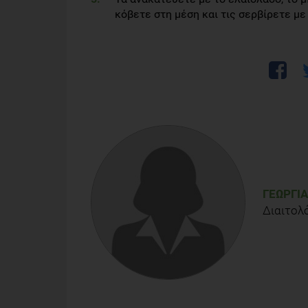
κόβετε στη μέση και τις σερβίρετε με
ΓΕΩΡΓΊ
Διαιτολό