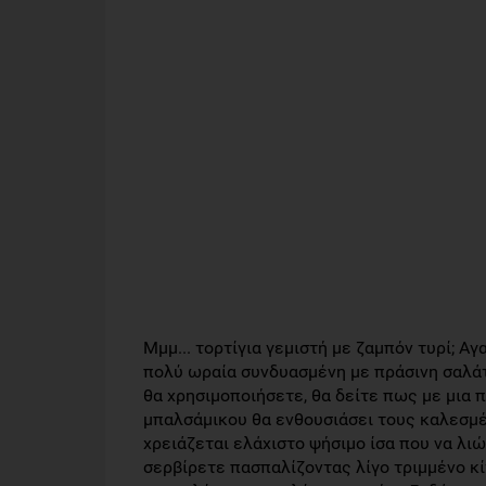
Μμμ... τορτίγια γεμιστή με ζαμπόν τυρί; Αγ
πολύ ωραία συνδυασμένη με πράσινη σαλάτα
θα χρησιμοποιήσετε, θα δείτε πως με μια 
μπαλσάμικου θα ενθουσιάσει τους καλεσμέ
χρειάζεται ελάχιστο ψήσιμο ίσα που να λιώσ
σερβίρετε πασπαλίζοντας λίγο τριμμένο κί