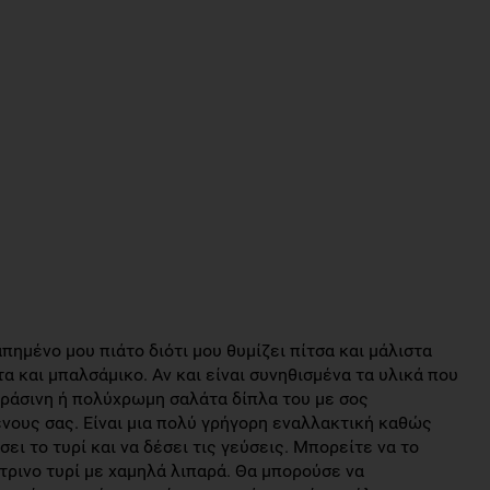
απημένο μου πιάτο διότι μου θυμίζει πίτσα και μάλιστα
 και μπαλσάμικο. Αν και είναι συνηθισμένα τα υλικά που
πράσινη ή πολύχρωμη σαλάτα δίπλα του με σος
νους σας. Είναι μια πολύ γρήγορη εναλλακτική καθώς
ει το τυρί και να δέσει τις γεύσεις. Μπορείτε να το
τρινο τυρί με χαμηλά λιπαρά. Θα μπορούσε να