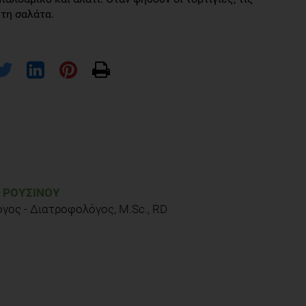
 τη σαλάτα.
Α ΡΟΥΣΙΝΟΎ
γος - Διατροφολόγος, M.Sc., RD