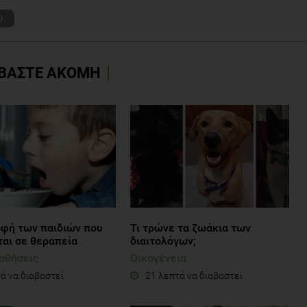
D
ΒΑΣΤΕ ΑΚΟΜΗ
οφή των παιδιών που
Τι τρώνε τα ζωάκια των
ται σε θεραπεία
διαιτολόγων;
αθήσεις
Οικογένεια
ά να διαβαστεί
21 λεπτά να διαβαστεί