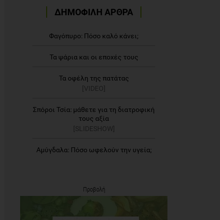
ΔΗΜΟΦΙΛΗ ΑΡΘΡΑ
Φαγόπυρο: Πόσο καλό κάνει;
Τα ψάρια και οι εποχές τους
Τα οφέλη της πατάτας
[VIDEO]
Σπόροι Τσία: μάθετε για τη διατροφική
τους αξία
[SLIDESHOW]
Αμύγδαλα: Πόσο ωφελούν την υγεία;
Προβολή