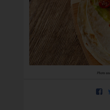
Photo so