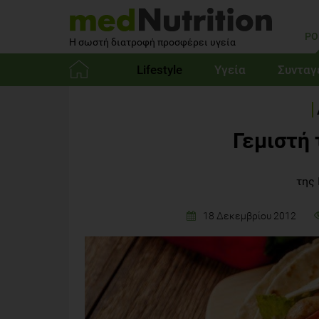
PO
Η σωστή διατροφή προσφέρει υγεία
Lifestyle
Υγεία
Συνταγ
Αρχική
Γεμιστή 
της
18 Δεκεμβρίου 2012