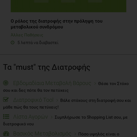
Ο ρόλος της διατροφής στην πρόληψη του
μεταβολικού συνδρόμου
Άλλες Παθήσεις
5 λεπτά να διαβαστεί
Τα "must" της Διατροφής
Εβδομαδίαια Μεταβολή Βάρους
Θέσε τον Στόχο
σου και δες πότε θα τον πετύχεις
Διατροφικό Tool
Βάλε στόχους στη διατροφή σου και
μάθε πώς θα τους πετύχεις!
Λίστα Αγορών
Συμπλήρωσε το Shopping List σου, με
διατροφικό νου
Βασικός Μεταβολισμός
Πόσο υψηλός είναι ο