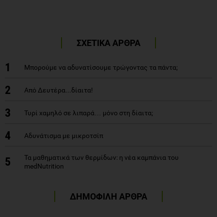
ΣΧΕΤΙΚΑ ΑΡΘΡΑ
1
Μπορούμε να αδυνατίσουμε τρώγοντας τα πάντα;
2
Από Δευτέρα...δίαιτα!
3
Τυρί χαμηλό σε λιπαρά… μόνο στη δίαιτα;
4
Αδυνάτισμα με μικροτσίπ
Τα μαθηματικά των θερμίδων: η νέα καμπάνια του
5
medNutrition
ΔΗΜΟΦΙΛΗ ΑΡΘΡΑ