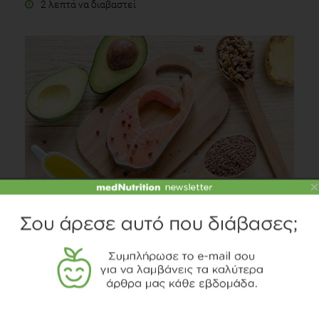
2 λεπτά να διαβαστεί
×
Λιπαρά, ο πολύτιμος κρίκος στην αλυσίδα της
διατροφής
Διατροφή
2 λεπτά να διαβαστεί