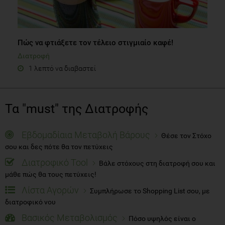
Πώς να φτιάξετε τον τέλειο στιγμιαίο καφέ!
Διατροφή
1 λεπτό να διαβαστεί
Τα "must" της Διατροφής
Εβδομαδίαια Μεταβολή Βάρους
Θέσε τον Στόχο
σου και δες πότε θα τον πετύχεις
Διατροφικό Tool
Βάλε στόχους στη διατροφή σου και
μάθε πώς θα τους πετύχεις!
Λίστα Αγορών
Συμπλήρωσε το Shopping List σου, με
διατροφικό νου
Βασικός Μεταβολισμός
Πόσο υψηλός είναι ο