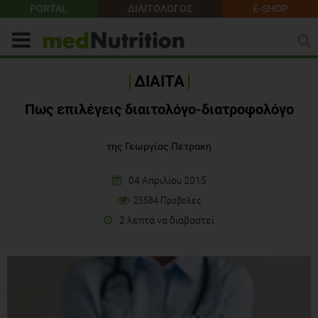
PORTAL
ΔΙΑΙΤΟΛΟΓΟΣ
E-SHOP
ΔΙΑΙΤΑ
Πως επιλέγεις διαιτολόγο-διατροφολόγο
της Γεωργίας Πετρακη
04 Απριλίου 2015
25584 Προβολές
2 λεπτά να διαβαστεί