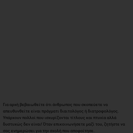
Για αρχή βεβαιωθείτε ότι άνθρωπος που σκοπεύετε να
απευθυνθείτε είναι πράγματι διαιτολόγος ή διατροφολόγος.
Υπάρχουν πολλοί που ισχυρίζονται τίτλους και πτυχία αλλά
δυστυχώς δεν είναι! Όταν επικοινωνήσετε μαζί του, ζητήστε να
σας ενημερώσει για την σχολή που αποφοίτησε.