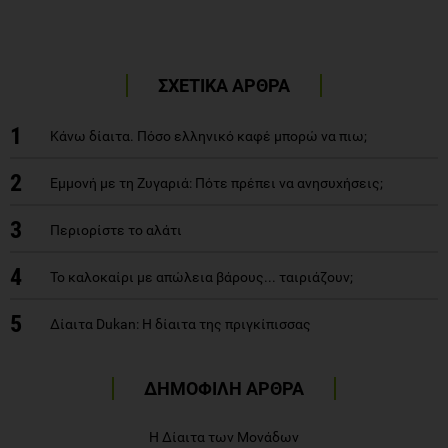
ΣΧΕΤΙΚΑ ΑΡΘΡΑ
1
Κάνω δίαιτα. Πόσο ελληνικό καφέ μπορώ να πιω;
2
Εμμονή με τη Ζυγαριά: Πότε πρέπει να ανησυχήσεις;
3
Περιορίστε το αλάτι
4
Το καλοκαίρι με απώλεια βάρους... ταιριάζουν;
5
Δίαιτα Dukan: H δίαιτα της πριγκίπισσας
ΔΗΜΟΦΙΛΗ ΑΡΘΡΑ
Η Δίαιτα των Μονάδων