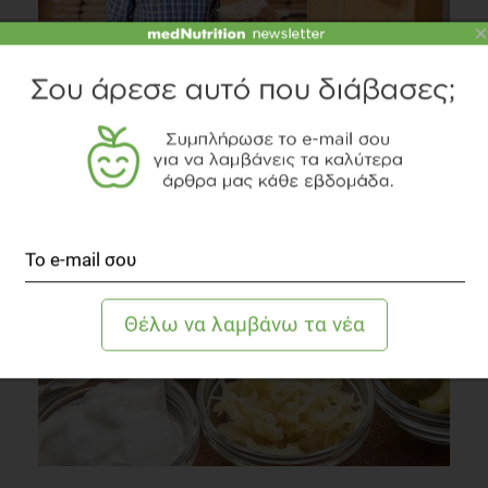
×
Νοθεία τροφίμων
Διατροφή
2 λεπτά να διαβαστεί