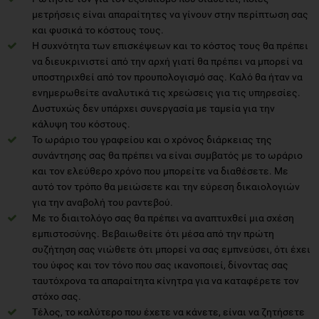
μετρήσεις είναι απαραίτητες να γίνουν στην περίπτωση σας
και φυσικά το κόστους τους.
Η συχνότητα των επισκέψεων και το κόστος τους θα πρέπει
να διευκρινιστεί από την αρχή γιατί θα πρέπει να μπορεί να
υποστηριχθεί από τον προυπολογισμό σας. Καλό θα ήταν να
ενημερωθείτε αναλυτικά τις χρεώσεις για τις υπηρεσίες.
Δυστυχώς δεν υπάρχει συνεργασία με ταμεία για την
κάλυψη του κόστους.
Το ωράριο του γραφείου και ο χρόνος διάρκειας της
συνάντησης σας θα πρέπει να είναι συμβατός με το ωράριο
και τον ελεύθερο χρόνο που μπορείτε να διαθέσετε. Με
αυτό τον τρόπο θα μειώσετε και την εύρεση δικαιολογιών
για την αναβολή του ραντεβού.
Με το διαιτολόγο σας θα πρέπει να αναπτυχθεί μια σχέση
εμπιστοσύνης. Βεβαιωθείτε ότι μέσα από την πρώτη
συζήτηση σας νιώθετε ότι μπορεί να σας εμπνεύσει, ότι έχει
του ύφος και τον τόνο που σας ικανοποιεί, δίνοντας σας
ταυτόχρονα τα απαραίτητα κίνητρα για να καταφέρετε τον
στόχο σας.
Τέλος, το καλύτερο που έχετε να κάνετε, είναι να ζητήσετε