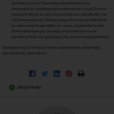
συστάσεις για τον διαιτολόγο που σκοπεύετε να
επισκεφτείτε ή απλά ρωτήστε κάποιον που γνωρίζετε ότι
παρακολουθείτε σε ποιον διαιτολόγο έχει απευθυνθεί και
τις εντυπώσεις του. Επίσης μπορείτε να τον συνοδεύσετε
σε κάποιο από τα ραντεβού του ώστε να ερευνήσετε από
κοντά κατά πόσο σας ταιριάζει ο διαιτολόγος και να
ρωτήσετε όλες τις ερωτήσεις σας με άνεση και αμεσότητα.
Συνοψίζοντας σε 5 λέξεις: πτυχίο, εμπιστοσύνη, συνενόηση,
εξατομίκευση, υποστήριξη
ΒΙΒΛΙΟΓΡΑΦΙΑ
www.ed-de.gr