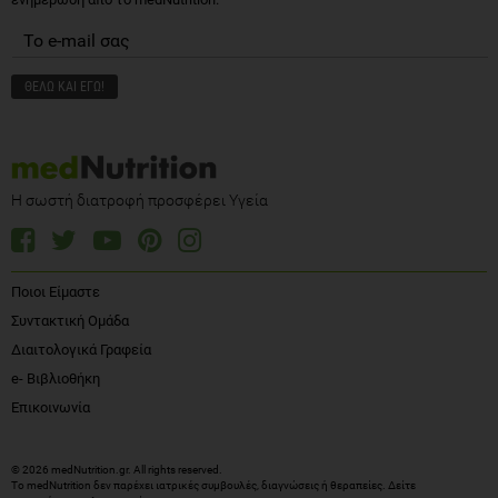
Η σωστή διατροφή προσφέρει Υγεία
Ποιοι Είμαστε
Συντακτική Ομάδα
Διαιτολογικά Γραφεία
e- Βιβλιοθήκη
Επικοινωνία
© 2026 medNutrition.gr. All rights reserved.
Το medNutrition δεν παρέχει ιατρικές συμβουλές, διαγνώσεις ή θεραπείες.
Δείτε