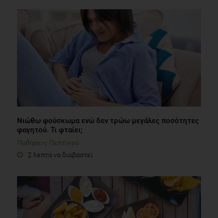
Νιώθω φούσκωμα ενώ δεν τρώω μεγάλες ποσότητες
φαγητού. Τι φταίει;
Παθήσεις Πεπτικού
2 λεπτά να διαβαστεί