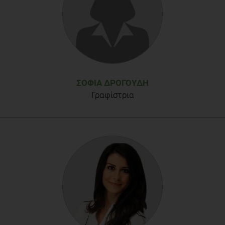
ΣΟΦΊΑ ΔΡΟΓΟΎΔΗ
Γραφίστρια