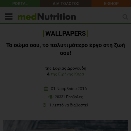
PORTAL
ΔΙΑΙΤΟΛΟΓΟΣ
E-SHOP
WALLPAPERS
Το σώμα σου, το πολυτιμότερο έργο στη ζωή
σου!
της Σοφίας Δρογούδη
&
της Ειρήνης Κύρα
01 Νοεμβρίου 2016
20331 Προβολές
1 λεπτό να διαβαστεί