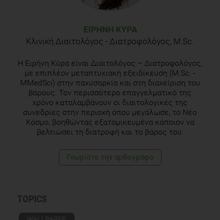
ΕΙΡΉΝΗ ΚΎΡΑ
Κλινική Διαιτολόγος - Διατροφολόγος, M.Sc.
H Eιρήνη Κύρα είναι Διαιτολόγος – Διατροφολόγος,
με επιπλέον μεταπτυχιακή εξειδίκευση (M.Sc. -
MMedSci) στην παχυσαρκία και στη διαχείριση του
βάρους. Τον περισσότερο επαγγελματικό της
χρόνο καταλαμβάνουν οι διαιτολογικές της
συνεδρίες στην περιοχή όπου μεγάλωσε, το Νέο
Κόσμο, βοηθώντας εξατομικευμένα κάποιον να
βελτιώσει τη διατροφή και το βάρος του.
Γνωρίστε την αρθογράφο
TOPICS
WALLPAPER