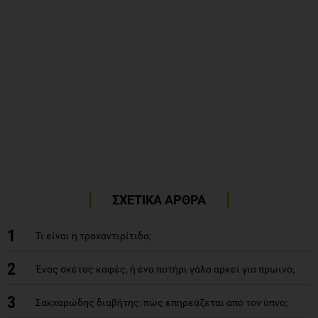
ΣΧΕΤΙΚΑ ΑΡΘΡΑ
1
Τι είναι η τροχαντιρίτιδα;
2
Ένας σκέτος καφές, ή ένα ποτήρι γάλα αρκεί για πρωινό;
3
Σακχαρώδης διαβήτης: πώς επηρεάζεται από τον ύπνο;