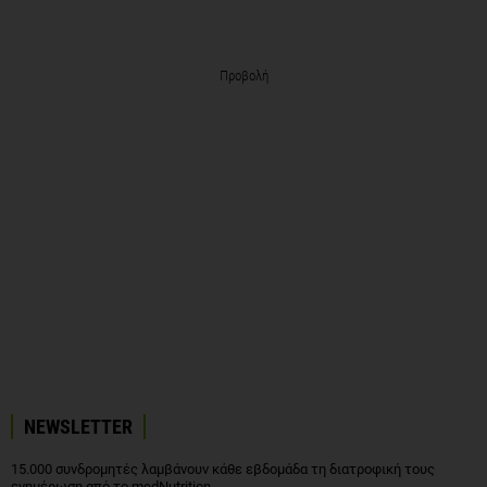
Προβολή
NEWSLETTER
15.000 συνδρομητές λαμβάνουν κάθε εβδομάδα τη διατροφική τους
ενημέρωση από το medNutrition.