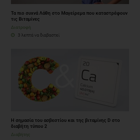
Τα πιο συχνά Λάθη στο Μαγείρεμα που καταστρέφουν
τις Βιταμίνες
Διατροφή
3 λεπτά να διαβαστεί
Η σημασία του ασβεστίου και της βιταμίνης D στο
διαβήτη τύπου 2
Διαβήτης