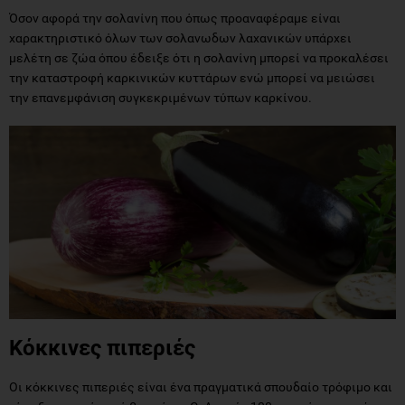
Όσον αφορά την σολανίνη που όπως προαναφέραμε είναι
χαρακτηριστικό όλων των σολανωδων λαχανικών υπάρχει
μελέτη σε ζώα όπου έδειξε ότι η σολανίνη μπορεί να προκαλέσει
την καταστροφή καρκινικών κυττάρων ενώ μπορεί να μειώσει
την επανεμφάνιση συγκεκριμένων τύπων καρκίνου.
Κόκκινες πιπεριές
Οι κόκκινες πιπεριές είναι ένα πραγματικά σπουδαίο τρόφιμο και