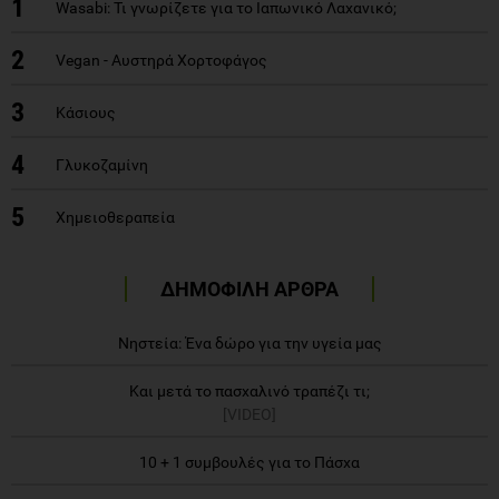
1
Wasabi: Τι γνωρίζετε για το Ιαπωνικό Λαχανικό;
2
Vegan - Αυστηρά Χορτοφάγος
3
Κάσιους
4
Γλυκοζαμίνη
5
Χημειοθεραπεία
ΔΗΜΟΦΙΛΗ ΑΡΘΡΑ
Νηστεία: Ένα δώρο για την υγεία μας
Και μετά το πασχαλινό τραπέζι τι;
[VIDEO]
10 + 1 συμβουλές για το Πάσχα