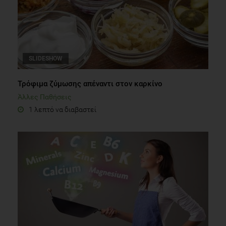
SLIDESHOW
Τρόφιμα ζύμωσης απέναντι στον καρκίνο
Άλλες Παθήσεις
1 λεπτό να διαβαστεί