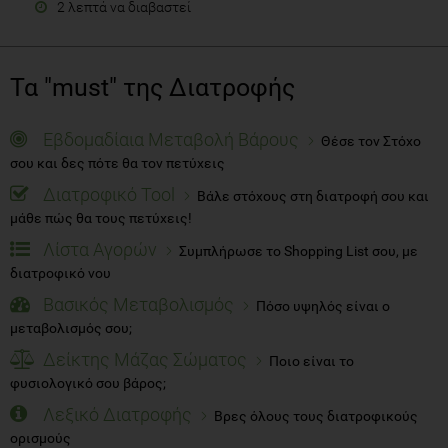
2 λεπτά να διαβαστεί
Τα "must" της Διατροφής
Εβδομαδίαια Μεταβολή Βάρους
Θέσε τον Στόχο
σου και δες πότε θα τον πετύχεις
Διατροφικό Tool
Βάλε στόχους στη διατροφή σου και
μάθε πώς θα τους πετύχεις!
Λίστα Αγορών
Συμπλήρωσε το Shopping List σου, με
διατροφικό νου
Βασικός Μεταβολισμός
Πόσο υψηλός είναι ο
μεταβολισμός σου;
Δείκτης Μάζας Σώματος
Ποιο είναι το
φυσιολογικό σου βάρος;
Λεξικό Διατροφής
Βρες όλους τους διατροφικούς
ορισμούς