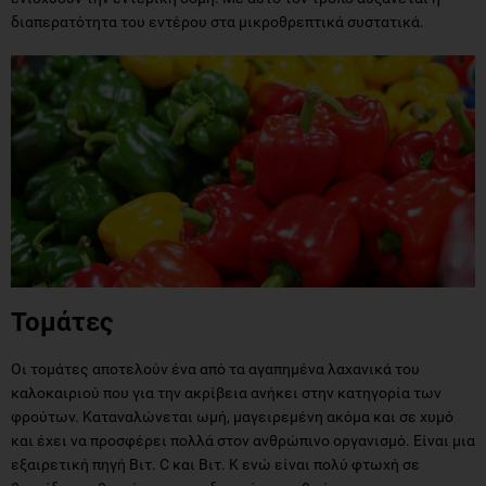
διαπερατότητα του εντέρου στα μικροθρεπτικά συστατικά.
Τομάτες
Οι τομάτες αποτελούν ένα από τα αγαπημένα λαχανικά του
καλοκαιριού που για την ακρίβεια ανήκει στην κατηγορία των
φρούτων. Καταναλώνεται ωμή, μαγειρεμένη ακόμα και σε χυμό
και έχει να προσφέρει πολλά στον ανθρώπινο οργανισμό. Είναι μια
εξαιρετική πηγή Βιτ. C και Βιτ. Κ ενώ είναι πολύ φτωχή σε