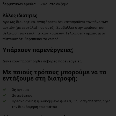
δερματικών ερεθισμών και στο έκζεμα.
Άλλες ιδιότητες
Δρα ως διουρητικό. Αναφέρεται ότι καταπραΰνει τον πόνο των
αυτιών (με ενστάλαξη σε αυτά). Συμβάλλει στην αραίωση και
βελτίωση των επιληπτικών κρίσεων. Τέλος, στην αρχαιότητα
πίστευαν ότι θεραπεύει τα νεφρά
Υπάρχουν παρενέργειες;
Δεν έχουν παρατηρηθεί σοβαρές παρενέργειες
Με ποιούς τρόπους μπορούμε να το
εντάξουμε στη διατροφή;
Ως έγχυμα
Ως αφέψημα
Φρέσκα άνθη ή ψιλοκομμένα φύλλα, ως βάση σαλάτας ή για
την διακόσμηση του πιάτου