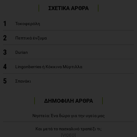
ΣΧΕΤΙΚΑ ΑΡΘΡΑ
1
Τοκοφερόλη
2
Πεπτικά ένζυμα
3
Durian
4
Lingonberries ή Κόκκινα Μύρτιλλα
5
Σπανάκι
ΔΗΜΟΦΙΛΗ ΑΡΘΡΑ
Νηστεία: Ένα δώρο για την υγεία μας
Και μετά το πασχαλινό τραπέζι τι;
[VIDEO]