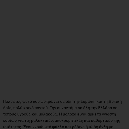
Πολυετές φυτό που φυτρώνει σε όλη την Ευρώπη και τη Δυτική
Ασία, πολύ κοινό παντού. Την συναντάμε σε όλη την Ελλάδα σε
τόπους υγρούς και μαλακούς. Η μολόχα είναι αρκετά γνωστή
κυρίως για τις μαλακτικές, αποχρεμπτικές και καθαρτικές της
ιδιότητες. Έχει χνουδωτά φύλλα και ρόδινα ή ιώδη άνθη με