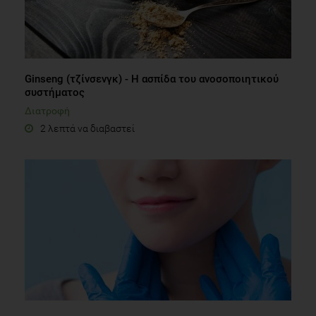
Ginseng (τζίνσενγκ) - H ασπίδα του ανοσοποιητικού
συστήματος
Διατροφή
2 λεπτά να διαβαστεί