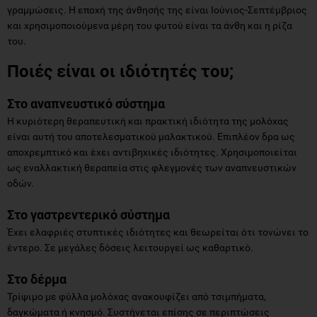
γραμμώσεις. Η εποχή της άνθησής της είναι Ιούνιος-Σεπτέμβριος
και χρησιμοποιούμενα μέρη του φυτού είναι τα άνθη και η ρίζα
του.
Ποιές είναι οι ιδιότητές του;
Στο αναπνευστικό σύστημα
Η κυριότερη θεραπευτική και πρακτική ιδιότητα της μολόχας
είναι αυτή του αποτελεσματικού μαλακτικού. Επιπλέον δρα ως
αποχρεμπτικό και έχει αντιβηχικές ιδιότητες. Χρησιμοποιείται
ως εναλλακτική θεραπεία στις φλεγμονές των αναπνευστικών
οδών.
Στο γαστρεντερικό σύστημα
Έχει ελαφριές στυπτικές ιδιότητες και θεωρείται ότι τονώνει το
έντερο. Σε μεγάλες δόσεις λειτουργεί ως καθαρτικό.
Στο δέρμα
Τρίψιμο με φύλλα μολόχας ανακουφίζει από τσιμπήματα,
δαγκώματα ή κνησμό. Συστήνεται επίσης σε περιπτώσεις