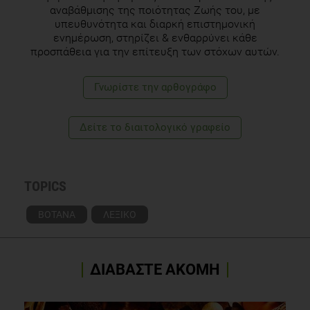
Biotechnol Lett. 2004 Mar;26(6):521-3
αναβάθμισης της ποιότητας Ζωής του, με
υπευθυνότητα και διαρκή επιστημονική
ενημέρωση, στηρίζει & ενθαρρύνει κάθε
προσπάθεια για την επίτευξη των στόχων αυτών.
Γνωρίστε την αρθογράφο
Δείτε το διαιτολογικό γραφείο
TOPICS
ΒΟΤΑΝΑ
ΛΕΞΙΚΟ
ΔΙΑΒΑΣΤΕ ΑΚΟΜΗ