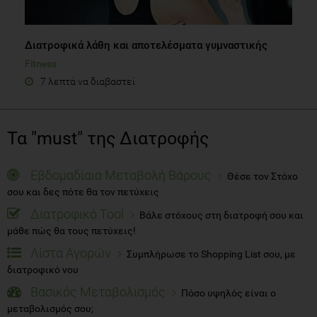
Διατροφικά λάθη και αποτελέσματα γυμναστικής
Fitness
7 λεπτά να διαβαστεί
Τα "must" της Διατροφής
Εβδομαδίαια Μεταβολή Βάρους
Θέσε τον Στόχο
σου και δες πότε θα τον πετύχεις
Διατροφικό Tool
Βάλε στόχους στη διατροφή σου και
μάθε πώς θα τους πετύχεις!
Λίστα Αγορών
Συμπλήρωσε το Shopping List σου, με
διατροφικό νου
Βασικός Μεταβολισμός
Πόσο υψηλός είναι ο
μεταβολισμός σου;