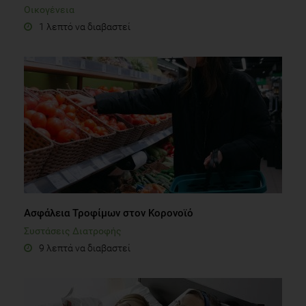
Οικογένεια
1 λεπτό να διαβαστεί
Ασφάλεια Τροφίμων στον Κορονοϊό
Συστάσεις Διατροφής
9 λεπτά να διαβαστεί