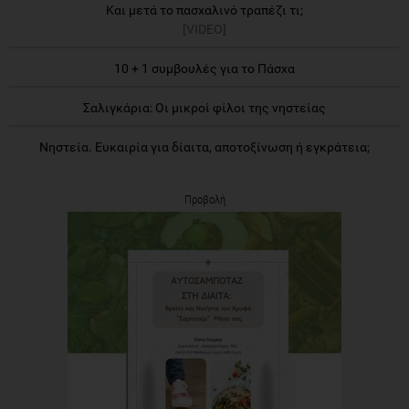
Και μετά το πασχαλινό τραπέζι τι;
[VIDEO]
10 + 1 συμβουλές για το Πάσχα
Σαλιγκάρια: Οι μικροί φίλοι της νηστείας
Νηστεία. Ευκαιρία για δίαιτα, αποτοξίνωση ή εγκράτεια;
Προβολή