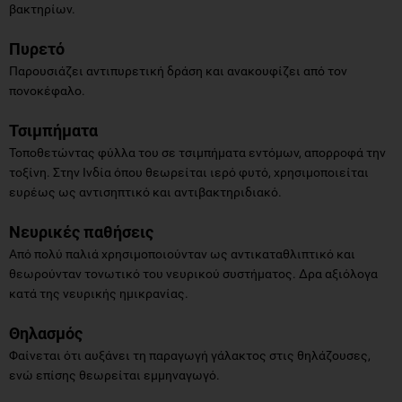
βακτηρίων.
Πυρετό
Παρουσιάζει αντιπυρετική δράση και ανακουφίζει από τον
πονοκέφαλο.
Τσιμπήματα
Τοποθετώντας φύλλα του σε τσιμπήματα εντόμων, απορροφά την
τοξίνη. Στην Ινδία όπου θεωρείται ιερό φυτό, χρησιμοποιείται
ευρέως ως αντισηπτικό και αντιβακτηριδιακό.
Νευρικές παθήσεις
Από πολύ παλιά χρησιμοποιούνταν ως αντικαταθλιπτικό και
θεωρούνταν τονωτικό του νευρικού συστήματος. Δρα αξιόλογα
κατά της νευρικής ημικρανίας.
Θηλασμός
Φαίνεται ότι αυξάνει τη παραγωγή γάλακτος στις θηλάζουσες,
ενώ επίσης θεωρείται εμμηναγωγό.