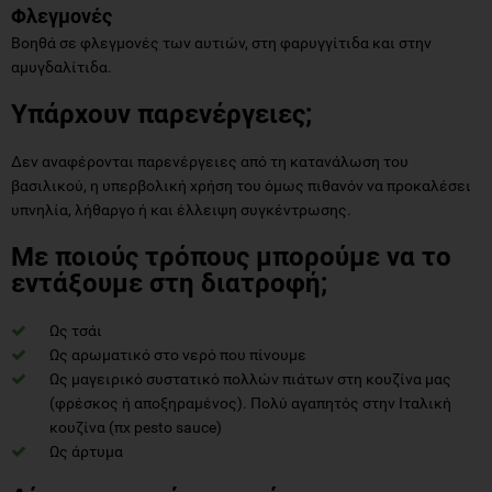
Φλεγμονές
Βοηθά σε φλεγμονές των αυτιών, στη φαρυγγίτιδα και στην
αμυγδαλίτιδα.
Υπάρχουν παρενέργειες;
Δεν αναφέρονται παρενέργειες από τη κατανάλωση του
βασιλικού, η υπερβολική χρήση του όμως πιθανόν να προκαλέσει
υπνηλία, λήθαργο ή και έλλειψη συγκέντρωσης.
Με ποιούς τρόπους μπορούμε να το
εντάξουμε στη διατροφή;
Ως τσάι
Ως αρωματικό στο νερό που πίνουμε
Ως μαγειρικό συστατικό πολλών πιάτων στη κουζίνα μας
(φρέσκος ή αποξηραμένος). Πολύ αγαπητός στην Ιταλική
κουζίνα (πχ pesto sauce)
Ως άρτυμα