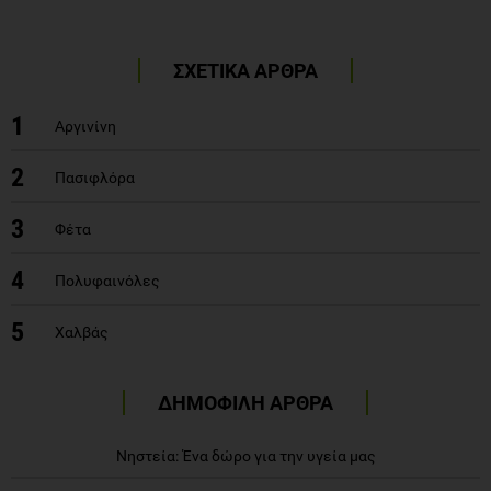
ΣΧΕΤΙΚΑ ΑΡΘΡΑ
1
Αργινίνη
2
Πασιφλόρα
3
Φέτα
4
Πολυφαινόλες
5
Χαλβάς
ΔΗΜΟΦΙΛΗ ΑΡΘΡΑ
Νηστεία: Ένα δώρο για την υγεία μας