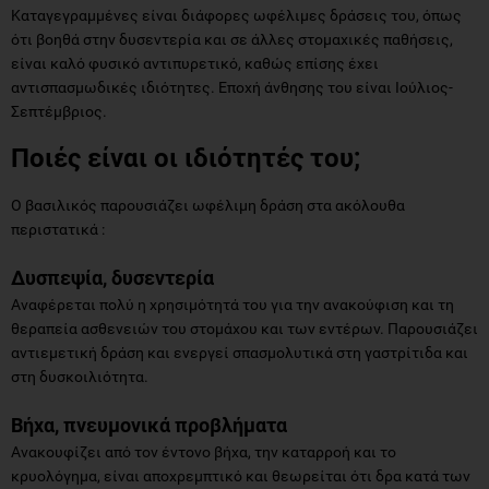
Καταγεγραμμένες είναι διάφορες ωφέλιμες δράσεις του, όπως
ότι βοηθά στην δυσεντερία και σε άλλες στομαχικές παθήσεις,
είναι καλό φυσικό αντιπυρετικό, καθώς επίσης έχει
αντισπασμωδικές ιδιότητες. Εποχή άνθησης του είναι Ιούλιος-
Σεπτέμβριος.
Ποιές είναι οι ιδιότητές του;
Ο βασιλικός παρουσιάζει ωφέλιμη δράση στα ακόλουθα
περιστατικά :
Δυσπεψία, δυσεντερία
Αναφέρεται πολύ η χρησιμότητά του για την ανακούφιση και τη
θεραπεία ασθενειών του στομάχου και των εντέρων. Παρουσιάζει
αντιεμετική δράση και ενεργεί σπασμολυτικά στη γαστρίτιδα και
στη δυσκοιλιότητα.
Βήχα, πνευμονικά προβλήματα
Ανακουφίζει από τον έντονο βήχα, την καταρροή και το
κρυολόγημα, είναι αποχρεμπτικό και θεωρείται ότι δρα κατά των