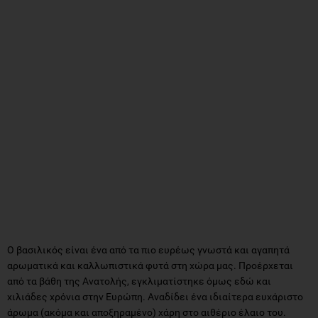
Ο βασιλικός είναι ένα από τα πιο ευρέως γνωστά και αγαπητά
αρωματικά και καλλωπιστικά φυτά στη χώρα μας. Προέρχεται
από τα βάθη της Ανατολής, εγκλιματίστηκε όμως εδώ και
χιλιάδες χρόνια στην Ευρώπη. Αναδίδει ένα ιδιαίτερα ευχάριστο
άρωμα (ακόμα και αποξηραμένο) χάρη στο αιθέριο έλαιο του.