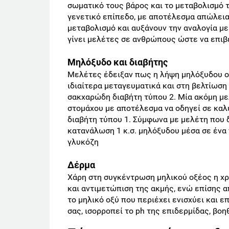
σωματικό τους βάρος και το μεταβολισμό 
γενετικό επίπεδο, με αποτέλεσμα απώλεια 
μεταβολισμό και αυξάνουν την αναλογία με 
γίνει μελέτες σε ανθρώπους ώστε να επιβ
Μηλόξυδο και διαβήτης
Μελέτες έδειξαν πως η λήψη μηλόξυδου ο
ιδιαίτερα μεταγευματικά και στη βελτίωση
σακχαρώδη διαβήτη τύπου 2. Μία ακόμη με
στομάχου με αποτέλεσμα να οδηγεί σε καλ
διαβήτη τύπου 1. Σύμφωνα με μελέτη που δ
κατανάλωση 1 κ.σ. μηλόξυδου μέσα σε ένα
γλυκόζη
Δέρμα
Χάρη στη συγκέντρωση μηλικού οξέος η χρ
και αντιμετώπιση της ακμής, ενώ επίσης 
το μηλικό οξύ που περιέχει ενισχύει και 
σας, ισορροπεί το ph της επιδερμίδας, βο