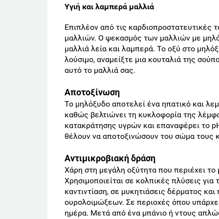
Υγιή και λαμπερά μαλλιά
Επιπλέον από τις καρδιοπροστατευτικές το
μαλλιών. Ο ψεκασμός των μαλλιών με μηλό
μαλλιά λεία και λαμπερά. Το οξύ στο μηλό
λούσιμο, αναμείξτε μια κουταλιά της σούπα
αυτό το μαλλιά σας.
Αποτοξίνωση
Το μηλόξυδο αποτελεί ένα ηπατικό και λε
καθώς βελτιώνει τη κυκλοφορία της λέμφο
κατακράτησης υγρών και επαναφέρει το pΗ
θέλουν να αποτοξινώσουν του σώμα τους κ
Αντιμικροβιακή δράση
Χάρη στη μεγάλη οξύτητα που περιέχει το 
Χρησιμοποιείται σε κολπικές πλύσεις για
καντιντίαση, σε μυκητιάσεις δέρματος και
ουρολοιμώξεων. Σε περιοχές όπου υπάρχει
ημέρα. Μετά από ένα μπάνιο ή ντους απλώ