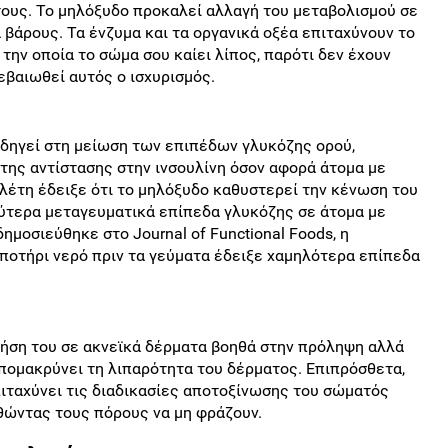
τους. Το μηλόξυδο προκαλεί αλλαγή του μεταβολισμού σε
βάρους. Τα ένζυμα και τα οργανικά οξέα επιταχύνουν το
την οποία το σώμα σου καίει λίπος, παρότι δεν έχουν
εβαιωθεί αυτός ο ισχυρισμός.
δηγεί στη μείωση των επιπέδων γλυκόζης ορού,
 της αντίστασης στην ινσουλίνη όσον αφορά άτομα με
λέτη έδειξε ότι το μηλόξυδο καθυστερεί την κένωση του
ύτερα μεταγευματικά επίπεδα γλυκόζης σε άτομα με
ημοσιεύθηκε στο Journal of Functional Foods, η
 ποτήρι νερό πριν τα γεύματα έδειξε χαμηλότερα επίπεδα
ήση του σε ακνεϊκά δέρματα βοηθά στην πρόληψη αλλά
απομακρύνει τη λιπαρότητα του δέρματος. Επιπρόσθετα,
επιταχύνει τις διαδικασίες αποτοξίνωσης του σώματός
ηθώντας τους πόρους να μη φράζουν.