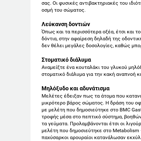
σας. Οι φυσικές αντιβακτηριακές του ιδιό
οσμή του σώματος.
Λεύκανση δοντιών
Όπως και τα περισσότερα οξέα, έτσι και 
δόντια, στην αφαίρεση δηλαδή της οδοντι
δεν θέλει μεγάλες δοσολογίες, καθώς μπο
Στοματικό διάλυμα
Αναμείξτε ένα κουταλάκι του γλυκού μηλόξ
στοματικό διάλυμα για την κακή αναπνοή κα
Μηλόξυδο και αδυνάτισμα
Μελέτες έδειξαν πως τα άτομα που καταν
μικρότερο βάρος σώματος. Η δράση του ο
με μελέτη που δημοσιεύτηκε στο BMC Gast
τροφής μέσα στο πεπτικό σύστημα, βοηθών
τα γεύματα. Προλαμβάνονται έτσι οι λιγού
μελέτη που δημοσιεύτηκε στο Metabolism –
παχύσαρκοι αρουραίοι κατανάλωσαν εκχύλι