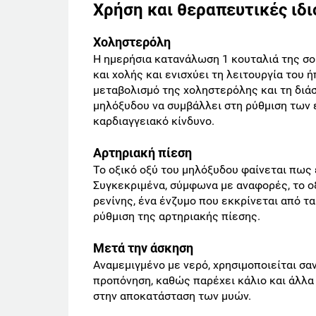
Χρήση και θεραπευτικές ιδ
Χοληστερόλη
Η ημερήσια κατανάλωση 1 κουταλιά της σ
και χολής και ενισχύει τη λειτουργία του ή
μεταβολισμό της χοληστερόλης και τη διά
μηλόξυδου να συμβάλλει στη ρύθμιση των 
καρδιαγγειακό κίνδυνο.
Αρτηριακή πίεση
Το οξικό οξύ του μηλόξυδου φαίνεται πως 
Συγκεκριμένα, σύμφωνα με αναφορές, το οξ
ρενίνης, ένα ένζυμο που εκκρίνεται από τ
ρύθμιση της αρτηριακής πίεσης.
Μετά την άσκηση
Αναμεμιγμένο με νερό, χρησιμοποιείται σαν
προπόνηση, καθώς παρέχει κάλιο και άλλα
στην αποκατάσταση των μυών.