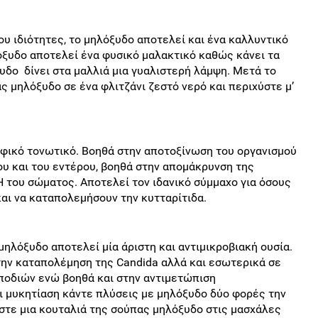
υ ιδιότητες, το μηλόξυδο αποτελεί και ένα καλλυντικό
ξυδο αποτελεί ένα φυσικό μαλακτικό καθώς κάνει τα
ξυδο δίνει στα μαλλιά μια γυαλιστερή λάμψη. Μετά το
ς μηλόξυδο σε ένα φλιτζάνι ζεστό νερό και περιχύστε μ’
μφικό τονωτικό. Βοηθά στην αποτοξίνωση του οργανισμού
υ και του εντέρου, βοηθά στην απομάκρυνση της
 του σώματος. Αποτελεί τον ιδανικό σύμμαχο για όσους
αι να καταπολεμήσουν την κυτταρίτιδα.
μηλόξυδο αποτελεί μία άριστη και αντιμικροβιακή ουσία.
 την καταπολέμηση της Candida αλλά και εσωτερικά σε
 ποδιών ενώ βοηθά και στην αντιμετώπιση
 μυκητίαση κάντε πλύσεις με μηλόξυδο δύο φορές την
στε μια κουταλιά της σούπας μηλόξυδο στις μασχάλες