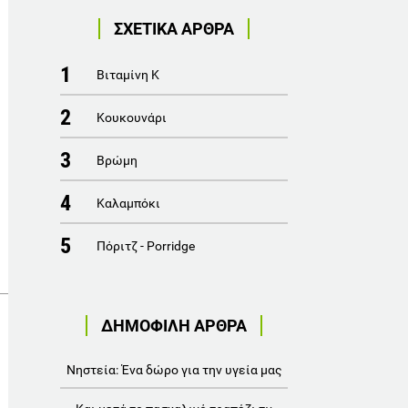
ΣΧΕΤΙΚΑ ΑΡΘΡΑ
1
Βιταμίνη Κ
2
Κουκουνάρι
3
Βρώμη
4
Καλαμπόκι
5
Πόριτζ - Porridge
ΔΗΜΟΦΙΛΗ ΑΡΘΡΑ
Νηστεία: Ένα δώρο για την υγεία μας