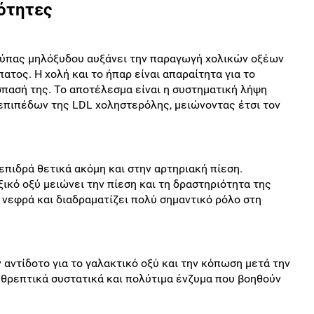
ιότητες
ούπας μηλόξυδου αυξάνει την παραγωγή χολικών οξέων
πατος. Η χολή και το ήπαρ είναι απαραίτητα για το
σπασή της. Το αποτέλεσμα είναι η συστηματική λήψη
επιπέδων της LDL χοληστερόλης, μειώνοντας έτσι τον
επιδρά θετικά ακόμη και στην αρτηριακή πίεση.
ικό οξύ μειώνει την πίεση και τη δραστηριότητα της
α νεφρά και διαδραματίζει πολύ σημαντικό ρόλο στη
 αντίδοτο για το γαλακτικό οξύ και την κόπωση μετά την
 θρεπτικά συστατικά και πολύτιμα ένζυμα που βοηθούν