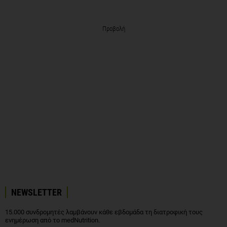
Προβολή
NEWSLETTER
15.000 συνδρομητές λαμβάνουν κάθε εβδομάδα τη διατροφική τους
ενημέρωση από το medNutrition.