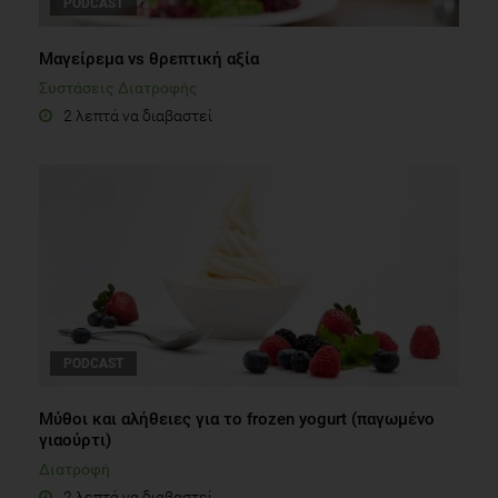
PODCAST
Μαγείρεμα vs θρεπτική αξία
Συστάσεις Διατροφής
2 λεπτά να διαβαστεί
PODCAST
Μύθοι και αλήθειες για το frozen yogurt (παγωμένο
γιαούρτι)
Διατροφή
2 λεπτά να διαβαστεί