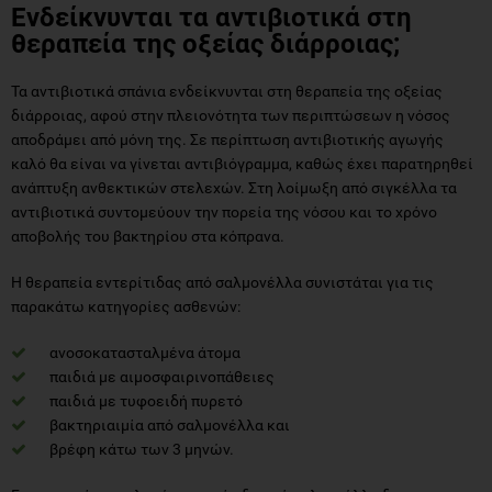
Ενδείκνυνται τα αντιβιοτικά στη
θεραπεία της οξείας διάρροιας;
Τα αντιβιοτικά σπάνια ενδείκνυνται στη θεραπεία της οξείας
διάρροιας, αφού στην πλειονότητα των περιπτώσεων η νόσος
αποδράμει από μόνη της. Σε περίπτωση αντιβιοτικής αγωγής
καλό θα είναι να γίνεται αντιβιόγραμμα, καθώς έχει παρατηρηθεί
ανάπτυξη ανθεκτικών στελεχών. Στη λοίμωξη από σιγκέλλα τα
αντιβιοτικά συντομεύουν την πορεία της νόσου και το χρόνο
αποβολής του βακτηρίου στα κόπρανα.
Η θεραπεία εντερίτιδας από σαλμονέλλα συνιστάται για τις
παρακάτω κατηγορίες ασθενών:
ανοσοκατασταλμένα άτομα
παιδιά με αιμοσφαιρινοπάθειες
παιδιά με τυφοειδή πυρετό
βακτηριαιμία από σαλμονέλλα και
βρέφη κάτω των 3 μηνών.