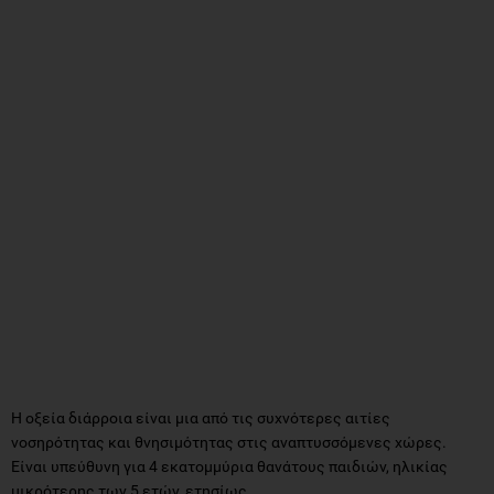
Η οξεία διάρροια είναι μια από τις συχνότερες αιτίες
νοσηρότητας και θνησιμότητας στις αναπτυσσόμενες χώρες.
Είναι υπεύθυνη για 4 εκατομμύρια θανάτους παιδιών, ηλικίας
μικρότερης των 5 ετών, ετησίως.