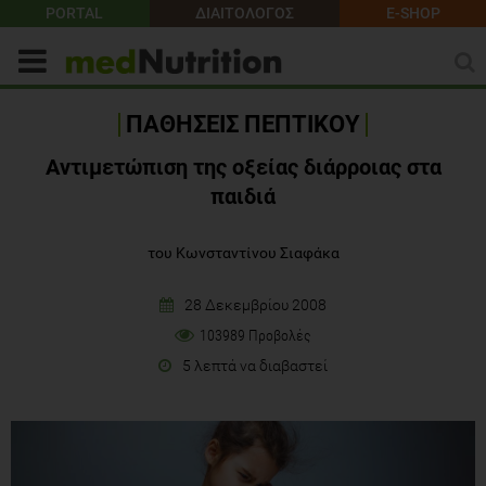
PORTAL
ΔΙΑΙΤΟΛΟΓΟΣ
E-SHOP
ΠΑΘΗΣΕΙΣ ΠΕΠΤΙΚΟΥ
Αντιμετώπιση της οξείας διάρροιας στα
παιδιά
του Κωνσταντίνου Σιαφάκα
28 Δεκεμβρίου 2008
103989 Προβολές
5 λεπτά να διαβαστεί