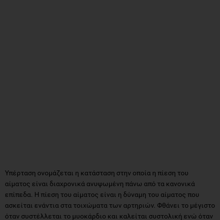
Υπέρταση ονομάζεται η κατάσταση στην οποία η πίεση του
αίματος είναι διαχρονικά ανυψωμένη πάνω από τα κανονικά
επίπεδα. Η πίεση του αίματος είναι η δύναμη του αίματος που
ασκείται ενάντια στα τοιχώματα των αρτηριών. Φθάνει το μέγιστο
όταν συστέλλεται το μυοκάρδιο και καλείται συστολική ενώ όταν