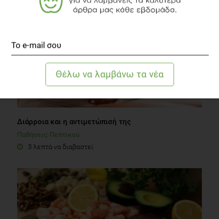
Διάρροια και η αντιμετώπισή της
Παθήσεις Πεπτικού
3 λεπτά να διαβαστεί