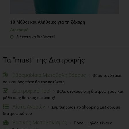
10 Μύθοι και Αλήθειες για τη ζάχαρη
Διατροφή
3 λεπτά να διαβαστεί
Τα "must" της Διατροφής
Εβδομαδίαια Μεταβολή Βάρους
Θέσε τον Στόχο
σου και δες πότε θα τον πετύχεις
Διατροφικό Tool
Βάλε στόχους στη διατροφή σου και
μάθε πώς θα τους πετύχεις!
Λίστα Αγορών
Συμπλήρωσε το Shopping List σου, με
διατροφικό νου
Βασικός Μεταβολισμός
Πόσο υψηλός είναι ο