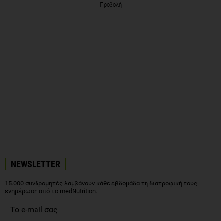
Προβολή
NEWSLETTER
15.000 συνδρομητές λαμβάνουν κάθε εβδομάδα τη διατροφική τους
ενημέρωση από το medNutrition.