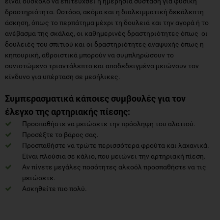
είναι δύσκολο να επιτευχθεί η ημερήσια σύσταση για φυσική
δραστηριότητα. Ωστόσο, ακόμα και η διαλειμματική δεκάλεπτη
άσκηση, όπως το περπάτημα μέχρι τη δουλειά και την αγορά ή το
ανέβασμα της σκάλας, οι καθημερινές δραστηριότητες όπως οι
δουλειές του σπιτιού και οι δραστηριότητες αναψυχής όπως η
κηπουρική, αθροιστικά μπορούν να συμπληρώσουν το
συνιστώμενο τριαντάλεπτο και αποδεδειγμένα μειώνουν τον
κίνδυνο για υπέρταση σε μεσήλικες.
Συμπερασματικά κάποιες συμβουλές για τον
έλεγχο της αρτηριακής πίεσης:
Προσπαθήστε να μειώσετε την πρόσληψη του αλατιού.
Προσέξτε το βάρος σας.
Προσπαθήστε να τρώτε περισσότερα φρούτα και λαχανικά.
Είναι πλούσια σε κάλιο, που μειώνει την αρτηριακή πίεση.
Αν πίνετε μεγάλες ποσότητες αλκοόλ προσπαθήστε να τις
μειώσετε.
Ασκηθείτε πιο πολύ.