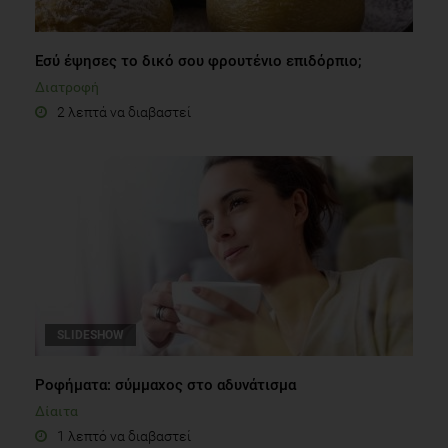
Εσύ έψησες το δικό σου φρουτένιο επιδόρπιο;
Διατροφή
2 λεπτά να διαβαστεί
SLIDESHOW
Ροφήματα: σύμμαχος στο αδυνάτισμα
Δίαιτα
1 λεπτό να διαβαστεί