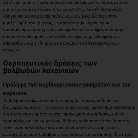
αυτή της καρδιάς, σκληραίνουν όσο αυξάνεται η ηλικία, ενώ οι
μυϊκές αρτηρίες ελάχιστα επηρεάζονται. Αυτή η σκλήρυνση
οδηγεί σε μια σειρά από παθοφυσιολογικές αλλαγές στην
κυκλοφορία του αίματος, με αποτέλεσμα μεγαλύτερες
διακυμάνσεις πίεσης στον εγκέφαλο και τα νεφρά, οι οποίες
μπορούν να αυξήσουν τον κίνδυνο εμφάνισης εγκεφαλικού
επεισοδίου και τη δημιουργία βλαβών στη λειτουργία των
νεφρών.
Θεραπευτικές δράσεις των
βολβωδών λαχανικών
Πρόληψη των καρδιαγγειακών νοσημάτων και του
καρκίνου
Τα βολβώδη λαχανικά όπως το σκόρδο, το κρεμμύδι με τις
διάφορες ποικιλίες του και το πράσο, έχουν μελετηθεί αναλυτικά
για την συνεισφορά τους στην πρόληψη των καρδιαγγειακών
νοσημάτων και του καρκίνου. Βέβαια, οι θεραπευτικές δράσεις
τους είναι πολλαπλές και τους αποδίδονται αντιπηκτικές,
αντιοξειδωτικές, θρομβολυτικές και αντιυπερτασικές ιδιότητες.