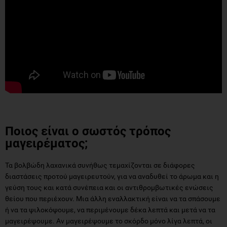
Ποιος είναι ο σωστός τρόπος
μαγειρέματος;
Τα βολβώδη λαχανικά συνήθως τεμαχίζονται σε διάφορες
διαστάσεις προτού μαγειρευτούν, για να αναδυθεί το άρωμα και η
γεύση τους και κατά συνέπεια και οι αντιθρομβωτικές ενώσεις
θείου που περιέχουν. Μια άλλη εναλλακτική είναι να τα σπάσουμε
ή να τα ψιλοκόψουμε, να περιμένουμε δέκα λεπτά και μετά να τα
μαγειρέψουμε. Αν μαγειρέψουμε το σκόρδο μόνο λίγα λεπτά, οι