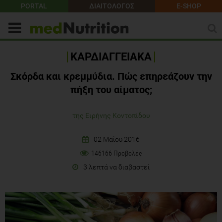
PORTAL
ΔΙΑΙΤΟΛΟΓΟΣ
E-SHOP
ΚΑΡΔΙΑΓΓΕΙΑΚΑ
Σκόρδα και κρεμμύδια. Πώς επηρεάζουν την
πήξη του αίματος;
της Ειρήνης Κοντοπίδου
02 Μαΐου 2016
146166 Προβολές
3 λεπτά να διαβαστεί