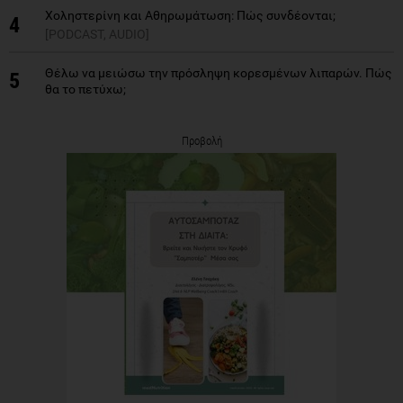
Χοληστερίνη και Αθηρωμάτωση: Πώς συνδέονται;
4
[PODCAST, AUDIO]
Θέλω να μειώσω την πρόσληψη κορεσμένων λιπαρών. Πώς
5
θα το πετύχω;
Προβολή