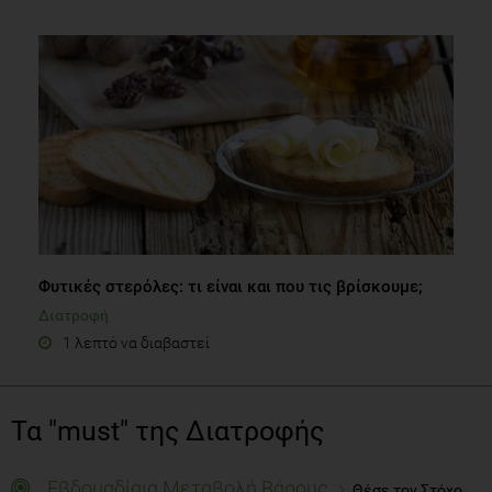
Φυτικές στερόλες: τι είναι και που τις βρίσκουμε;
Διατροφή
1 λεπτό να διαβαστεί
Τα "must" της Διατροφής
Εβδομαδίαια Μεταβολή Βάρους
Θέσε τον Στόχο