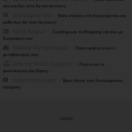
σου και δες πότε θα τον πετύχεις
Διατροφικό Tool
Βάλε στόχους στη διατροφή σου και
μάθε πώς θα τους πετύχεις!
Λίστα Αγορών
Συμπλήρωσε το Shopping List σου, με
διατροφικό νου
Βασικός Μεταβολισμός
Πόσο υψηλός είναι ο
μεταβολισμός σου;
Δείκτης Μάζας Σώματος
Ποιο είναι το
φυσιολογικό σου βάρος;
Λεξικό Διατροφής
Βρες όλους τους διατροφικούς
ορισμούς
Προβολή