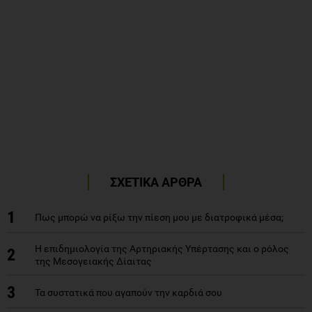
ΣΧΕΤΙΚΑ ΑΡΘΡΑ
1
Πως μπορώ να ρίξω την πίεση μου με διατροφικά μέσα;
Η επιδημιολογία της Αρτηριακής Υπέρτασης και ο ρόλος
2
της Μεσογειακής Δίαιτας
3
Τα συστατικά που αγαπούν την καρδιά σου