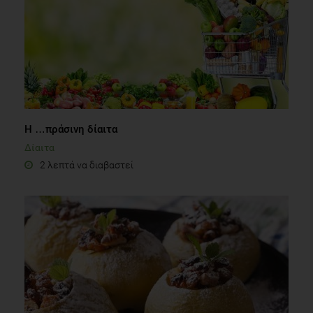
Η …πράσινη δίαιτα
Δίαιτα
2 λεπτά να διαβαστεί