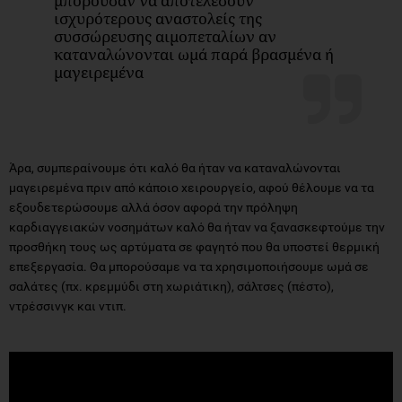
μπορούσαν να αποτελέσουν
ισχυρότερους αναστολείς της
συσσώρευσης αιμοπεταλίων αν
καταναλώνονται ωμά παρά βρασμένα ή
μαγειρεμένα
Άρα, συμπεραίνουμε ότι καλό θα ήταν να καταναλώνονται
μαγειρεμένα πριν από κάποιο χειρουργείο, αφού θέλουμε να τα
εξουδετερώσουμε αλλά όσον αφορά την πρόληψη
καρδιαγγειακών νοσημάτων καλό θα ήταν να ξανασκεφτούμε την
προσθήκη τους ως αρτύματα σε φαγητό που θα υποστεί θερμική
επεξεργασία. Θα μπορούσαμε να τα χρησιμοποιήσουμε ωμά σε
σαλάτες (πχ. κρεμμύδι στη χωριάτικη), σάλτσες (πέστο),
ντρέσσινγκ και ντιπ.