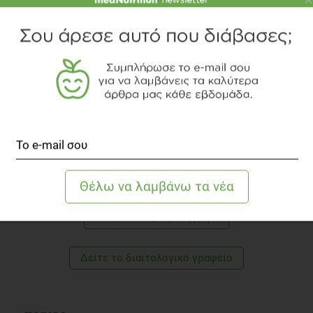
ΕΙΡΉΝΗ ΚΟΝΤΟΠΊΔΟΥ
Κλινική Διαιτολόγος - Διατροφολόγος, M.Sc.
H Eιρήνη Κοντοπίδου είναι Κλινικός Διαιτολόγος,
με επιπλέον μεταπτυχιακή εξειδίκευση (M.Sc.)
στην χημεία και τεχνολογία τροφίμων. Εργάζεται
ως ακαδημαϊκή υπεύθυνη του προγράμματος
Διαιτολογίας του Μητροπολιτικού Κολλεγίου
Θεσσαλονίκης και παρέχει διαιτολογικές
υπηρεσίες στο γραφείο της στην Πυλαία
Θεσσαλονίκης.
Γνωρίστε την αρθογράφο
Δείτε το διαιτολογικό γραφείο