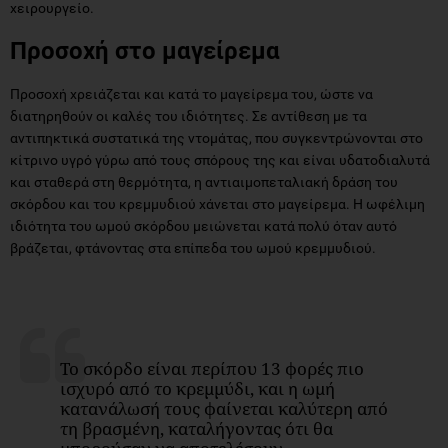
χειρουργείο.
Προσοχή στο μαγείρεμα
Προσοχή χρειάζεται και κατά το μαγείρεμα του, ώστε να
διατηρηθούν οι καλές του ιδιότητες. Σε αντίθεση με τα
αντιπηκτικά συστατικά της ντομάτας, που συγκεντρώνονται στο
κίτρινο υγρό γύρω από τους σπόρους της και είναι υδατοδιαλυτά
και σταθερά στη θερμότητα, η αντιαιμοπεταλιακή δράση του
σκόρδου και του κρεμμυδιού χάνεται στο μαγείρεμα. Η ωφέλιμη
ιδιότητα του ωμού σκόρδου μειώνεται κατά πολύ όταν αυτό
βράζεται, φτάνοντας στα επίπεδα του ωμού κρεμμυδιού.
Το σκόρδο είναι περίπου 13 φορές πιο
ισχυρό από το κρεμμύδι, και η ωμή
κατανάλωσή τους φαίνεται καλύτερη από
τη βρασμένη, καταλήγοντας ότι θα