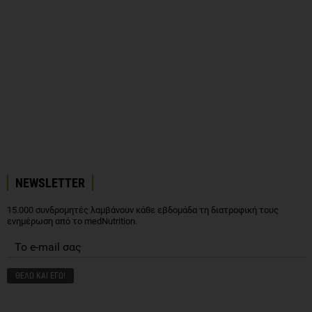
NEWSLETTER
15.000 συνδρομητές λαμβάνουν κάθε εβδομάδα τη διατροφική τους
ενημέρωση από το medNutrition.