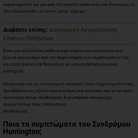
χαρακτηριστεί ως μία από τις ανίατες ασθένειες και δυστυχώς το
ίδιο εξακολουθεί να ισχύει μέχρι σήμερα.
Διαβάστε επίσης:
Διατροφική Αντιμετώπιση
Σπάνιων Παθήσεων
Είναι μία πολύπλοκη ασθένεια με ευρεία κλινική εικόνα που
ξεκινά χρόνια πριν από την σαφή έναρξη των συμπτωμάτων της
και εξελίσσεται επί δεκαετίες σε μια κατάσταση ακραίας
αναπηρίας.
Κληρονομείται με αυτοσωμικό επικρατή τύπο κληρονομικότητας,
προσβάλλοντας εξίσου συχνά άνδρες και γυναίκες και είναι πολύ
συχνότερη στους πληθυσμούς Ευρωπαϊκής καταγωγής
συγκριτικά με τους υπόλοιπους
πληθυσμούς.
Ποια τα συμπτώματα του Συνδρόμου
Huntington;