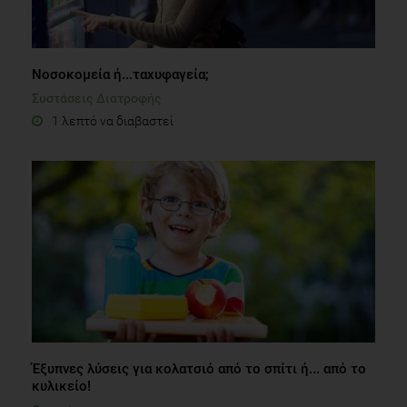
Νοσοκομεία ή...ταχυφαγεία;
Συστάσεις Διατροφής
1 λεπτό να διαβαστεί
Έξυπνες λύσεις για κολατσιό από το σπίτι ή... από το
κυλικείο!