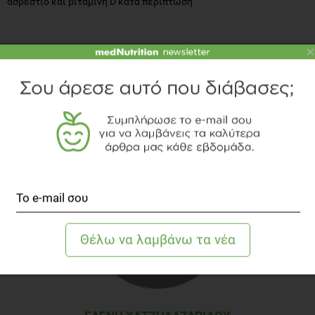
ασβέστιο και βιταμίνη D κατά περίπτωση
×
ΒΙΒΛΙΟΓΡΑΦΙΑ
Christodoulou, C.C., Demetriou, C.A., Zamba-Papanicolaou,
E., 2020. Dietary Intake, Mediterranean Diet Adherence and
Caloric Intake in Huntington’s Disease: A Review. Nutrients
12, 2946.
https://doi.org/10.3390/nu12102946
Dayalu, P., Albin, R.L., 2015. Huntington Disease:
Pathogenesis and Treatment. Neurologic Clinics, Movement
Disorders 33, 101–114.
https://doi.org/10.1016/j.ncl.2014.09.003
Jurcau, A., 2022. Molecular Pathophysiological Mechanisms
in Huntington’s Disease. Biomedicines 10, 1432.
https://doi.org/10.3390/biomedicines10061432