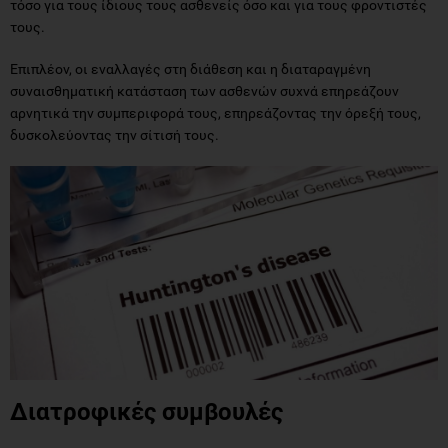
τόσο για τους ίδιους τους ασθενείς όσο και για τους φροντιστές
τους.
Επιπλέον, οι εναλλαγές στη διάθεση και η διαταραγμένη
συναισθηματική κατάσταση των ασθενών συχνά επηρεάζουν
αρνητικά την συμπεριφορά τους, επηρεάζοντας την όρεξή τους,
δυσκολεύοντας την σίτισή τους.
Διατροφικές συμβουλές