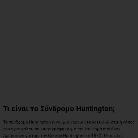
Τι είναι το Σύνδρομο Huntington;
Το σύνδρομο Huntington είναι μία χρόνια νευροεκφυλιστική νόσος
του εγκεφάλου που περιγράφηκε για πρώτη φορά από έναν
Αμερικανό γιατρό, τον George Huntington το 1872. Τότε, είχε