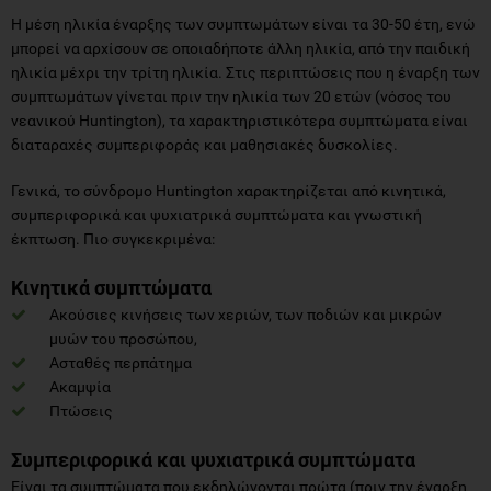
Η μέση ηλικία έναρξης των συμπτωμάτων είναι τα 30-50 έτη, ενώ
μπορεί να αρχίσουν σε οποιαδήποτε άλλη ηλικία, από την παιδική
ηλικία μέχρι την τρίτη ηλικία. Στις περιπτώσεις που η έναρξη των
συμπτωμάτων γίνεται πριν την ηλικία των 20 ετών (νόσος του
νεανικού Huntington), τα χαρακτηριστικότερα συμπτώματα είναι
διαταραχές συμπεριφοράς και μαθησιακές δυσκολίες.
Γενικά, το σύνδρομο Huntington χαρακτηρίζεται από κινητικά,
συμπεριφορικά και ψυχιατρικά συμπτώματα και γνωστική
έκπτωση. Πιο συγκεκριμένα:
Κινητικά συμπτώματα
Ακούσιες κινήσεις των χεριών, των ποδιών και μικρών
μυών του προσώπου,
Ασταθές περπάτημα
Ακαμψία
Πτώσεις
Συμπεριφορικά και ψυχιατρικά συμπτώματα
Είναι τα συμπτώματα που εκδηλώνονται πρώτα (πριν την έναρξη