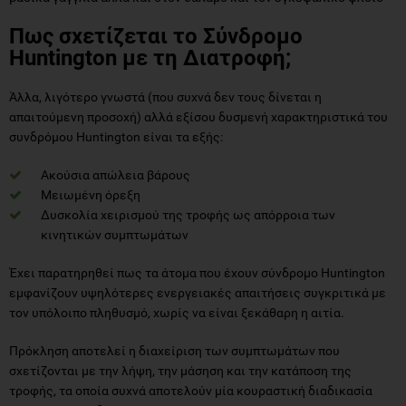
Πως σχετίζεται το Σύνδρομο
Huntington με τη Διατροφή;
Άλλα, λιγότερο γνωστά (που συχνά δεν τους δίνεται η
απαιτούμενη προσοχή) αλλά εξίσου δυσμενή χαρακτηριστικά του
συνδρόμου Huntington είναι τα εξής:
Ακούσια απώλεια βάρους
Μειωμένη όρεξη
Δυσκολία χειρισμού της τροφής ως απόρροια των
κινητικών συμπτωμάτων
Έχει παρατηρηθεί πως τα άτομα που έχουν σύνδρομο Huntington
εμφανίζουν υψηλότερες ενεργειακές απαιτήσεις συγκριτικά με
τον υπόλοιπο πληθυσμό, χωρίς να είναι ξεκάθαρη η αιτία.
Πρόκληση αποτελεί η διαχείριση των συμπτωμάτων που
σχετίζονται με την λήψη, την μάσηση και την κατάποση της
τροφής, τα οποία συχνά αποτελούν μία κουραστική διαδικασία