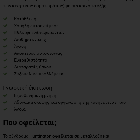
των κινητικών συμπτωμάτων) με πιο κοινά τα εξής:
Κατάθλιψη
Χαμηλή αυτοεκτίμηση
Έλλειψη ενδιαφερόντων
Αίσθημα ενοχής
Άγχος
Απόπειρες αυτοκτονίας
Ευερεθιστότητα
Διαταραχές ύπνου
Σεξουαλικά προβλήματα
Γνωστική έκπτωση
Εξασθενημένη μνήμη
Αδυναμία σκέψης και οργάνωσης της καθημερινότητας
Άνοια
Που οφείλεται;
Το σύνδρομο Huntington οφείλεται σε μετάλλαξη και