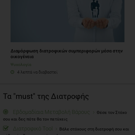
Διαμόρφωση διατροφικών συμπεριφορών μέσα στην
οικογένεια
Ψυχολογία
4 λεπτά να διαβαστεί
Τα "must" της Διατροφής
Εβδομαδίαια Μεταβολή Βάρους
Θέσε τον Στόχο
σου και δες πότε θα τον πετύχεις
Διατροφικό Tool
Βάλε στόχους στη διατροφή σου και