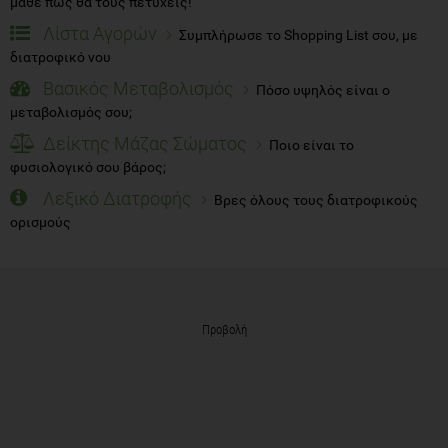
μάθε πώς θα τους πετύχεις!
Λίστα Αγορών
Συμπλήρωσε το Shopping List σου, με
διατροφικό νου
Βασικός Μεταβολισμός
Πόσο υψηλός είναι ο
μεταβολισμός σου;
Δείκτης Μάζας Σώματος
Ποιο είναι το
φυσιολογικό σου βάρος;
Λεξικό Διατροφής
Βρες όλους τους διατροφικούς
ορισμούς
Προβολή