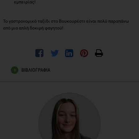
εμπειρίας!
Το γαστρονομικό ταξίδι στο Βουκουρέστι είναι πολύ παραπάνω
από μια απλή δοκιμή φαγητού!
ΒΙΒΛΙΟΓΡΑΦΙΑ