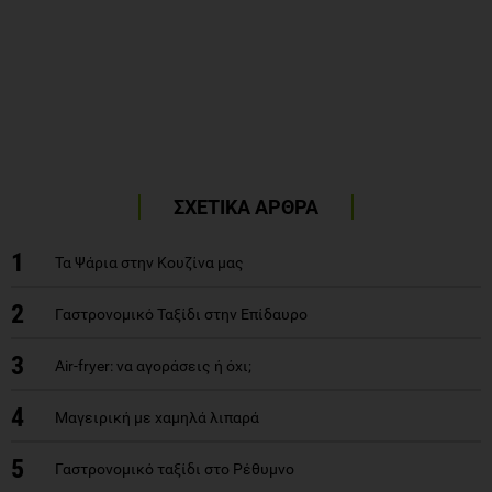
ΣΧΕΤΙΚΑ ΑΡΘΡΑ
1
Τα Ψάρια στην Κουζίνα μας
2
Γαστρονομικό Ταξίδι στην Επίδαυρο
3
Air-fryer: να αγοράσεις ή όχι;
4
Μαγειρική με χαμηλά λιπαρά
5
Γαστρονομικό ταξίδι στο Ρέθυμνο