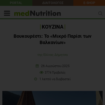
PORTAL
ΔΙΑΙΤΟΛΟΓΟΣ
E-SHOP
ΚΟΥΖΙΝΑ
Βουκουρέστι: Το «Μικρό Παρίσι των
Βαλκανίων»
της Ελίνας Δήμητσα
26 Αυγούστου 2025
3774 Προβολές
1 λεπτό να διαβαστεί