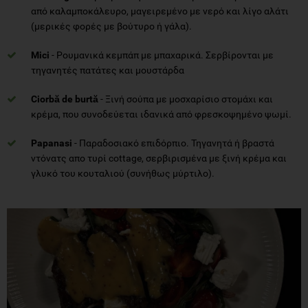
από καλαμποκάλευρο, μαγειρεμένο με νερό και λίγο αλάτι
(μερικές φορές με βούτυρο ή γάλα).
Mici
- Ρουμανικά κεμπάπ με μπαχαρικά. Σερβίρονται με
τηγανητές πατάτες και μουστάρδα
Ciorbă de burtă
- Ξινή σούπα με μοσχαρίσιο στομάχι και
κρέμα, που συνοδεύεται ιδανικά από φρεσκοψημένο ψωμί.
Papanasi
- Παραδοσιακό επιδόρπιο. Τηγανητά ή βραστά
ντόνατς απο τυρί cottage, σερβιρισμένα με ξινή κρέμα και
γλυκό του κουταλιού (συνήθως μύρτιλο).