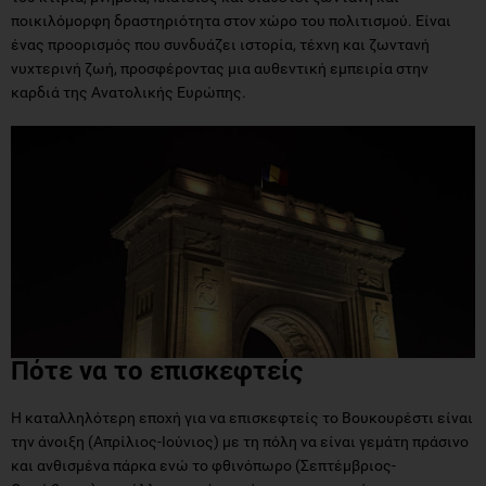
ποικιλόμορφη δραστηριότητα στον χώρο του πολιτισμού. Είναι
ένας προορισμός που συνδυάζει ιστορία, τέχνη και ζωντανή
νυχτερινή ζωή, προσφέροντας μια αυθεντική εμπειρία στην
καρδιά της Ανατολικής Ευρώπης.
Πότε να το επισκεφτείς
Η καταλληλότερη εποχή για να επισκεφτείς το Βουκουρέστι είναι
την άνοιξη (Απρίλιος-Ιούνιος) με τη πόλη να είναι γεμάτη πράσινο
και ανθισμένα πάρκα ενώ το φθινόπωρο (Σεπτέμβριος-