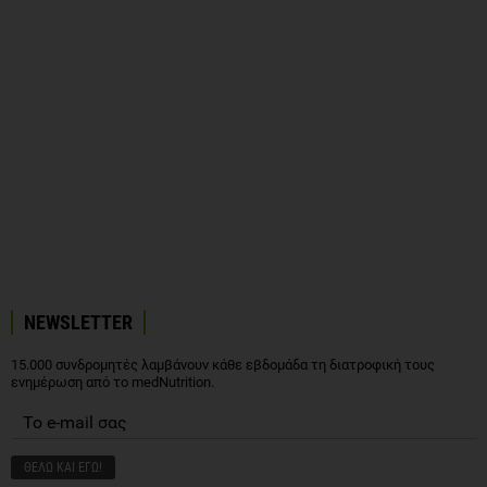
NEWSLETTER
15.000 συνδρομητές λαμβάνουν κάθε εβδομάδα τη διατροφική τους
ενημέρωση από το medNutrition.