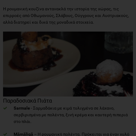
Η ρουμανική κουζίνα αντανακλά την ιστορία της χώρας, τις
επιρροές από Οθωμανούς, Σλάβους, Ούγγρους και Αυστριακούς,
αλλά διατηρεί και δικά της μοναδικά στοιχεία.
Παραδοσιακά Πιάτα
Sarmale
- Σαρμαδάκια με κιμά τυλιγμένα σε λάχανο,
σερβιρισμένα με πολέντα, ξινή κρέμα και καυτερή πιπεριά
στο πλάι.
Mămăligă
– Η ρουμανική πολέντα. Πρόκειται για έναν χυλό