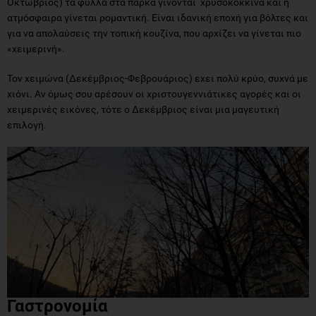
Οκτώβριος) τα φύλλα στα πάρκα γίνονται χρυσοκόκκινα και η
ατμόσφαιρα γίνεται ρομαντική. Είναι ιδανική εποχή για βόλτες και
για να απολαύσεις την τοπική κουζίνα, που αρχίζει να γίνεται πιο
«χειμερινή».
Τον χειμώνα (Δεκέμβριος-Φεβρουάριος) εχει πολύ κρύο, συχνά με
χιόνι. Αν όμως σου αρέσουν οι χριστουγεννιάτικες αγορές και οι
χειμερινές εικόνες, τότε ο Δεκέμβριος είναι μια μαγευτική
επιλογή.
Γαστρονομία