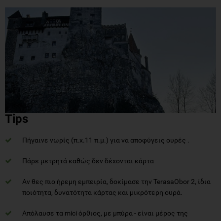
Tips
Πήγαινε νωρίς (π.χ.11 π.μ.) για να αποφύγεις ουρές .
Πάρε μετρητά καθώς δεν δέχονται κάρτα
Αν θες πιο ήρεμη εμπειρία, δοκίμασε την TerasaObor 2, ίδια
ποιότητα, δυνατότητα κάρτας και μικρότερη ουρά.
Απόλαυσε τα mici όρθιος, με μπύρα - είναι μέρος της