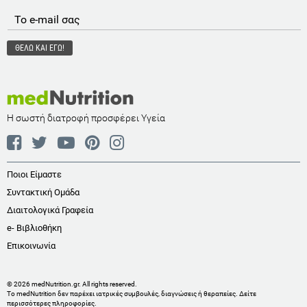
Η σωστή διατροφή προσφέρει Υγεία
Ποιοι Είμαστε
Συντακτική Ομάδα
Διαιτολογικά Γραφεία
e- Βιβλιοθήκη
Επικοινωνία
© 2026 medNutrition.gr. All rights reserved.
Το medNutrition δεν παρέχει ιατρικές συμβουλές, διαγνώσεις ή θεραπείες.
Δείτε
περισσότερες πληροφορίες
.