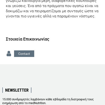
γνωρίζω καινούργια μέρη, διαφορετικές κουλτούρες
και γεύσεις. Ένα από τα πράγματα που αγαπώ είναι να
δοκιμάζω και να πειραματίζομαι με συνταγές ώστε να
γίνονται πιο υγιεινές αλλά να παραμένουν νόστιμες.
Στοιχεία Επικοινωνίας
Contact
NEWSLETTER
15.000 συνδρομητές λαμβάνουν κάθε εβδομάδα τη διατροφική τους
ενημέρωση από το medNutrition.