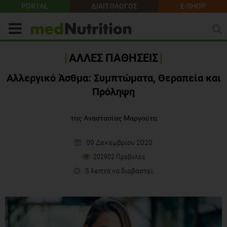
PORTAL
ΔΙΑΙΤΟΛΟΓΟΣ
E-SHOP
ΑΛΛΕΣ ΠΑΘΗΣΕΙΣ
Αλλεργικό Άσθμα: Συμπτώματα, Θεραπεία και
Πρόληψη
της Αναστασίας Μαργούτα
09 Δεκεμβρίου 2020
202902 Προβολές
5 λεπτά να διαβαστεί