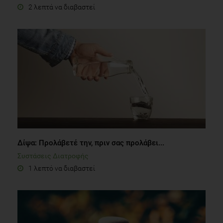
2 λεπτά να διαβαστεί
Δίψα: Προλάβετέ την, πριν σας προλάβει...
Συστάσεις Διατροφής
1 λεπτό να διαβαστεί