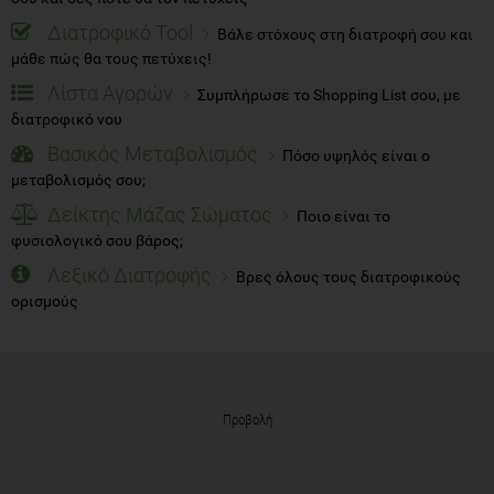
Διατροφικό Tool
Βάλε στόχους στη διατροφή σου και
μάθε πώς θα τους πετύχεις!
Λίστα Αγορών
Συμπλήρωσε το Shopping List σου, με
διατροφικό νου
Βασικός Μεταβολισμός
Πόσο υψηλός είναι ο
μεταβολισμός σου;
Δείκτης Μάζας Σώματος
Ποιο είναι το
φυσιολογικό σου βάρος;
Λεξικό Διατροφής
Βρες όλους τους διατροφικούς
ορισμούς
Προβολή