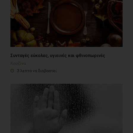
Συνταγές εύκολες, υγιεινές και φθινοπωρινές
Κουζίνα
3 λεπτά να διαβαστεί