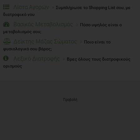
Λίστα Αγορών
Συμπλήρωσε το Shopping List σου, με
διατροφικό νου
Βασικός Μεταβολισμός
Πόσο υψηλός είναι ο
μεταβολισμός σου;
Δείκτης Μάζας Σώματος
Ποιο είναι το
φυσιολογικό σου βάρος;
Λεξικό Διατροφής
Βρες όλους τους διατροφικούς
ορισμούς
Προβολή