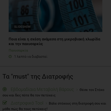
SLIDESHOW
Ποια είναι η σχέση ανάμεσα στη μικροβιακή χλωρίδα
και την παχυσαρκία;
Παχυσαρκία
1 λεπτό να διαβαστεί
Τα "must" της Διατροφής
Εβδομαδίαια Μεταβολή Βάρους
Θέσε τον Στόχο
σου και δες πότε θα τον πετύχεις
Διατροφικό Tool
Βάλε στόχους στη διατροφή σου και
μάθε πώς θα τους πετύχεις!