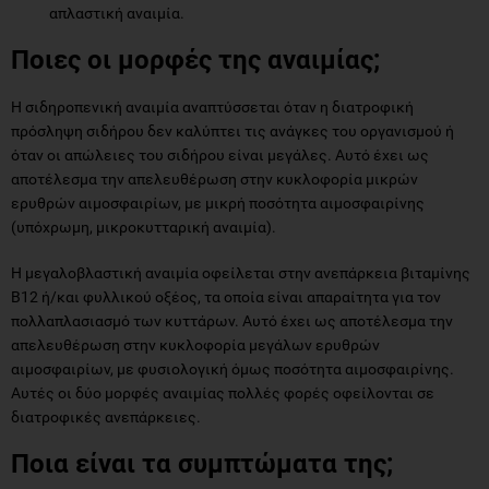
απλαστική αναιμία.
Ποιες οι μορφές της αναιμίας;
Η σιδηροπενική αναιμία αναπτύσσεται όταν η διατροφική
πρόσληψη σιδήρου δεν καλύπτει τις ανάγκες του οργανισμού ή
όταν οι απώλειες του σιδήρου είναι μεγάλες. Αυτό έχει ως
αποτέλεσμα την απελευθέρωση στην κυκλοφορία μικρών
ερυθρών αιμοσφαιρίων, με μικρή ποσότητα αιμοσφαιρίνης
(υπόχρωμη, μικροκυτταρική αναιμία).
Η μεγαλοβλαστική αναιμία οφείλεται στην ανεπάρκεια βιταμίνης
Β12 ή/και φυλλικού οξέος, τα οποία είναι απαραίτητα για τον
πολλαπλασιασμό των κυττάρων. Αυτό έχει ως αποτέλεσμα την
απελευθέρωση στην κυκλοφορία μεγάλων ερυθρών
αιμοσφαιρίων, με φυσιολογική όμως ποσότητα αιμοσφαιρίνης.
Αυτές οι δύο μορφές αναιμίας πολλές φορές οφείλονται σε
διατροφικές ανεπάρκειες.
Ποια είναι τα συμπτώματα της;