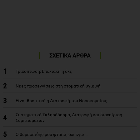
ΣΧΕΤΙΚΑ ΑΡΘΡΑ
1
Τριχόπτωση: Εποχιακή ή όχι;
2
Νέες προσεγγίσεις στη στοματική υγιεινή
3
Είναι θρεπτική η Διατροφή του Νοσοκομείου;
Συστηματικό Σκληρόδερμα, Διατροφή και διαχείριση
4
Συμπτωμάτων
5
Ο θυρεοειδής μου φταίει, όχι εγώ…