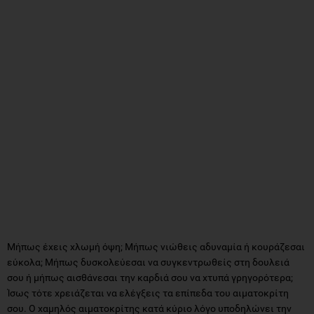
Μήπως έχεις χλωμή όψη; Μήπως νιώθεις αδυναμία ή κουράζεσαι
εύκολα; Μήπως δυσκολεύεσαι να συγκεντρωθείς στη δουλειά
σου ή μήπως αισθάνεσαι την καρδιά σου να χτυπά γρηγορότερα;
Ίσως τότε χρειάζεται να ελέγξεις τα επίπεδα του αιματοκρίτη
σου. Ο χαμηλός αιματοκρίτης κατά κύριο λόγο υποδηλώνει την