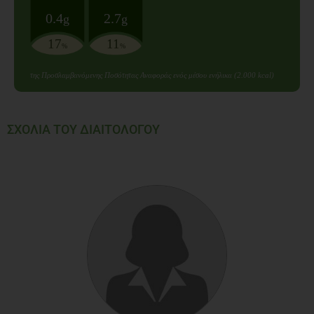
0.4
2.7
g
g
17
11
%
%
της Προσλαμβανόμενης Ποσότητας Αναφοράς ενός μέσου ενήλικα (2.000 kcal)
ΣΧΟΛΙΑ ΤΟΥ ΔΙΑΙΤΟΛΟΓΟΥ