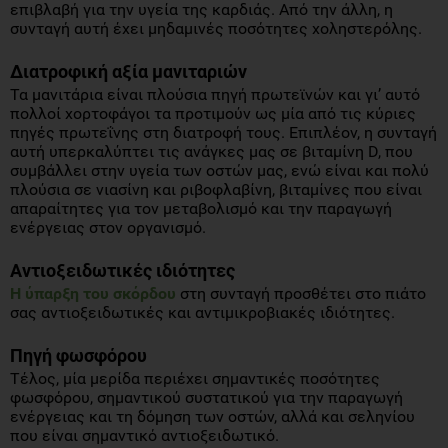
επιβλαβή για την υγεία της καρδιάς. Από την άλλη, η
συνταγή αυτή έχει μηδαμινές ποσότητες χοληστερόλης.
Διατροφική αξία μανιταριών
Τα μανιτάρια είναι πλούσια πηγή πρωτεϊνών και γι’ αυτό
πολλοί χορτοφάγοι τα προτιμούν ως μία από τις κύριες
πηγές πρωτεΐνης στη διατροφή τους. Επιπλέον, η συνταγή
αυτή υπερκαλύπτει τις ανάγκες μας σε βιταμίνη D, που
συμβάλλει στην υγεία των οστών μας, ενώ είναι και πολύ
πλούσια σε νιασίνη και ριβοφλαβίνη, βιταμίνες που είναι
απαραίτητες για τον μεταβολισμό και την παραγωγή
ενέργειας στον οργανισμό.
Αντιοξειδωτικές ιδιότητες
Η ύπαρξη του σκόρδου
στη συνταγή προσθέτει στο πιάτο
σας αντιοξειδωτικές και αντιμικροβιακές ιδιότητες.
Πηγή φωσφόρου
Τέλος, μία μερίδα περιέχει σημαντικές ποσότητες
φωσφόρου, σημαντικού συστατικού για την παραγωγή
ενέργειας και τη δόμηση των οστών, αλλά και σεληνίου
που είναι σημαντικό αντιοξειδωτικό.