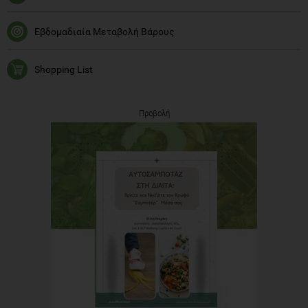
Εβδομαδιαία Μεταβολή Βάρους
Shopping List
Προβολή