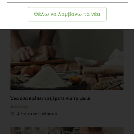
ΔΙΑΒΑΣΤΕ ΑΚΟΜΗ
Όλα όσα πρέπει να ξέρετε για το ψωμί
Διατροφή
4 λεπτά να διαβαστεί