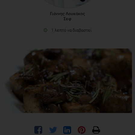
Γιάννης Λουκάκος
Σεφ
1 λεπτό να διαβαστεί