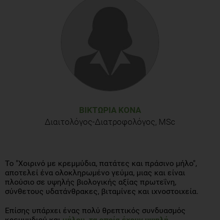
ΒΙΚΤΩΡΊΑ ΚΟΝΆ
Διαιτολόγος-Διατροφολόγος, MSc
Το "Χοιρινό με κρεμμύδια, πατάτες και πράσινο μήλο",
αποτελεί ένα ολοκληρωμένο γεύμα, μιας και είναι
πλούσιο σε υψηλής βιολογικής αξίας πρωτεΐνη,
σύνθετους υδατάνθρακες, βιταμίνες και ιχνοστοιχεία.
Επίσης υπάρχει ένας πολύ θρεπτικός συνδυασμός
κρεμμυδιού και
μήλου, τα οποία έχουν υψηλή