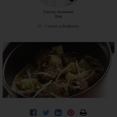
Γιάννης Λουκάκος
Σεφ
1 λεπτό να διαβαστεί