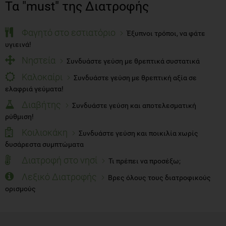
Τα "must" της Διατροφής
Φαγητό στο εστιατόριο
Έξυπνοι τρόποι, να φάτε
υγιεινά!
Νηστεία
Συνδυάστε γεύση με θρεπτικά συστατικά
Καλοκαίρι
Συνδυάστε γεύση με θρεπτική αξία σε
ελαφριά γεύματα!
Διαβήτης
Συνδυάστε γεύση και αποτελεσματική
ρύθμιση!
Κοιλιοκάκη
Συνδυάστε γεύση και ποικιλία χωρίς
δυσάρεστα συμπτώματα
Διατροφή στο νησί
Τι πρέπει να προσέξω;
Λεξικό Διατροφής
Βρες όλους τους διατροφικούς
ορισμούς