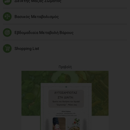
Δείκτης Μάζας Σώματος
Βασικός Μεταβολισμός
Εβδομαδιαία Μεταβολή Βάρους
Shopping List
Προβολή