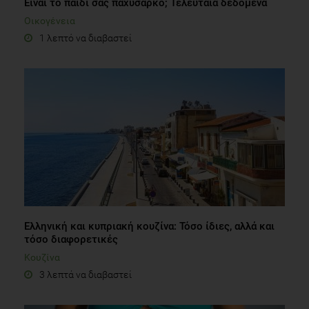
Είναι το παιδί σας παχύσαρκο; Τελευταία δεδομένα
Οικογένεια
1 λεπτό να διαβαστεί
Ελληνική και κυπριακή κουζίνα: Τόσο ίδιες, αλλά και
τόσο διαφορετικές
Κουζίνα
3 λεπτά να διαβαστεί