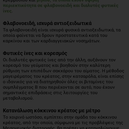
περιεκτικότητα σε φλαβονοειδή και διαλυτές φυτικές
ίνες
.
Φλαβονοειδή, ισχυρά αντιοξειδωτικά
Τα φλαβονοειδή είναι ισχυρά φυσικά αντιοξειδωτικά, τα
οποία φαίνεται να δρουν προστατευτικά κατά του
καρκίνου και των καρδιαγγειακών νοσημάτων.
Φυτικές ίνες και κορεσμός
Οι διαλυτές φυτικές ίνες από την άλλη, αυξάνουν τον
κορεσμό του γεύματος και βοηθούν στην καλύτερη
ρύθμιση των επιπέδων σακχάρου του αίματος. Η μέθοδος
μαγειρέματος του κρέατος, στην κατσαρόλα, είναι επίσης
ο ιδανικός για να διατηρηθούν όλες οι βιταμίνες του
συμπλέγματος Β που περιέχονται σε αυτό, που έχουν
σημαντικές επιδράσεις στις λειτουργίες του
μεταβολισμού.
Κατανάλωση κόκκινου κρέατος με μέτρο
Το χοιρινό ωστόσο, εμπίπτει στην ομάδα του κόκκινου
κρέατος, από την οποία, σύμφωνα με τις προβλέψεις της
Μεσογειακής διατροφής, θα πρέπει να καταναλώνουμε