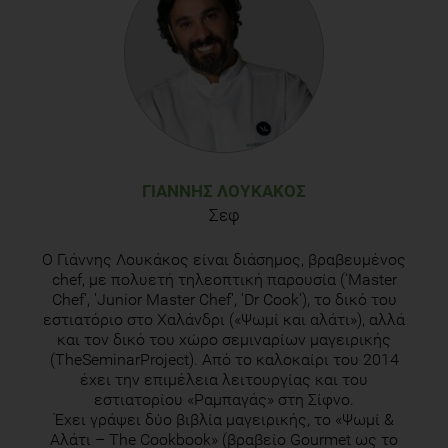
ΓΙΆΝΝΗΣ ΛΟΥΚΆΚΟΣ
Σεφ
O Γιάννης Λουκάκος είναι διάσημος, βραβευμένος
chef, με πολυετή τηλεοπτική παρουσία ('Master
Chef', 'Junior Master Chef', 'Dr Cook'), το δικό του
εστιατόριο στο Χαλάνδρι («Ψωμί και αλάτι»), αλλά
και τον δικό του χώρο σεμιναρίων μαγειρικής
(TheSeminarProject). Από το καλοκαίρι του 2014
έχει την επιμέλεια λειτουργίας και του
εστιατορίου «Ραμπαγάς» στη Σίφνο.
Έχει γράψει δύο βιβλία μαγειρικής, το «Ψωμί &
Αλάτι – Τhe Cookbook» (βραβείο Gourmet ως το