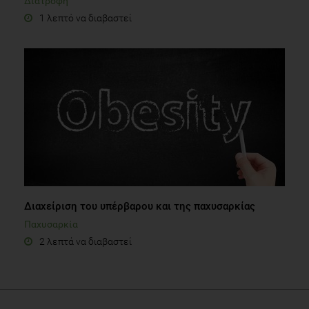
Διατροφή
1 λεπτό να διαβαστεί
Διαχείριση του υπέρβαρου και της παχυσαρκίας
Παχυσαρκία
2 λεπτά να διαβαστεί