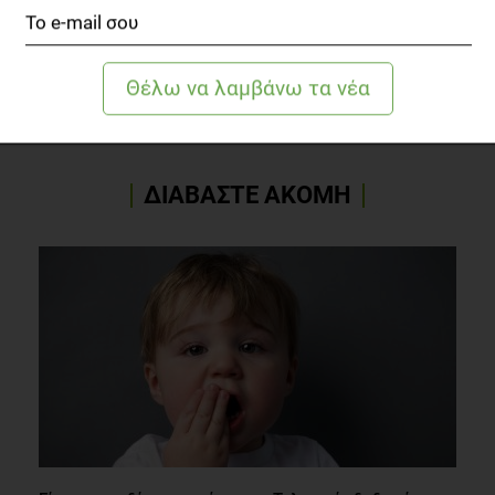
TOPICS
ΚΡΕΑΣ
ΣΥΝΤΑΓΗ
CHEF
ΓΙΑΝΝΗΣ ΛΟΥΚΑΚΟΣ
ΔΙΑΒΑΣΤΕ ΑΚΟΜΗ