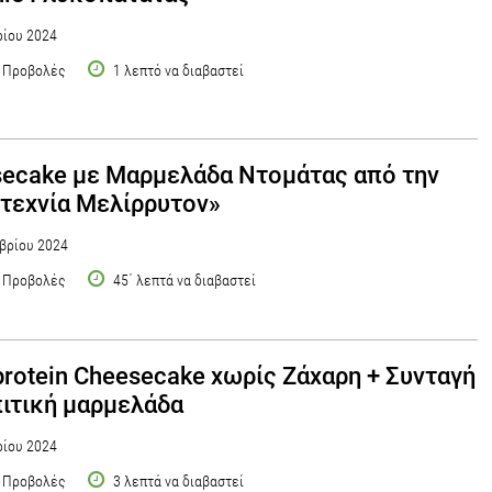
ίου 2024
 Προβολές
1 λεπτό να διαβαστεί
ecake με Μαρμελάδα Ντομάτας από την
τεχνία Μελίρρυτον»
βρίου 2024
 Προβολές
45΄ λεπτά να διαβαστεί
protein Cheesecake χωρίς Ζάχαρη + Συνταγή
πιτική μαρμελάδα
ίου 2024
 Προβολές
3 λεπτά να διαβαστεί