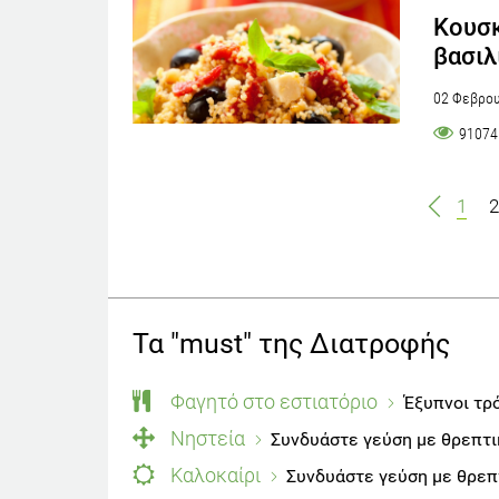
Κουσκ
βασιλ
02 Φεβρου
91074
1
2
Τα "must" της Διατροφής
Φαγητό στο εστιατόριο
Έξυπνοι τρό
Νηστεία
Συνδυάστε γεύση με θρεπτι
Καλοκαίρι
Συνδυάστε γεύση με θρεπτ