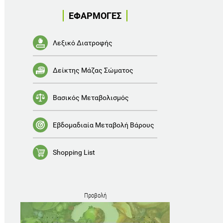
ΕΦΑΡΜΟΓΕΣ
Λεξικό Διατροφής
Δείκτης Μάζας Σώματος
Βασικός Μεταβολισμός
Εβδομαδιαία Μεταβολή Βάρους
Shopping List
Προβολή