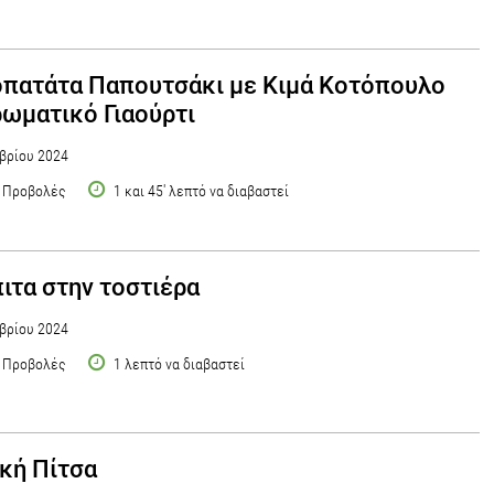
πατάτα Παπουτσάκι με Κιμά Κοτόπουλο
ρωματικό Γιαούρτι
βρίου 2024
 Προβολές
1 και 45' λεπτό να διαβαστεί
ιτα στην τοστιέρα
βρίου 2024
 Προβολές
1 λεπτό να διαβαστεί
κή Πίτσα