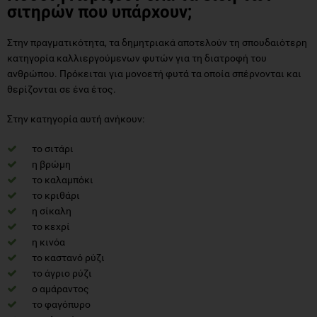
σιτηρών που υπάρχουν;
Στην πραγματικότητα, τα δημητριακά αποτελούν τη σπουδαιότερη
κατηγορία καλλιεργούμενων φυτών για τη διατροφή του
ανθρώπου. Πρόκειται για μονοετή φυτά τα οποία σπέρνονται και
θερίζονται σε ένα έτος.
Στην κατηγορία αυτή ανήκουν:
το σιτάρι
η βρώμη
το καλαμπόκι
το κριθάρι
η σίκαλη
το κεχρί
η κινόα
το καστανό ρύζι
το άγριο ρύζι
ο αμάραντος
το φαγόπυρο