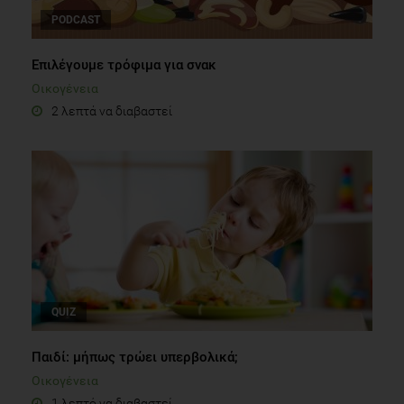
PODCAST
Επιλέγουμε τρόφιμα για σνακ
Οικογένεια
2 λεπτά να διαβαστεί
QUIZ
Παιδί: μήπως τρώει υπερβολικά;
Οικογένεια
1 λεπτό να διαβαστεί