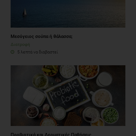
Μεσόγειος σούπα ή θάλασσα;
Διατροφή
5 λεπτά να διαβαστεί
Προβιοτικά και Δερματικές Παθήσεις