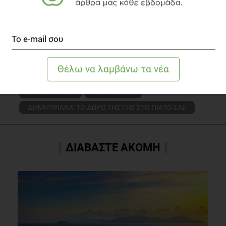
Δείτε το διαιτολογικό γραφείο
TOPICS
ΔΗΜΗΤΡΙΑΚΑ
ΚΑΜΠΑΝΙΕΣ
ΔΗΜΗΤΡΙΑΚΑ: ΤΟ ΔΩΡΟ ΤΗΣ ΓΗΣ ΣΤΟ ΠΙΑΤΟ ΣΑΣ
ΔΙΑΒΑΣΤΕ ΑΚΟΜΗ