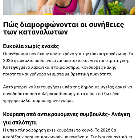
Πώς διαμορφώνονται οι συνήθειες
των καταναλωτών
Ευκολία χωρίς ενοχές
Οι άνθρωποι δεν έχουν πάντα χρόνο για την ιδανική οργάνωση. Το
2026 η ευκολία παύει να είναι αποτυχία και γίνεται στρατηγική.
Κατεψυγμένα λαχανικά, έτοιμα όσπρια, κονσέρβες καλής
ποιότητα και γρήγορα γεύματα με θρεπτική πυκνότητα.
Αυτό μπορεί να λειτουργήσει υπέρ της δημόσιας υγείας αρκεί να
συνοδεύεται από απλή εκπαίδευση για το πώς «χτίζω» ένα
γρήγορο αλλά ισορροπημένο γεύμα.
Κούραση από αντικρουόμενες συμβουλές- Ανάγκη
για απλότητα
Η υπερ-πληροφόρηση έχει κουράσει το κοινό. Το 2026 θα
κερδίζουν όσοι επικοινωνούν με σαφήνεια. Τι είναι σημαντικό, τι
είναι χρήσιμο και τι είναι απλώς θόρυβος.