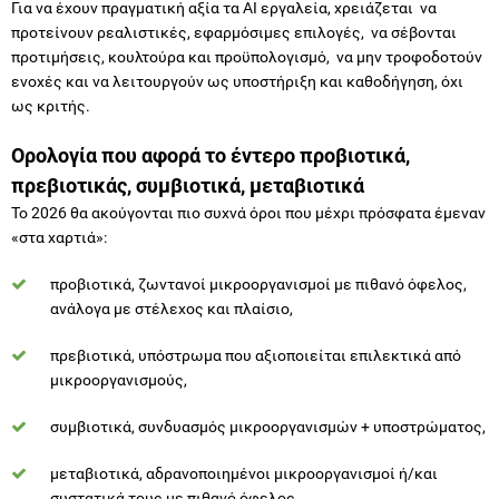
ενοχές και να λειτουργούν ως υποστήριξη και καθοδήγηση, όχι
ως κριτής.
Ορολογία που αφορά το έντερο προβιοτικά,
πρεβιοτικάς, συμβιοτικά, μεταβιοτικά
Το 2026 θα ακούγονται πιο συχνά όροι που μέχρι πρόσφατα έμεναν
«στα χαρτιά»:
προβιοτικά, ζωντανοί μικροοργανισμοί με πιθανό όφελος,
ανάλογα με στέλεχος και πλαίσιο,
πρεβιοτικά, υπόστρωμα που αξιοποιείται επιλεκτικά από
μικροοργανισμούς,
συμβιοτικά, συνδυασμός μικροοργανισμών + υποστρώματος,
μεταβιοτικά, αδρανοποιημένοι μικροοργανισμοί ή/και
συστατικά τους με πιθανό όφελος.