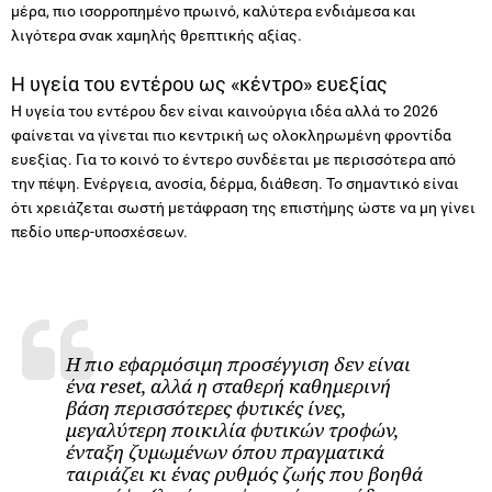
Η υγεία του εντέρου ως «κέντρο» ευεξίας
Η υγεία του εντέρου δεν είναι καινούργια ιδέα αλλά το 2026
φαίνεται να γίνεται πιο κεντρική ως ολοκληρωμένη φροντίδα
ευεξίας. Για το κοινό το έντερο συνδέεται με περισσότερα από
την πέψη. Eνέργεια, ανοσία, δέρμα, διάθεση. Το σημαντικό είναι
ότι χρειάζεται σωστή μετάφραση της επιστήμης ώστε να μη γίνει
πεδίο υπερ-υποσχέσεων.
Η πιο εφαρμόσιμη προσέγγιση δεν είναι
ένα reset, αλλά η σταθερή καθημερινή
βάση περισσότερες φυτικές ίνες,
μεγαλύτερη ποικιλία φυτικών τροφών,
ένταξη ζυμωμένων όπου πραγματικά
ταιριάζει κι ένας ρυθμός ζωής που βοηθά
την πέψη (λιγότερο φαγητό στο πόδι,
καλύτερη διαχείριση στρες).