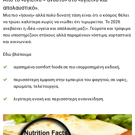
να τρώει καλύτερα χωρίς να νιώθει ότι τιμωρείται. Το 2026
ανεβαίνει η ιδέα «υγεία και απόλαυση μαζί». Γεύματα και τρόφιμα
που υποστηρίζουν στόχους αλλά παραμένουν νόστιμα, χορταστικά
και κοινωνικά.
Εδώ βλέπουμε
αγαπημένα comfort foods σε πιο ισορροπημένη εκδοχή,
περισσότερη έμφαση στην εμπειρία του φαγητού, σε υφές,
αρώματα, τελετουργία,
λιγότερη ενοχή και περισσότερη ενσυνείδηση.