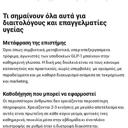
διαιτολόγους και επαγγελματίες
υγείας
Μετάφραση της επιστήμης
Όροι όπως συμβιοτικά, μεταβιοτικά, υπερ-επεξεργασμενα
τρόφιμα, αγωνιστές των υποδοχέων GLP-1 μπαίνουν στην
καθημερινή γλώσσα. Η δική μας δουλειά είναι να τους κάνουμε
κατανοητούς και πρακτικούς, χωρίς υπερβολές με ορισμούς, με
παραδείγματα και με καθαρό διαχωρισμό ανάμεσα σε τεκμηρίωση
και marketing.
Καθοδήγηση που μπορεί να εφαρμοστεί
Οι περισσότεροι άνθρωποι δεν χρειάζονται περισσότερη
πληροφορία. Χρειάζονται 2-3 κινήσεις με μεγάλο αποτέλεσμα και
αυτές είναι πρωτεΐνη σε κάθε κύριο γεύμα, φυτικές ίνες
καθημερινά, ποικιλία μέσα στην εβδομάδα κι ένα πλάνο
επιστροφής σε ρυθμό όταν η διατροφή διακόπτεται.
Ενσυνείδητη επικοινωνία, χωρίς φόβο, χωρίς