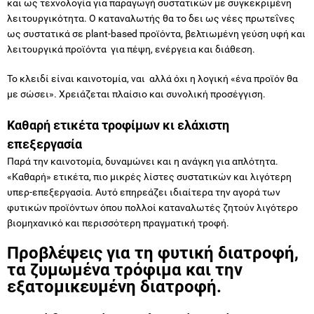
λειτουργικά προϊόντα για πέψη, ενέργεια και διάθεση.
Το κλειδί είναι καινοτομία, ναι αλλά όχι η λογική «ένα προϊόν θα
με σώσει». Χρειάζεται πλαίσιο και συνολική προσέγγιση.
Καθαρή ετικέτα τροφίμων κι ελάχιστη
επεξεργασία
Παρά την καινοτομία, δυναμώνει και η ανάγκη για απλότητα.
«Καθαρή» ετικέτα, πιο μικρές λίστες συστατικών και λιγότερη
υπερ-επεξεργασία. Αυτό επηρεάζει ιδιαίτερα την αγορά των
φυτικών προϊόντων όπου πολλοί καταναλωτές ζητούν λιγότερο
βιομηχανικό και περισσότερη πραγματική τροφή.
Προβλέψεις για τη φυτική διατροφή,
τα ζυμωμένα τρόφιμα και την
εξατομικευμένη διατροφή.
Φυτική διατροφή με ρεαλιστική προσέγγιση
Το 2026 φαίνεται να κερδίζουν έδαφος προσεγγίσεις μείωσης και
όχι μια απόλυτη αλλαγή από τη μία μέρα στην άλλη. Η