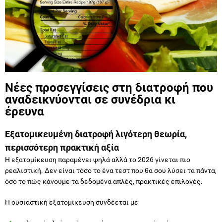
Νέες προσεγγίσεις στη διατροφή που
αναδεικνύονται σε συνέδρια κι
έρευνα
Εξατομικευμένη διατροφή λιγότερη θεωρία,
περισσότερη πρακτική αξία
Η εξατομίκευση παραμένει ψηλά αλλά το 2026 γίνεται πιο
ρεαλιστική. Δεν είναι τόσο το ένα τεστ που θα σου λύσει τα πάντα,
όσο το πώς κάνουμε τα δεδομένα απλές, πρακτικές επιλογές.
Η ουσιαστική εξατομίκευση συνδέεται με
κλινικό πλαίσιο, όταν υπάρχει πραγματική ανάγκη,
συμπεριφορικά μοτίβα και καθημερινές συνήθειες,