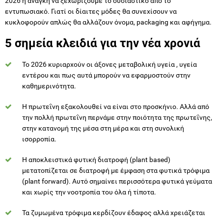
5 σημεία κλειδιά για την νέα χρονιά
Το 2026 κυριαρχούν οι άξονες μεταβολική υγεία , υγεία
εντέρου και πως αυτά μπορούν να εφαρμοστούν στην
καθημερινότητα.
Η πρωτεΐνη εξακολουθεί να είναι στο προσκήνιο. Αλλά από
την πολλή πρωτεΐνη περνάμε στην ποιότητα της πρωτεΐνης,
στην κατανομή της μέσα στη μέρα και στη συνολική
ισορροπία.
Η αποκλειστικά φυτική διατροφή (plant based)
μετατοπίζεται σε διατροφή με έμφαση στα φυτικά τρόφιμα
(plant forward). Αυτό σημαίνει περισσότερα φυτικά γεύματα
και χωρίς την νοοτροπία του όλα ή τίποτα.
Τα ζυμωμένα τρόφιμα κερδίζουν έδαφος αλλά χρειάζεται
ακρίβεια στους όρους προβιοτικά, πρεβιοτικά, συμβιοτικά
και μεταβιοτικά.