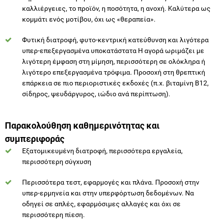
Φυτική διατροφή, φυτο-κεντρική κατεύθυνση και λιγότερα
υπερ-επεξεργασμένα υποκατάστατα Η αγορά ωριμάζει με
λιγότερη έμφαση στη μίμηση, περισσότερη σε ολόκληρα ή
λιγότερο επεξεργασμένα τρόφιμα. Προσοχή στη θρεπτική
επάρκεια σε πιο περιοριστικές εκδοχές (π.χ. βιταμίνη Β12,
σίδηρος, ψευδάργυρος, ιώδιο ανά περίπτωση).
Παρακολούθηση καθημερινότητας και
συμπεριφοράς
Εξατομικευμένη διατροφή, περισσότερα εργαλεία,
περισσότερη σύγχυση
Περισσότερα τεστ, εφαρμογές και πλάνα. Προσοχή στην
υπερ-ερμηνεία και στην υπερφόρτωση δεδομένων. Να
οδηγεί σε απλές, εφαρμόσιμες αλλαγές και όχι σε
περισσότερη πίεση.
Εργαλεία τεχνητής νοημοσύνης στη διατροφή, υποστήριξη ή
υπερ-παρακολούθηση;